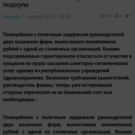
подкупа
Ильнур,
11 марта 2015 - 02:26
587
0
0
Полицейские с поличным задержали руководителей
двух казанских фирм, вымогавших полмиллиона
рублей с одной из столичных организаций. Взамен
подозреваемые гарантировали отказаться от участия в
аукционе на право оказания санитарно-гигиенических
услуг одному из республиканских учреждений
здравоохранения. Выполняя требования вымогателей,
руководитель фирмы, теперь уже потерпевшей
стороны перечислил на их банковский счет всю
необходимую...
Полицейские с поличным задержали руководителей
двух казанских фирм, вымогавших полмиллиона
рублей с одной из столичных организаций. Взамен