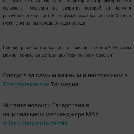
(ИП КФХ «Р.Я. Газизов»), на территории Старошугуровского
сельского поселения, на развитие которой он получил
республиканский грант. В его фермерском хозяйстве 500 голов
гусей, в основном породы Линда и Ланда.
Как же развивается хозяйство Газизова сегодня? Об этом
можно прочитать на страницах "Лениногорских вестей".
Следите за самым важным и интересным в
Telegram-канале
Татмедиа
Читайте новости Татарстана в
национальном мессенджере MАХ:
https://max.ru/tatmedia