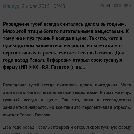
Ильнур,
2 июля 2015 - 02:43
308
0
0
Разведение гусей всегда считалось делом выгодным.
Мясо этой птицы богато питательными веществами. К
тому же и пух гусиный всегда в цене. Так что, хотя и
гусеводством заниматься непросто, но всё-таки это
перспективная отрасль, считает Реваль Газизов. Два
года назад Реваль Ягфарович открыл свою гусиную
ферму (ИП КФХ «Р.Я. Газизов»), на...
Разведение гусей всегда считалось делом выгодным. Мясо
этой птицы богато питательными веществами. К тому же и пух
гусиный всегда в цене. Так что, хотя и гусеводством
заниматься непросто, но всё-таки это перспективная отрасль,
считает Реваль Газизов.
Два года назад Реваль Ягфарович открыл свою гусиную ферму