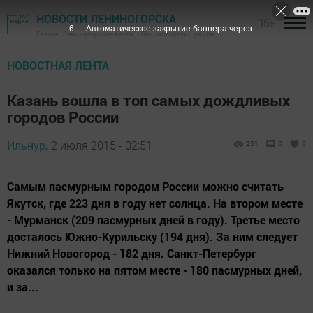
НОВОСТИ ЛЕНИНОГОРСКА
16+
5
Автоматическое закрытие баннера через
Газета "Лениногорские вести" - Лениногорский район
НОВОСТНАЯ ЛЕНТА
Казань вошла в топ самых дождливых
городов России
Ильнур,
2 июля 2015 - 02:51
251
0
0
Самым пасмурным городом России можно считать
Якутск, где 223 дня в году нет солнца. На втором месте
- Мурманск (209 пасмурных дней в году). Третье место
досталось Южно-Курильску (194 дня). За ним следует
Нижний Новогород - 182 дня. Санкт-Петербург
оказался только на пятом месте - 180 пасмурных дней,
и за...