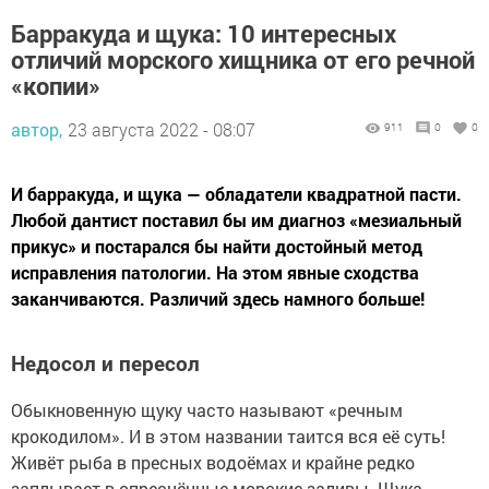
Барракуда и щука: 10 интересных
отличий морского хищника от его речной
«копии»
автор,
23 августа 2022 - 08:07
911
0
0
И барракуда, и щука — обладатели квадратной пасти.
Любой дантист поставил бы им диагноз «мезиальный
прикус» и постарался бы найти достойный метод
исправления патологии. На этом явные сходства
заканчиваются. Различий здесь намного больше!
Недосол и пересол
Обыкновенную щуку часто называют «речным
крокодилом». И в этом названии таится вся её суть!
Живёт рыба в пресных водоёмах и крайне редко
заплывает в опреснённые морские заливы. Щука