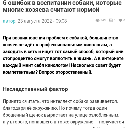
6 ошибок в воспитании собаки, которые
многие хозяева считают нормой
автор,
23 августа 2022 - 09:08
743
0
0
При возникновении проблем с собакой, большинство
хозяев не идёт к профессиональным кинологам, а
заходить в сеть и ищет тот самый способ, который они
стопроцентно смогут воплотить в жизнь. А в интернете
каждый мнит себя кинологом! Насколько совет будет
компетентным? Вопрос второстепенный.
Наследственный фактор
Принято считать, что интеллект собаки развивается,
благодаря её окружению. Но почему тогда один
брошенный щенок вырастает на улице озлобленным,
а у второго, попавшего в то же окружение — получается