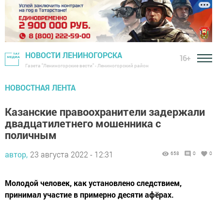
НОВОСТИ ЛЕНИНОГОРСКА
16+
Газета "Лениногорские вести" - Лениногорский район
НОВОСТНАЯ ЛЕНТА
Казанские правоохранители задержали
двадцатилетнего мошенника с
поличным
автор,
23 августа 2022 - 12:31
658
0
0
Молодой человек, как установлено следствием,
принимал участие в примерно десяти афёрах.