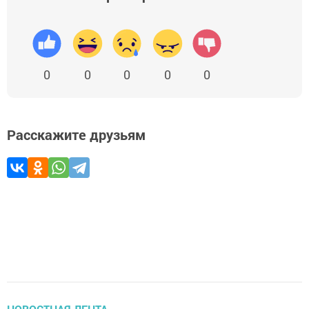
0
0
0
0
0
Расскажите друзьям