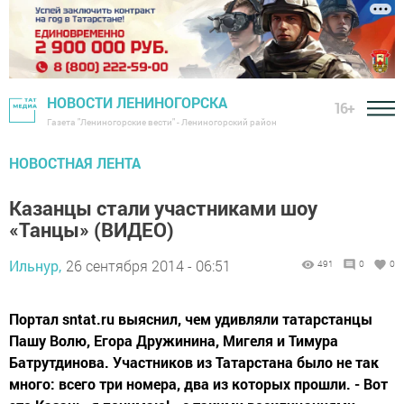
НОВОСТИ ЛЕНИНОГОРСКА
16+
Газета "Лениногорские вести" - Лениногорский район
НОВОСТНАЯ ЛЕНТА
Казанцы стали участниками шоу
«Танцы» (ВИДЕО)
Ильнур,
26 сентября 2014 - 06:51
491
0
0
Портал sntat.ru выяснил, чем удивляли татарстанцы
Пашу Волю, Егора Дружинина, Мигеля и Тимура
Батрутдинова. Участников из Татарстана было не так
много: всего три номера, два из которых прошли. - Вот