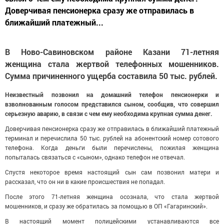
Доверчивая пенсионерка сразу же отправилась в
ближайший платежный...
В Ново-Савиновском районе Казани 71-летняя
женщина стала жертвой телефонных мошенников.
Сумма причиненного ущерба составила 50 тыс. рублей.
Неизвестный позвонил на домашний телефон пенсионерки и
взволнованным голосом представился сыном, сообщив, что совершил
серьезную аварию, в связи с чем ему необходима крупная сумма денег.
Доверчивая пенсионерка сразу же отправилась в ближайший платежный
терминал и перечислила 50 тыс. рублей на абонентский номер сотового
телефона. Когда деньги были перечислены, пожилая женщина
попыталась связаться с «сыном», однако телефон не отвечал.
Спустя некоторое время настоящий сын сам позвонил матери и
рассказал, что он ни в какие происшествия не попадал.
После этого 71-летняя женщина осознала, что стала жертвой
мошенников, и сразу же обратилась за помощью в ОП «Гагаринский».
В настоящий момент полицейскими устанавливаются все