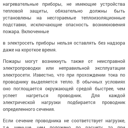
нагревательные приборы, не имеющие устройства
тепловой защиты, обязательно должны быть
установлены на несгораемые теплоизоляционные
подставки, исключающие опасность возникновения
пожара. Включенные
в электросеть приборы нельзя оставлять без надзора
даже на короткое время.
Пожары могут возникнуть также от неисправной
электропроводки или неправильной эксплуатации
электросети. Известно, что при прохождении тока по
проводнику выделяется тепло. В обычных условиях
оно поглощается окружающей средой быстрее, чем
успеет нагреться проводник. Для каждой
электрической нагрузки подбирается проводник
определенного сечения.
Если сечение проводника не соответствует нагрузке,
т.е. меньше, чем положено по расчету, то при