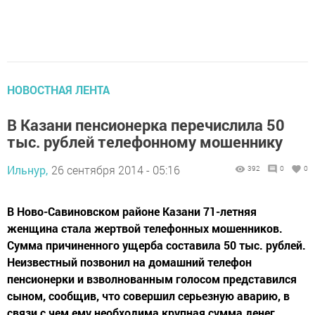
НОВОСТНАЯ ЛЕНТА
В Казани пенсионерка перечислила 50
тыс. рублей телефонному мошеннику
Ильнур,
26 сентября 2014 - 05:16
392
0
0
В Ново-Савиновском районе Казани 71-летняя
женщина стала жертвой телефонных мошенников.
Сумма причиненного ущерба составила 50 тыс. рублей.
Неизвестный позвонил на домашний телефон
пенсионерки и взволнованным голосом представился
сыном, сообщив, что совершил серьезную аварию, в
связи с чем ему необходима крупная сумма денег.