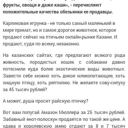
фрукты, овощи и даже каши», - перечисляют
положительные качества обезьянки ее продавцы.
Карликовая игрунка - не только самый маленький в
мире примат, но и самое дорогое животное, которое
продают сейчас на птичьем онлайн-рынке Казани. И
продают, судя по всему, незаконно.
На казанских сайтах, где предлагают всякого рода
живность, породистых кошек с собаками давно
потеснили куда более экзотические виды животных.
Завести себе можно хоть дикое млекопитающее, хоть
хищную птицу, хоть рептилию. Не желаете сову-сипуху
за 45 тысяч рублей?
А может, душа просит райскую птичку?
Вот вам попугай Амазон Мюллера за 25 тысяч рублей.
Забавный енот-полоскун продается по такой же цене. А
удава и королевскую змею отдают за 8 и 7 тысяч