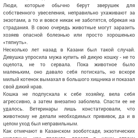
Люди, которые обычно берут зверушек для
собственного увеселения, неправильно ухаживают за
экзотами, а то и вовсе никак не заботятся, обрекая на
страдания. В свою очередь животные могут заразить
хозяев опасной болезнью или просто хорошенько
«тяпнуть».
Несколько лет назад в Казани был такой случай.
Девушка упросила мужа купить ей дикую кошку - не то
оцелота, не то сервала. Пока животное было
маленьким, оно давало себя потискать, но вскоре
милый котенок вымахал в большого хищника и показал
свой дикий нрав.
Кошка не подпускала к себе хозяйку, вела себя
агрессивно, а затем внезапно заболела. Спасти ее не
удалось. Ветеринары лишь констатировали, что
животному не делали необходимых прививок, да и в
целом уход был неправильным.
Как отмечают в Казанском зооботсаде, экзотических