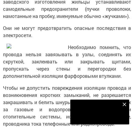
заводского изготовления жильцы устанавливают
самодельные предохранители (пучки проволоки,
намотанные на пробку, именуемые обычно «жучками»).
Они не могут предотвратить опасные последствия в
электросети.
Необходимо помнить, что
провода нельзя завязывать в узлы, соединять их
скруткой, заклеивать или закрывать щитами,
пропускать через стены и перегородки без
дополнительной изоляции фарфоровыми втулками.
Чтобы не допустить повреждения изоляции провода и
возникновения коротких замыканий, не разрешается
закрашивать и белить шнуры и провода, закреплять их
Наш YOUTUBE-КАНАЛ!
за газовые и водопроводные трубы, батареи
Подписаться
отопительные системы, использовать в качестве,
проводника тока телефонные или радиопровода.