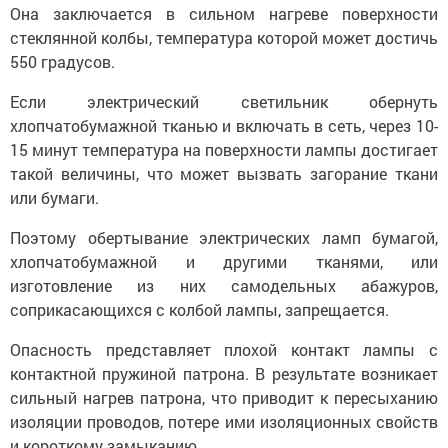
Она заключается в сильном нагреве поверхности
стеклянной колбы, температура которой может достичь
550 градусов.
Если электрический светильник обернуть
хлопчатобумажной тканью и включать в сеть, через 10-
15 минут температура на поверхности лампы достигает
такой величины, что может вызвать загорание ткани
или бумаги.
Поэтому обертывание электрических ламп бумагой,
хлопчатобумажной и другими тканями, или
изготовление из них самодельных абажуров,
соприкасающихся с колбой лампы, запрещается.
Опасность представляет плохой контакт лампы с
контактной пружиной патрона. В результате возникает
сильный нагрев патрона, что приводит к пересыханию
изоляции проводов, потере ими изоляционных свойств
и короткому замыканию.