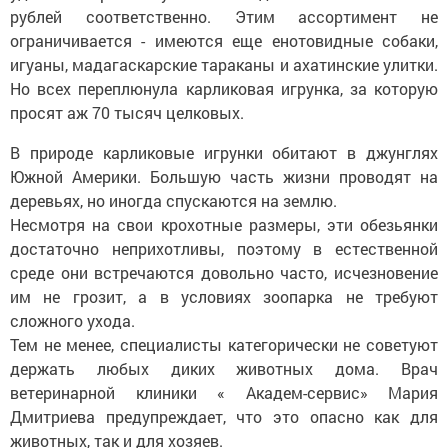
рублей соответственно. Этим ассортимент не
ограничивается - имеются еще енотовидные собаки,
игуаны, мадагаскарские тараканы и ахатинские улитки.
Но всех переплюнула карликовая игрунка, за которую
просят аж 70 тысяч целковых.
В природе карликовые игрунки обитают в джунглях
Южной Америки. Большую часть жизни проводят на
деревьях, но иногда спускаются на землю.
Несмотря на свои крохотные размеры, эти обезьянки
достаточно неприхотливы, поэтому в естественной
среде они встречаются довольно часто, исчезновение
им не грозит, а в условиях зоопарка не требуют
сложного ухода.
Тем не менее, специалисты категорически не советуют
держать любых диких животных дома. Врач
ветеринарной клиники « Академ-сервис» Мария
Дмитриева предупреждает, что это опасно как для
животных, так и для хозяев.