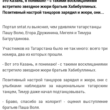
это Казань, я понимаю! - с такими восклицаниями
встретило звездное жюри братьев Хабибуллиных.
Позитивный настрой танцоров зарядил и жюри, они...
Портал sntat.ru выяснил, чем удивляли татарстанцы
Пашу Волю, Егора Дружинина, Мигеля и Тимура
Батрутдинова.
Участников из Татарстана было не так много: всего три
номера, два из которых прошли.
- Вот это Казань, я понимаю! - с такими восклицаниями
встретило звездное жюри братьев Хабибуллиных.
Позитивный настрой танцоров зарядил и жюри, они с
улыбками наблюдали за национальным татарским
танцем, Тимур даже начал подтанцовывать.
- Браво, спасибо за колорит! - оценил выступление
братьев Паша Воля.