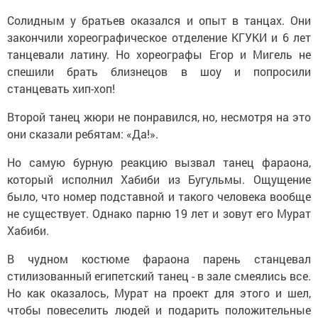
Солидным у братьев оказался и опыт в танцах. Они
закончили хореографическое отделение КГУКИ и 6 лет
танцевали латину. Но хореографы Егор и Мигель не
спешили брать близнецов в шоу и попросили
станцевать хип-хоп!
Второй танец жюри не понравился, но, несмотря на это
они сказали ребятам: «Да!».
Но самую бурную реакцию вызвал танец фараона,
который исполнил Хабиби из Бугульмы. Ощущение
было, что номер подставной и такого человека вообще
не существует. Однако парню 19 лет и зовут его Мурат
Хабиби.
В чудном костюме фараона парень станцевал
стилизованный египетский танец - в зале смеялись все.
Но как оказалось, Мурат на проект для этого и шел,
чтобы повеселить людей и подарить положительные