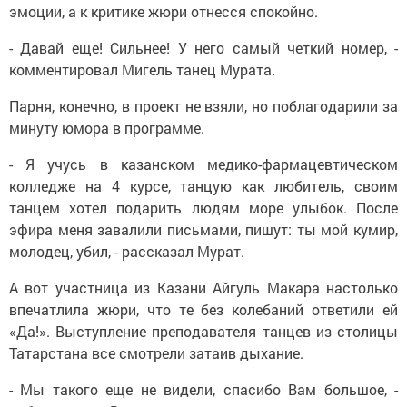
эмоции, а к критике жюри отнесся спокойно.
- Давай еще! Сильнее! У него самый четкий номер, -
комментировал Мигель танец Мурата.
Парня, конечно, в проект не взяли, но поблагодарили за
минуту юмора в программе.
- Я учусь в казанском медико-фармацевтическом
колледже на 4 курсе, танцую как любитель, своим
танцем хотел подарить людям море улыбок. После
эфира меня завалили письмами, пишут: ты мой кумир,
молодец, убил, - рассказал Мурат.
А вот участница из Казани Айгуль Макара настолько
впечатлила жюри, что те без колебаний ответили ей
«Да!». Выступление преподавателя танцев из столицы
Татарстана все смотрели затаив дыхание.
- Мы такого еще не видели, спасибо Вам большое, -