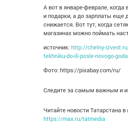
А вот в январе-феврале, когда
и подарки, а до зарплаты еще 
снижается. Вот тут, когда сет
магазинах можно поймать нас
источник:
http://chelny-izvest.
tekhniku-do-ili-posle-novogo-goda
Фото: https://pixabay.com/ru/
Следите за самым важным и 
Читайте новости Татарстана 
https://max.ru/tatmedia