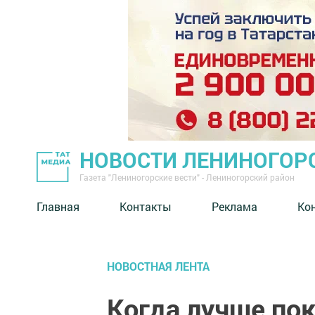
НОВОСТИ ЛЕНИНОГОР
Газета "Лениногорские вести" - Лениногорский район
Главная
Контакты
Реклама
Ко
НОВОСТНАЯ ЛЕНТА
Когда лучше по