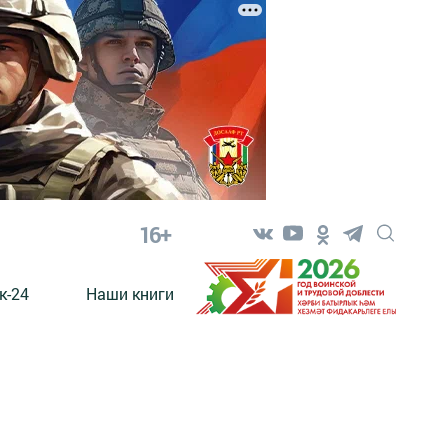
16+
к-24
Наши книги