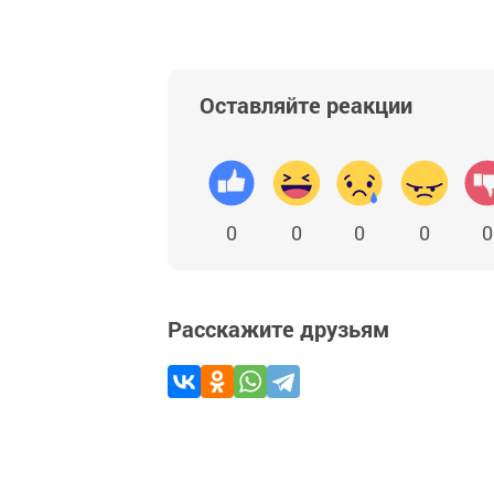
Оставляйте реакции
0
0
0
0
0
Расскажите друзьям