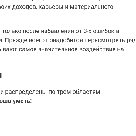
воих доходов, карьеры и материального
только после избавления от 3-х ошибок в
. Прежде всего понадобится пересмотреть ря
ывают самое значительное воздействие на
и
и распределены по трем областям
ошо уметь: