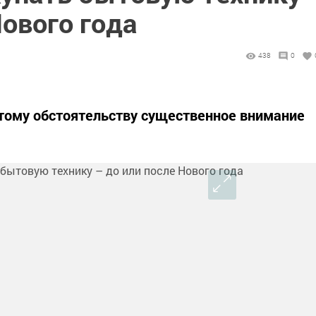
Нового года
438
0
тому обстоятельству существенное внимание