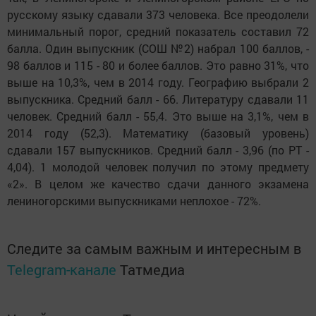
русскому языку сдавали 373 человека. Все преодолели
минимальный порог, средний показатель составил 72
балла. Один выпускник (СОШ №2) набрал 100 баллов, -
98 баллов и 115 - 80 и более баллов. Это равно 31%, что
выше на 10,3%, чем в 2014 году. Географию выбрали 2
выпускника. Средний балл - 66. Литературу сдавали 11
человек. Средний балл - 55,4. Это выше на 3,1%, чем в
2014 году (52,3). Математику (базовый уровень)
сдавали 157 выпускников. Средний балл - 3,96 (по РТ -
4,04). 1 молодой человек получил по этому предмету
«2». В целом же качество сдачи данного экзамена
лениногорскими выпускниками неплохое - 72%.
Следите за самым важным и интересным в
Telegram-канале
Татмедиа