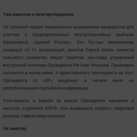
Уже известно о пяти претендентах.
На прошлой неделе завершилось выдвижение кандидатов для
участия в предварительных внутрипартийных выборах
(праймериз) «Единой России». Это Рустам Минниханов,
кандидат от 11 организаций, сенатор Сергей Батин, министр
сельского хозяйства Марат Ахметов, экс-глава управления
внутренней политики Президента РФ Олег Морозов. Праймериз
состоится в конце июня. А единственного претендента на пост
Президента от «ЕР» выдвинут в начале июля на
республиканской партийной конференции.
Участвовать в борьбе за кресло Президента намерено и
местное отделение КПРФ. Оно выдвинуло первого секретаря
рескома Хафиза Миргалимова.
На заметку