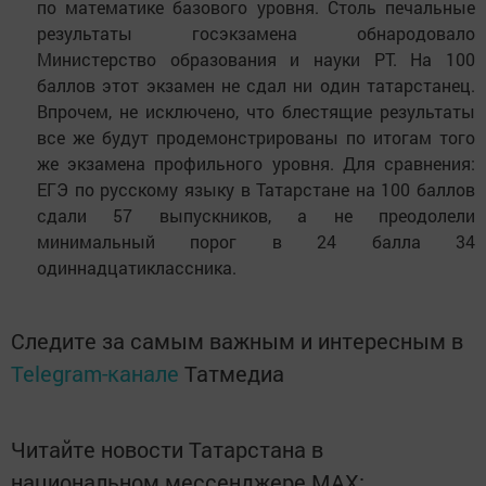
по математике базового уровня. Столь печальные
результаты госэкзамена обнародовало
Министерство образования и науки РТ. На 100
баллов этот экзамен не сдал ни один татарстанец.
Впрочем, не исключено, что блестящие результаты
все же будут продемонстрированы по итогам того
же экзамена профильного уровня. Для сравнения:
ЕГЭ по русскому языку в Татарстане на 100 баллов
сдали 57 выпускников, а не преодолели
минимальный порог в 24 балла 34
одиннадцатиклассника.
Следите за самым важным и интересным в
Telegram-канале
Татмедиа
Читайте новости Татарстана в
национальном мессенджере MАХ: