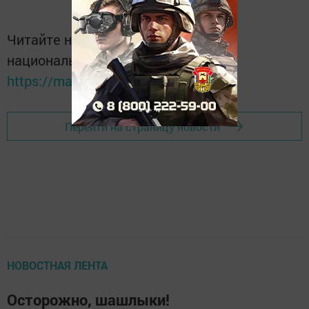
Читайте новости Татарстана в
национальном мессенджере MАХ:
https://max.ru/tatmedia
Перейти на страницу новости
НОВОСТНАЯ ЛЕНТА
Осторожно, шашлыки!