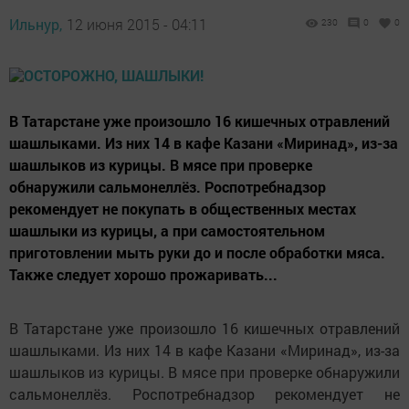
Ильнур,
12 июня 2015 - 04:11
230
0
0
В Татарстане уже произошло 16 кишечных отравлений
шашлыками. Из них 14 в кафе Казани «Миринад», из-за
шашлыков из курицы. В мясе при проверке
обнаружили сальмонеллёз. Роспотребнадзор
рекомендует не покупать в общественных местах
шашлыки из курицы, а при самостоятельном
приготовлении мыть руки до и после обработки мяса.
Также следует хорошо прожаривать...
В Татарстане уже произошло 16 кишечных отравлений
шашлыками. Из них 14 в кафе Казани «Миринад», из-за
шашлыков из курицы. В мясе при проверке обнаружили
сальмонеллёз. Роспотребнадзор рекомендует не