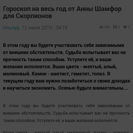
Гороскоп на весь год от Анны Шамфор
для Скорпионов
Ильнур,
12 июня 2015 - 04:16
236
0
0
В этом году вы будете участвовать себя зависимыми
от внешних обстоятельств. Судьба испытывает вас на
прочность таким способом. Уступите ей, и ваши
желания исполнятся. Вшаи цвета - желтый, алый,
малиновый. Камни - аметист, гематит, топаз. В
текущем году вам нужно позаботиться о своих доходах
и научиться экономить. Осенью будьте внимательны...
В этом году вы будете участвовать себя зависимыми от
внешних обстоятельств. Судьба испытывает вас на прочность
таким способом. Уступите ей, и ваши желания исполнятся.
Вшаи цвета - желтый, алый, малиновый. Камни - аметист,