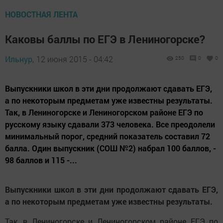
НОВОСТНАЯ ЛЕНТА
Каковы баллы по ЕГЭ в Лениногорске?
Ильнур,
12 июня 2015 - 04:42
250
0
0
Выпускники школ в эти дни продолжают сдавать ЕГЭ,
а по некоторым предметам уже известны результаты.
Так, в Лениногорске и Лениногорском районе ЕГЭ по
русскому языку сдавали 373 человека. Все преодолели
минимальный порог, средний показатель составил 72
балла. Один выпускник (СОШ №2) набрал 100 баллов, -
98 баллов и 115 -...
Выпускники школ в эти дни продолжают сдавать ЕГЭ,
а по некоторым предметам уже известны результаты.
Так, в Лениногорске и Лениногорском районе ЕГЭ по