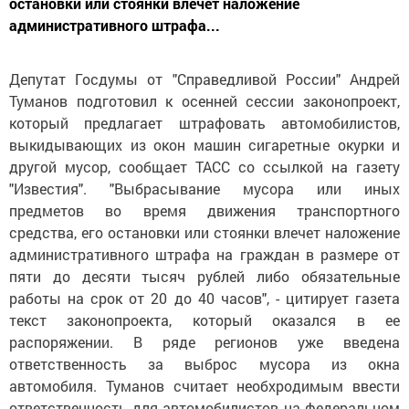
остановки или стоянки влечет наложение
административного штрафа...
Депутат Госдумы от "Справедливой России" Андрей
Туманов подготовил к осенней сессии законопроект,
который предлагает штрафовать автомобилистов,
выкидывающих из окон машин сигаретные окурки и
другой мусор, сообщает ТАСС со ссылкой на газету
"Известия". "Выбрасывание мусора или иных
предметов во время движения транспортного
средства, его остановки или стоянки влечет наложение
административного штрафа на граждан в размере от
пяти до десяти тысяч рублей либо обязательные
работы на срок от 20 до 40 часов", - цитирует газета
текст законопроекта, который оказался в ее
распоряжении. В ряде регионов уже введена
ответственность за выброс мусора из окна
автомобиля. Туманов считает необхродимым ввести
ответственность для автомобилистов на федеральном