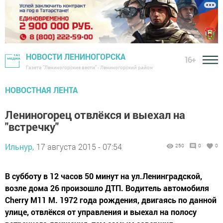
НОВОСТИ ЛЕНИНОГОРСКА
16+
Газета "Лениногорские вести" - Лениногорский район
НОВОСТНАЯ ЛЕНТА
Лениногорец отвлёкся и выехал на
"встречку"
Ильнур,
17 августа 2015 - 07:54
250
0
0
В субботу в 12 часов 50 минут на ул.Ленинградской,
возле дома 26 произошло ДТП. Водитель автомобиля
Cherry M11 М. 1972 года рождения, двигаясь по данной
улице, отвлёкся от управления и выехал на полосу