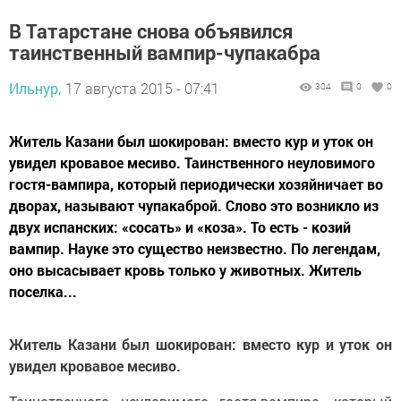
В Татарстане снова объявился
таинственный вампир-чупакабра
Ильнур,
17 августа 2015 - 07:41
304
0
0
Житель Казани был шокирован: вместо кур и уток он
увидел кровавое месиво. Таинственного неуловимого
гостя-вампира, который периодически хозяйничает во
дворах, называют чупакаброй. Слово это возникло из
двух испанских: «сосать» и «коза». То есть - козий
вампир. Науке это существо неизвестно. По легендам,
оно высасывает кровь только у животных. Житель
поселка...
Житель Казани был шокирован: вместо кур и уток он
увидел кровавое месиво.