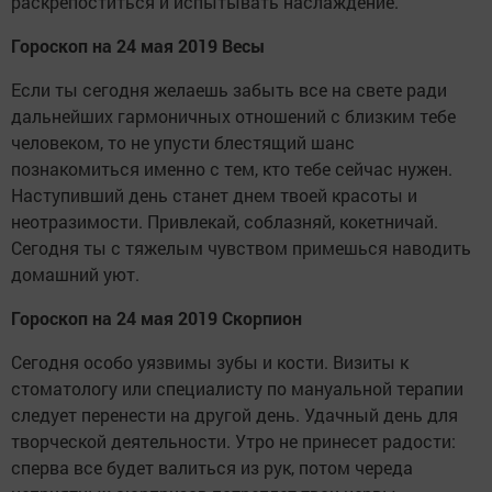
раскрепоститься и испытывать наслаждение.
Гороскоп на 24 мая 2019 Весы
Если ты сегодня желаешь забыть все на свете ради
дальнейших гармоничных отношений с близким тебе
человеком, то не упусти блестящий шанс
познакомиться именно с тем, кто тебе сейчас нужен.
Наступивший день станет днем твоей красоты и
неотразимости. Привлекай, соблазняй, кокетничай.
Сегодня ты с тяжелым чувством примешься наводить
домашний уют.
Гороскоп на 24 мая 2019 Скорпион
Сегодня особо уязвимы зубы и кости. Визиты к
стоматологу или специалисту по мануальной терапии
следует перенести на другой день. Удачный день для
творческой деятельности. Утро не принесет радости:
сперва все будет валиться из рук, потом череда