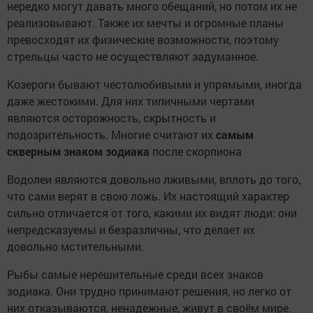
нередко могут давать много обещаний, но потом их не
реализовывают. Также их мечты и огромные планы
превосходят их физические возможности, поэтому
стрельцы часто не осуществляют задуманное.
Козероги бывают честолюбивыми и упрямыми, иногда
даже жестокими. Для них типичными чертами
являются осторожность, скрытность и
подозрительность. Многие считают их
самым
скверным знаком зодиака
после скорпиона
Водолеи являются довольно лживыми, вплоть до того,
что сами верят в свою ложь. Их настоящий характер
сильно отличается от того, какими их видят люди: они
непредсказуемы и безразличны, что делает их
довольно мстительными.
Рыбы самые нерешительные среди всех знаков
зодиака. Они трудно принимают решения, но легко от
них отказываются, ненадежные, живут в своём мире.