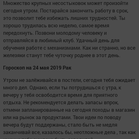
Множество крупных несостыковок может произойти
сегодня утром. Постарайся закончить работу в срок,
это позволит тебе избежать лишних трудностей. Ты
хорошо трудилась всю неделю, самое время
передохнуть. Позвони молодому человеку и
отправляйся в любимый клуб. Удачный день для
обучения работе с механизмами. Как ни странно, но все
железяки станут тебе чуточку роднее в этот день.
Гороскоп на 24 мая 2019 Рак
Утром не залёживайся в постели, сегодня тебя ожидает
много дел. Однако, если ты потрудишься с утра, к
вечеру у тебя освободится время для приятного
отдыха. Не рекомендуется делать запасы впрок,
отмени запланированные на сегодня походы в магазин
или на рынок за продуктами. Твои идеи по поводу
вечера будут поддержаны, стало быть не медля
заканчивай все, казалось бы, неотложные дела , так как