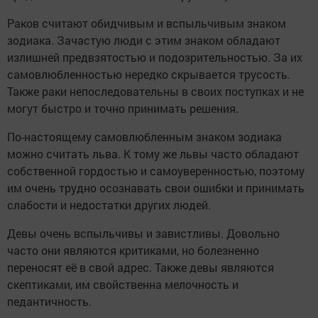
Раков считают обидчивым и вспыльчивым знаком
зодиака. Зачастую люди с этим знаком обладают
излишней предвзятостью и подозрительностью. За их
самовлюбленностью нередко скрывается трусость.
Также раки непоследовательны в своих поступках и не
могут быстро и точно принимать решения.
По-настоящему самовлюбленным знаком зодиака
можно считать льва. К тому же львы часто обладают
собственной гордостью и самоуверенностью, поэтому
им очень трудно осознавать свои ошибки и принимать
слабости и недостатки других людей.
Девы очень вспыльчивы и завистливы. Довольно
часто они являются критиками, но болезненно
переносят её в свой адрес. Также девы являются
скептиками, им свойственна мелочность и
педантичность.