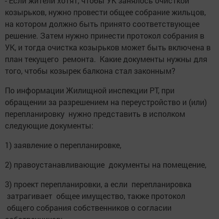
- Если жители хотят, чтобы УК занялось очисткой
козырьков, нужно провести общее собрание жильцов,
на котором должно быть принято соответствующее
решение. Затем нужно принести протокол собрания в
УК, и тогда очистка козырьков может быть включена в
план текущего ремонта. Какие документы нужны для
того, чтобы козырек балкона стал законным?
По информации Жилищной инспекции РТ, при
обращении за разрешением на переустройство и (или)
перепланировку нужно представить в исполком
следующие документы:
1) заявление о перепланировке,
2) правоустанавливающие документы на помещение,
3) проект перепланировки, а если перепланировка
затрагивает общее имущество, также протокол
общего собрания собственников о согласии