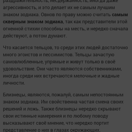
раздражительность, несдержанность, иногда даже
агрессивность, и это делает их не самым лучшим
знаком зодиака. Овнов по праву можно считать
самым
скверным знаком зодиака
, так как представители этой
огненной стихии способны на месть, и нередко сначала
действуют, а потом думают.
Что касается тельцов, то среди этих людей достаточно
много эгоистов и пессимистов. Тельцы зачастую
самовлюбленные, упрямые и живут только в своё
удовольствие. Они часто являются собственниками,
иногда среди них встречаются мелочные и жадные
личности.
Близнецы, являются, пожалуй, самым непостоянным
знаком зодиака. Им свойственна частая смена своих
решений и ложь. Также близнецы нередко скрывают
свои истинные намерения и по любому поводу
высказывают своё мнение, что нередко портит
представление о них в глазах окружающих.