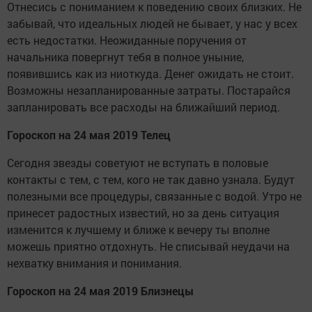
Отнесись с пониманием к поведению своих близких. Не
забывай, что идеальных людей не бывает, у нас у всех
есть недостатки. Неожиданные поручения от
начальника повергнут тебя в полное уныние,
появившись как из ниоткуда. Денег ожидать не стоит.
Возможны незапланированные затраты. Постарайся
запланировать все расходы на ближайший период.
Гороскоп на 24 мая 2019 Телец
Сегодня звезды советуют не вступать в половые
контакты с тем, с тем, кого не так давно узнала. Будут
полезными все процедуры, связанные с водой. Утро не
принесет радостных известий, но за день ситуация
изменится к лучшему и ближе к вечеру ты вполне
можешь приятно отдохнуть. Не списывай неудачи на
нехватку внимания и понимания.
Гороскоп на 24 мая 2019 Близнецы