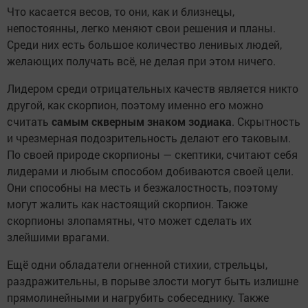
Что касается весов, то они, как и близнецы,
непостоянны, легко меняют свои решения и планы.
Среди них есть большое количество ленивых людей,
желающих получать всё, не делая при этом ничего.
Лидером среди отрицательных качеств является никто
другой, как скорпион, поэтому именно его можно
считать
самым скверным знаком зодиака
. Скрытность
и чрезмерная подозрительность делают его таковым.
По своей природе скорпионы — скептики, считают себя
лидерами и любым способом добиваются своей цели.
Они способны на месть и безжалостность, поэтому
могут жалить как настоящий скорпион. Также
скорпионы злопамятны, что может сделать их
злейшими врагами.
Ещё одни обладатели огненной стихии, стрельцы,
раздражительны, в порыве злости могут быть излишне
прямолинейными и нагрубить собеседнику. Также