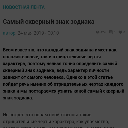
НОВОСТНАЯ ЛЕНТА
Cамый скверный знак зодиака
автор,
24 мая 2019 - 00:10
424
0
0
Всем известно, что каждый знак зодиака имеет как
положительные, так и отрицательные черты
характера, поэтому нельзя точно определить самый
скверный знак зодиака, ведь характер личности
зависит от самого человека. Однако в этой статье
пойдет речь именно об отрицательных чертах каждого
знака и мы постараемся узнать какой самый скверный
знак зодиака.
Не секрет, что овнам свойственны такие
отрицательные черты характера, как упрямство,