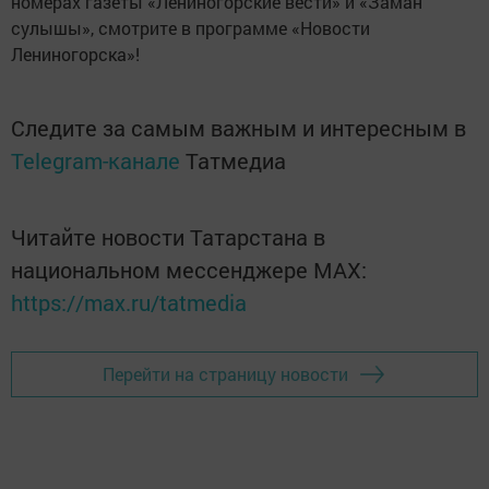
номерах газеты «Лениногорские вести» и «Заман
сулышы», смотрите в программе «Новости
Лениногорска»!
Следите за самым важным и интересным в
Telegram-канале
Татмедиа
Читайте новости Татарстана в
национальном мессенджере MАХ:
https://max.ru/tatmedia
Перейти на страницу новости