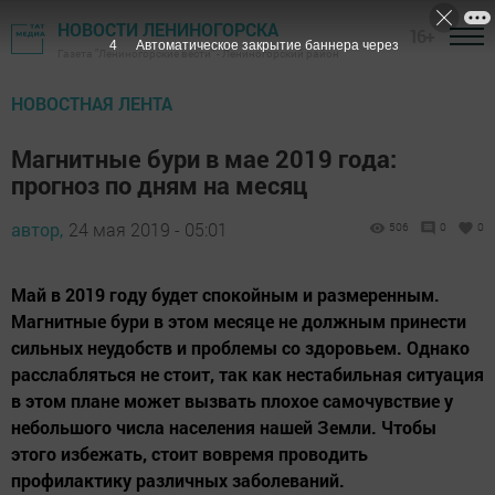
НОВОСТИ ЛЕНИНОГОРСКА
16+
3
Автоматическое закрытие баннера через
Газета "Лениногорские вести" - Лениногорский район
НОВОСТНАЯ ЛЕНТА
Магнитные бури в мае 2019 года:
прогноз по дням на месяц
автор,
24 мая 2019 - 05:01
506
0
0
Май в 2019 году будет спокойным и размеренным.
Магнитные бури в этом месяце не должным принести
сильных неудобств и проблемы со здоровьем. Однако
расслабляться не стоит, так как нестабильная ситуация
в этом плане может вызвать плохое самочувствие у
небольшого числа населения нашей Земли. Чтобы
этого избежать, стоит вовремя проводить
профилактику различных заболеваний.