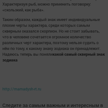
Характеризуя рыб, можно применить поговорку:
«скользкий, как рыба».
Таким образом, каждый знак имеет индивидуальные
плохие черты характера, среди которых самым
скверным оказался скорпион. Но не стоит забывать,
что в человеке сочетается огромное количество
различных черт характера, поэтому нельзя судить о
нём по тому, к какому знаку зодиака он принадлежит.
Надеюсь теперь вы поняли
какой самый скверный знак
зодиака
http://mamadysh-rt.ru
Следите за самым важным и интересным в