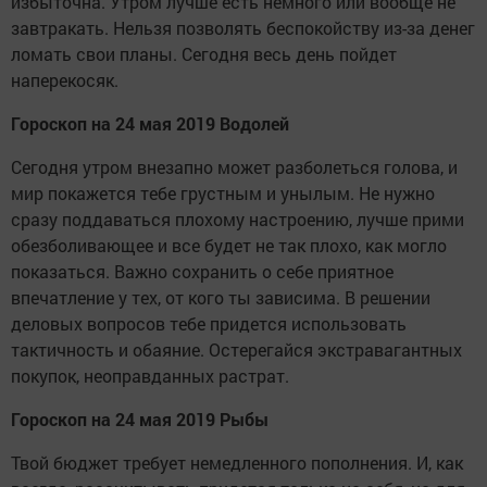
избыточна. Утром лучше есть немного или вообще не
завтракать. Нельзя позволять беспокойству из-за денег
ломать свои планы. Сегодня весь день пойдет
наперекосяк.
Гороскоп на 24 мая 2019 Водолей
Сегодня утром внезапно может разболеться голова, и
мир покажется тебе грустным и унылым. Не нужно
сразу поддаваться плохому настроению, лучше прими
обезболивающее и все будет не так плохо, как могло
показаться. Важно сохранить о себе приятное
впечатление у тех, от кого ты зависима. В решении
деловых вопросов тебе придется использовать
тактичность и обаяние. Остерегайся экстравагантных
покупок, неоправданных растрат.
Гороскоп на 24 мая 2019 Рыбы
Твой бюджет требует немедленного пополнения. И, как