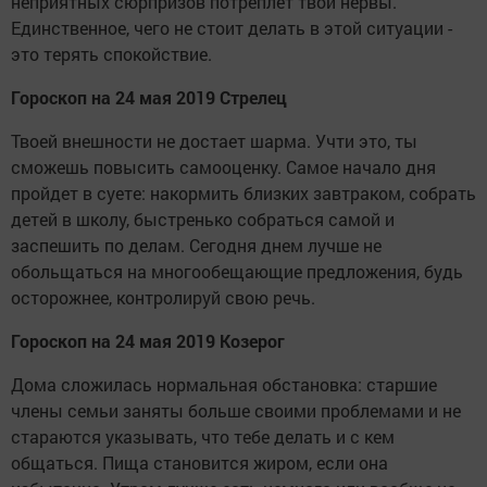
неприятных сюрпризов потреплет твои нервы.
Единственное, чего не стоит делать в этой ситуации -
это терять спокойствие.
Гороскоп на 24 мая 2019 Стрелец
Твоей внешности не достает шарма. Учти это, ты
сможешь повысить самооценку. Самое начало дня
пройдет в суете: накормить близких завтраком, собрать
детей в школу, быстренько собраться самой и
заспешить по делам. Сегодня днем лучше не
обольщаться на многообещающие предложения, будь
осторожнее, контролируй свою речь.
Гороскоп на 24 мая 2019 Козерог
Дома сложилась нормальная обстановка: старшие
члены семьи заняты больше своими проблемами и не
стараются указывать, что тебе делать и с кем
общаться. Пища становится жиром, если она