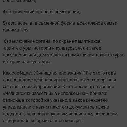
собственников;
4) технический паспорт помещения,
5) согласие в письменной форме всех членов семьи
нанимателя,
6) заключение органа по охране памятников
архитектуры, истории и культуры, если такое
помещение или дом является памятником архитектуры,
истории или культуры.
Как сообщает Жилищная инспекция РТ, с этого года
согласование перепланировок возложено на органы
местного самоуправления. К сожалению, на запрос
«Челнинских известий» в исполком нам пришла
отписка, в которой не указано, в какое конкретно
управление и с каким пакетом документов нужно
подходить законопослушным челнинцам, решившим
официально оформить свой козырек.