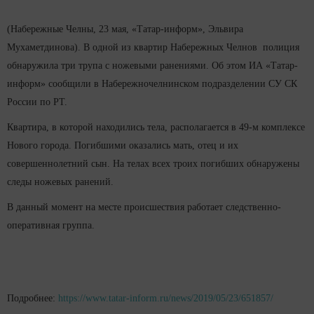
(Набережные Челны, 23 мая, «Татар-информ», Эльвира
Мухаметдинова). В одной из квартир Набережных Челнов полиция
обнаружила три трупа с ножевыми ранениями. Об этом ИА «Татар-
информ» сообщили в Набережночелнинском подразделении СУ СК
России по РТ.
Квартира, в которой находились тела, располагается в 49-м комплексе
Нового города. Погибшими оказались мать, отец и их
совершеннолетний сын. На телах всех троих погибших обнаружены
следы ножевых ранений.
В данный момент на месте происшествия работает следственно-
оперативная группа.
Подробнее:
https://www.tatar-inform.ru/news/2019/05/23/651857/