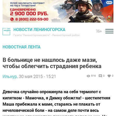
НОВОСТИ ЛЕНИНОГОРСКА
16+
Газета "Лениногорские вести" - Лениногорский район
НОВОСТНАЯ ЛЕНТА
В больнице не нашлось даже мази,
чтобы облегчить страдания ребенка
Ильнур,
30 мая 2015 - 15:21
516
0
0
Девочка случайно опрокинула на себя термопот с
кипятком - Мамочка, я Димку обожгла! - шестилетняя
Маша прибежала к маме, стараясь не плакать от
нечеловеческой боли - на самом деле почти весь