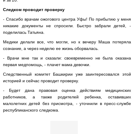
и за 20.
Следком проводит проверку
- Спасибо врачам ожогового центра Уфы! По прибытию у меня
никакие документы не спросили. Быстро забрали детей, -
поделилась Татьяна.
Медики делали все, что могли, но к вечеру Маша потеряла
сознание, а через неделю ее жизнь оборвалась.
- Врачи мне так и сказали: своевременно не была оказана
первая медпомощь, - плачет мама девочки.
Следственный комитет Башкирии уже заинтересовался этой
историей и сейчас проводит проверку.
- Будет дана правовая оценка действиям медицинских
работников, а также родителей ребенка, оставивших
малолетних детей без присмотра, - уточнили в пресс-службе
республиканского следкома.