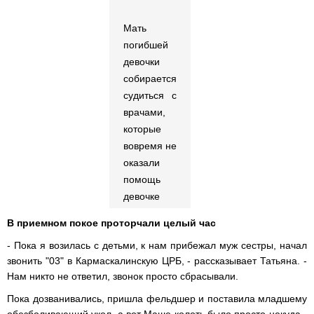
Мать
погибшей
девочки
собирается
судиться с
врачами,
которые
вовремя не
оказали
помощь
девочке
В приемном покое проторчали целый час
- Пока я возилась с детьми, к нам прибежал муж сестры, начал
звонить "03" в Кармаскалинскую ЦРБ, - рассказывает Татьяна. -
Нам никто не ответил, звонок просто сбрасывали.
Пока дозванивались, пришла фельдшер и поставила младшему