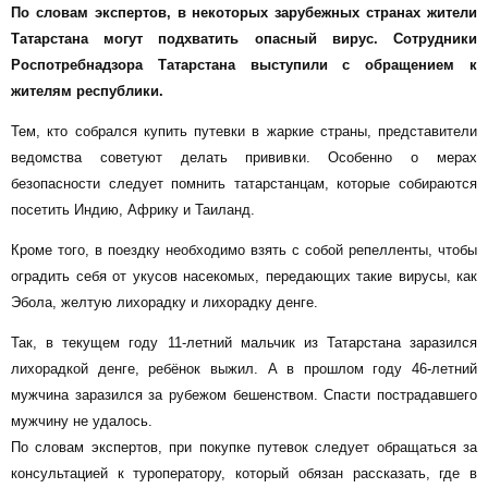
По словам экспертов, в некоторых зарубежных странах жители
Татарстана могут подхватить опасный вирус. Сотрудники
Роспотребнадзора Татарстана выступили с обращением к
жителям республики.
Тем, кто собрался купить путевки в жаркие страны, представители
ведомства советуют делать прививки. Особенно о мерах
безопасности следует помнить татарстанцам, которые собираются
посетить Индию, Африку и Таиланд.
Кроме того, в поездку необходимо взять с собой репелленты, чтобы
оградить себя от укусов насекомых, передающих такие вирусы, как
Эбола, желтую лихорадку и лихорадку денге.
Так, в текущем году 11-летний мальчик из Татарстана заразился
лихорадкой денге, ребёнок выжил. А в прошлом году 46-летний
мужчина заразился за рубежом бешенством. Спасти пострадавшего
мужчину не удалось.
По словам экспертов, при покупке путевок следует обращаться за
консультацией к туроператору, который обязан рассказать, где в