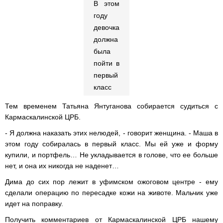
В этом
году
девочка
должна
была
пойти в
первый
класс
Тем временем Татьяна Янтуганова собирается судиться с
Кармаскалинской ЦРБ.
- Я должна наказать этих нелюдей, - говорит женщина. - Маша в
этом году собиралась в первый класс. Мы ей уже и форму
купили, и портфель… Не укладывается в голове, что ее больше
нет, и она их никогда не наденет…
Дима до сих пор лежит в уфимском ожоговом центре - ему
сделали операцию по пересадке кожи на животе. Мальчик уже
идет на поправку.
Получить комментариев от Кармаскалинской ЦРБ нашему