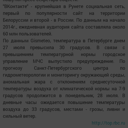
"ВКонтакте" - крупнейшая в Рунете социальная сеть,
первый по популярности сайт на территории
Белоруссии и второй - в России. По данным на начало
2014г., ежедневная аудитория сайта составляла около
60 млн пользователей.
По данным Gismeteo, температура в Петербурге днем
27 июля превысила 30 градусов. В связи с
превышением температурной нормы городское
управление МЧС выпустило предупреждение. По
прогнозу Санкт-Петербургского центра по
гидрометеорологии и мониторингу окружающей среды,
аномальная жара с отклонением среднесуточной
температуры воздуха от климатической нормы на 7-9
градусов продолжится в понедельник, 28 июля. В
дневные часы ожидается повышение температуры
воздуха до 33 градусов, местами - грозы, ливни и
сильный ветер.
http://top.rbc.ru