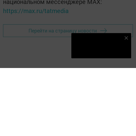
национальном мессенджере MАХ:
https://max.ru/tatmedia
Перейти на страницу новости
Наш YOUTUBE-КАНАЛ!
Подписаться