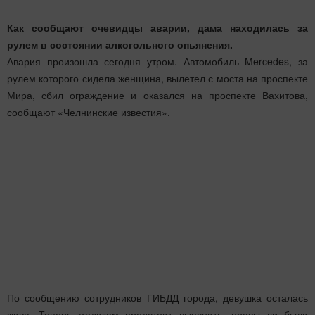
Как сообщают очевидцы аварии, дама находилась за
рулем в состоянии алкогольного опьянения.
Авария произошла сегодня утром. Автомобиль Mercedes, за
рулем которого сидела женщина, вылетел с моста на проспекте
Мира, сбил ограждение и оказался на проспекте Вахитова,
сообщают «Челнинские известия».
По сообщению сотрудников ГИБДД города, девушка осталась
жива. Теперь медикам предстоит выяснить, правы ли были