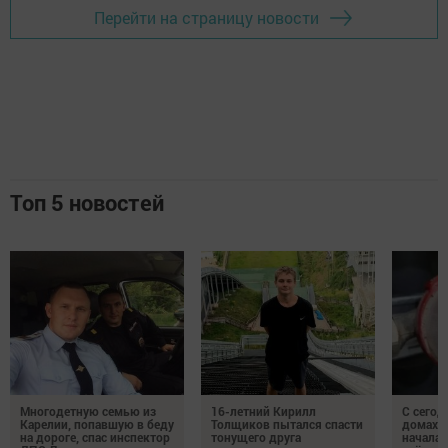
Перейти на страницу новости
Топ 5 новостей
Многодетную семью из
16-летний Кирилл
С сегод
Карелии, попавшую в беду
Толщиков пытался спасти
домах 
на дороге, спас инспектор
тонущего друга
началас