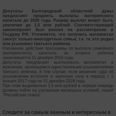
Депутаты Белгородской областной думы
предлагают продлить выплаты материнского
капитала до 2026 года. Размер выплат может быть
увеличен до 1,5 млн рублей. Соответствующий
законопроект был внесен на рассмотрение в
Госдуму РФ. Уточняется, что получить маткапитал
смогут только многодетные семьи, т.е. те, кто родил
или усыновил третьего ребенка.
Напомним, действие программы по выплате семейного
(материнского) капитала за второго ребенка
заканчивается 31 декабря 2016 года.
Депутаты предлагают выплачивать маткапитал и
мужчинам, являющимся единственными усыновителями
третьего ребенка, в том случае, если решение суда об
усыновлении вступило в законную силу в период с 1
января 2017 года по 31 декабря 2026 года.
При этом выделенные 1,5 млн рублей в первую очередь
должны пойти на улучшение жилищных условий, пишет
"Российская газета".
Следите за самым важным и интересным в