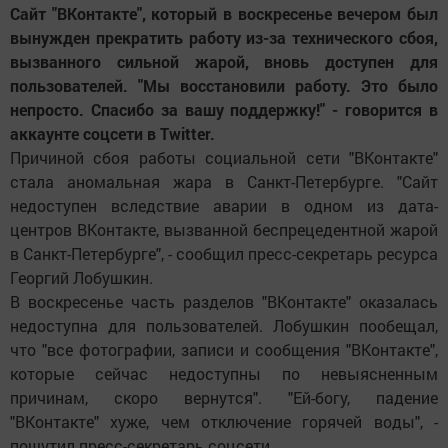
Сайт "ВКонтакте", который в воскресенье вечером был
вынужден прекратить работу из-за технического сбоя,
вызванного сильной жарой, вновь доступен для
пользователей. "Мы восстановили работу. Это было
непросто. Спасибо за вашу поддержку!" - говорится в
аккаунте соцсети в Twitter.
Причиной сбоя работы социальной сети "ВКонтакте"
стала аномальная жара в Санкт-Петербурге. "Сайт
недоступен вследствие аварии в одном из дата-
центров ВКонтакте, вызванной беспрецедентной жарой
в Санкт-Петербурге", - сообщил пресс-секретарь ресурса
Георгий Лобушкин.
В воскресенье часть разделов "ВКонтакте" оказалась
недоступна для пользователей. Лобушкин пообещал,
что "все фотографии, записи и сообщения "ВКонтакте",
которые сейчас недоступны по невыясненным
причинам, скоро вернутся". "Ей-богу, падение
"ВКонтакте" хуже, чем отключение горячей воды", -
пошутил пресс-секретарь соцсети.