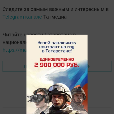
Следите за самым важным и интересным в
Telegram-канале
Татмедиа
Читайте новости Татарстана в
национальном мессенджере MАХ:
https://max.ru/tatmedia
Перейти на страницу новости