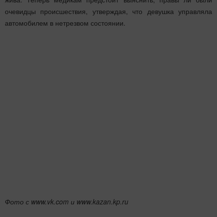
очевидцы происшествия, утверждая, что девушка управляла
автомобилем в нетрезвом состоянии.
Фото с www.vk.com и www.kazan.kp.ru