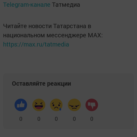
Telegram-канале
Татмедиа
Читайте новости Татарстана в
национальном мессенджере MАХ:
https://max.ru/tatmedia
Оставляйте реакции
0
0
0
0
0