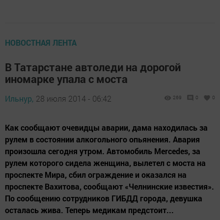
НОВОСТНАЯ ЛЕНТА
В Татарстане автоледи на дорогой
иномарке упала с моста
Ильнур,
28 июля 2014 - 06:42
269
0
0
Как сообщают очевидцы аварии, дама находилась за
рулем в состоянии алкогольного опьянения. Авария
произошла сегодня утром. Автомобиль Mercedes, за
рулем которого сидела женщина, вылетел с моста на
проспекте Мира, сбил ограждение и оказался на
проспекте Вахитова, сообщают «Челнинские известия».
По сообщению сотрудников ГИБДД города, девушка
осталась жива. Теперь медикам предстоит...