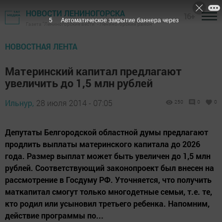
НОВОСТИ ЛЕНИНОГОРСКА
16+
4
Автоматическое закрытие баннера через
Газета "Лениногорские вести" - Лениногорский район
НОВОСТНАЯ ЛЕНТА
Материнский капитал предлагают
увеличить до 1,5 млн рублей
Ильнур,
28 июля 2014 - 07:05
250
0
0
Депутаты Белгородской областной думы предлагают
продлить выплаты материнского капитала до 2026
года. Размер выплат может быть увеличен до 1,5 млн
рублей. Соответствующий законопроект был внесен на
рассмотрение в Госдуму РФ. Уточняется, что получить
маткапитал смогут только многодетные семьи, т.е. те,
кто родил или усыновил третьего ребенка. Напомним,
действие программы по...