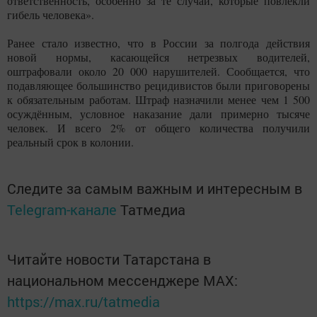
ответственность, особенно за те случаи, которые повлекли
гибель человека».
Ранее стало известно, что в России за полгода действия
новой нормы, касающейся нетрезвых водителей,
оштрафовали около 20 000 нарушителей. Сообщается, что
подавляющее большинство рецидивистов были приговорены
к обязательным работам. Штраф назначили менее чем 1 500
осуждённым, условное наказание дали примерно тысяче
человек. И всего 2% от общего количества получили
реальный срок в колонии.
Следите за самым важным и интересным в
Telegram-канале
Татмедиа
Читайте новости Татарстана в
национальном мессенджере MАХ:
https://max.ru/tatmedia