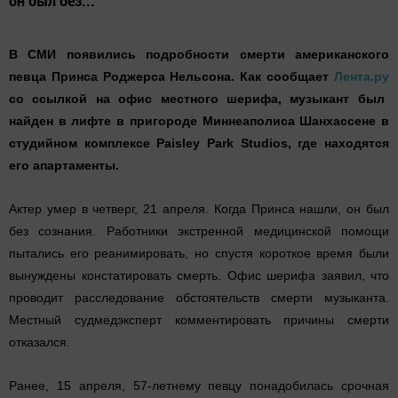
он был без...
В СМИ появились подробности смерти американского
певца Принса Роджерса Нельсона. Как сообщает
Лента.ру
со ссылкой на офис местного шерифа, музыкант был
найден в лифте в пригороде Миннеаполиса Шанхассене в
студийном комплексе Paisley Park Studios, где находятся
его апартаменты.
Актер умер в четверг, 21 апреля. Когда Принса нашли, он был
без сознания. Работники экстренной медицинской помощи
пытались его реанимировать, но спустя короткое время были
вынуждены констатировать смерть. Офис шерифа заявил, что
проводит расследование обстоятельств смерти музыканта.
Местный судмедэксперт комментировать причины смерти
отказался.
Ранее, 15 апреля, 57-летнему певцу понадобилась срочная