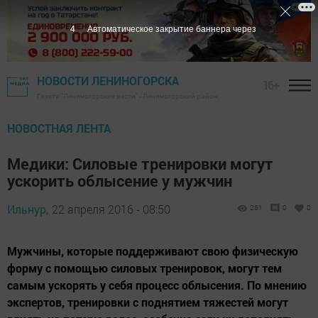
4
Автоматическое закрытие баннера через
НОВОСТИ ЛЕНИНОГОРСКА
16+
Газета "Лениногорские вести" - Лениногорский район
НОВОСТНАЯ ЛЕНТА
Медики: Силовые тренировки могут
ускорить облысение у мужчин
Ильнур,
22 апреля 2016 - 08:50
261
0
0
Мужчины, которые поддерживают свою физическую
форму с помощью силовых тренировок, могут тем
самым ускорять у себя процесс облысения. По мнению
экспертов, тренировки с поднятием тяжестей могут