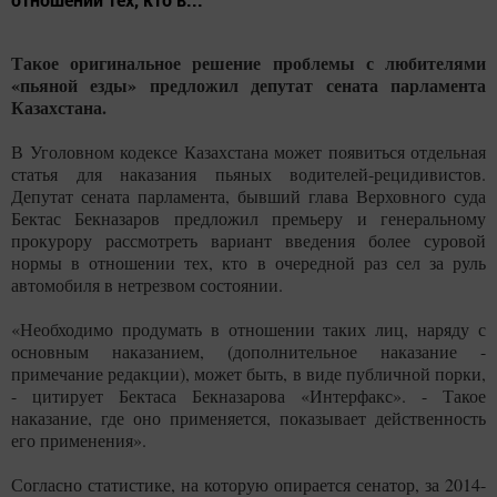
Такое оригинальное решение проблемы с любителями
«пьяной езды» предложил депутат сената парламента
Казахстана.
В Уголовном кодексе Казахстана может появиться отдельная
статья для наказания пьяных водителей-рецидивистов.
Депутат сената парламента, бывший глава Верховного суда
Бектас Бекназаров предложил премьеру и генеральному
прокурору рассмотреть вариант введения более суровой
нормы в отношении тех, кто в очередной раз сел за руль
автомобиля в нетрезвом состоянии.
«Необходимо продумать в отношении таких лиц, наряду с
основным наказанием, (дополнительное наказание -
примечание редакции), может быть, в виде публичной порки,
- цитирует Бектаса Бекназарова «Интерфакс». - Такое
наказание, где оно применяется, показывает действенность
его применения».
Согласно статистике, на которую опирается сенатор, за 2014-