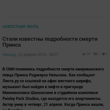
НОВОСТНАЯ ЛЕНТА
Стали известны подробности смерти
Принса
Ильнур,
22 апреля 2016 - 08:21
257
0
0
В СМИ появились подробности смерти американского
певца Принса Роджерса Нельсона. Как сообщает
Лента.ру со ссылкой на офис местного шерифа,
музыкант был найден в лифте в пригороде
Миннеаполиса Шанхассене в студийном комплексе
Paisley Park Studios, где находятся его апартаменты.
Актер умер в четверг, 21 апреля. Когда Принса нашли,