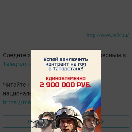
http://www.m24.ru/
Следите за самым важным и интересным в
Telegram-канале
Татмедиа
Читайте новости Татарстана в
национальном мессенджере MАХ:
https://max.ru/tatmedia
Перейти на страницу новости