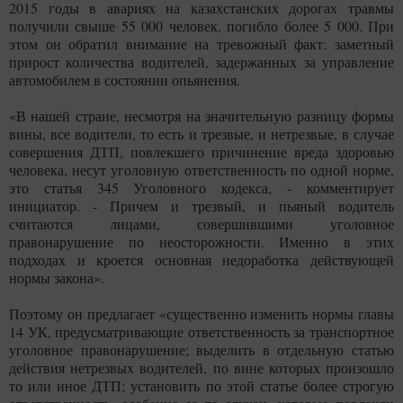
2015 годы в авариях на казахстанских дорогах травмы
получили свыше 55 000 человек, погибло более 5 000. При
этом он обратил внимание на тревожный факт: заметный
прирост количества водителей, задержанных за управление
автомобилем в состоянии опьянения.
«В нашей стране, несмотря на значительную разницу формы
вины, все водители, то есть и трезвые, и нетрезвые, в случае
совершения ДТП, повлекшего причинение вреда здоровью
человека, несут уголовную ответственность по одной норме,
это статья 345 Уголовного кодекса, - комментирует
инициатор. - Причем и трезвый, и пьяный водитель
считаются лицами, совершившими уголовное
правонарушение по неосторожности. Именно в этих
подходах и кроется основная недоработка действующей
нормы закона».
Поэтому он предлагает «существенно изменить нормы главы
14 УК, предусматривающие ответственность за транспортное
уголовное правонарушение; выделить в отдельную статью
действия нетрезвых водителей, по вине которых произошло
то или иное ДТП; установить по этой статье более строгую