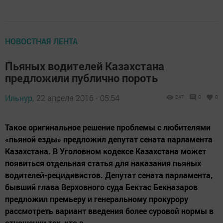
НОВОСТНАЯ ЛЕНТА
Пьяных водителей Казахстана
предложили публично пороть
Ильнур,
22 апреля 2016 - 05:54
247
0
0
Такое оригинальное решение проблемы с любителями
«пьяной езды» предложил депутат сената парламента
Казахстана. В Уголовном кодексе Казахстана может
появиться отдельная статья для наказания пьяных
водителей-рецидивистов. Депутат сената парламента,
бывший глава Верховного суда Бектас Бекназаров
предложил премьеру и генеральному прокурору
рассмотреть вариант введения более суровой нормы в
отношении тех, кто в...