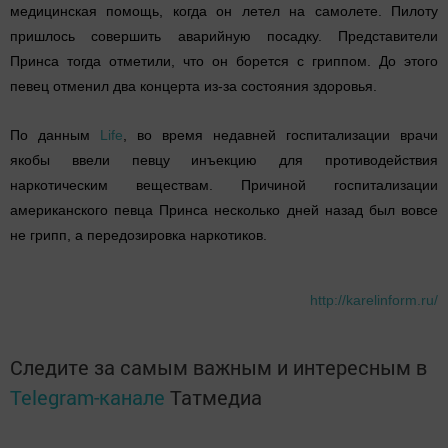
медицинская помощь, когда он летел на самолете. Пилоту
пришлось совершить аварийную посадку. Представители
Принса тогда отметили, что он борется с гриппом. До этого
певец отменил два концерта из-за состояния здоровья.
По данным
Life
, во время недавней госпитализации врачи
якобы ввели певцу инъекцию для противодействия
наркотическим веществам. Причиной госпитализации
американского певца Принса несколько дней назад был вовсе
не грипп, а передозировка наркотиков.
http://karelinform.ru/
Следите за самым важным и интересным в
Telegram-канале
Татмедиа