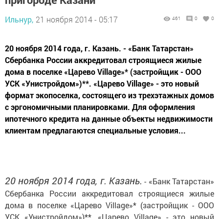
Ильнур,
21 ноября 2014 - 05:17
461
0
0
20 ноября 2014 года, г. Казань. - «Банк Татарстан»
Сбербанка России аккредитовал строящиеся жилые
дома в поселке «Царево Village»* (застройщик - ООО
УСК «Унистройдом»)**. «Царево Village» - это новый
формат экопоселка, состоящего из трехэтажных домов
с эргономичными планировками. Для оформления
ипотечного кредита на данные объекты недвижимости
клиентам предлагаются специальные условия...
20 ноября 2014 года, г. Казань.
- «Банк Татарстан»
Сбербанка России аккредитовал строящиеся жилые
дома в поселке «Царево Village»* (застройщик - ООО
УСК «Унистройдом»)**. «Царево Village» - это новый