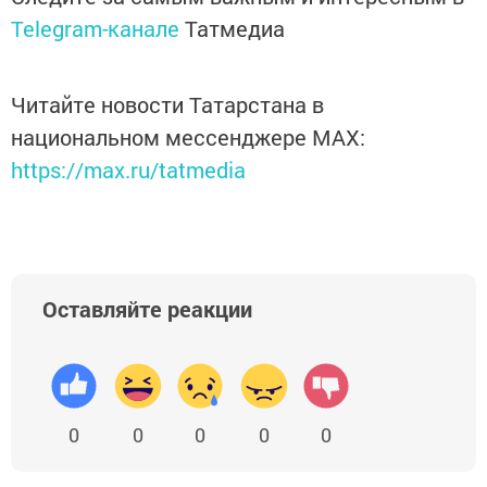
Telegram-канале
Татмедиа
Читайте новости Татарстана в
национальном мессенджере MАХ:
https://max.ru/tatmedia
Оставляйте реакции
0
0
0
0
0