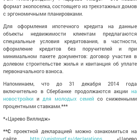
формат экопоселка, состоящего из трехэтажных домов
с эргономичными планировками.
Для оформления ипотечного кредита на данные
объекты недвижимости клиентам предлагаются
специальные условия кредитования, в частности,
оформление кредитов без поручителей и при
минимальном пакете документов: договор участия в
долевом строительстве жилья и квитанция об уплате
первоначального взноса.
Напоминаем, что до 31 декабря 2014 года
включительно в Сбербанке продолжаются акции
на
новостройки
и
для молодых семей
со сниженными
процентными ставками.***
*«Царево Виллидж»
**
C
проектной декларацией можно ознакомиться на
сайте
http://unistroyrf.ru/declarations
. «Царево