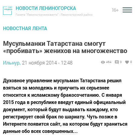
НОВОСТИ ЛЕНИНОГОРСКА
16+
Газета "Лениногорские вести" - Лениногорский район
НОВОСТНАЯ ЛЕНТА
Мусульманки Татарстана смогут
«пробивать» женихов на многоженство
Ильнур,
21 ноября 2014 - 12:48
464
0
0
Духовное управление мусульман Татарстана решил
взяться за молодежь и приучить их серьезнее
относится к исламскому бракосочетанию. С января
2015 года в республике введут единый официальный
документ, который будут выдавать каждому, кто
регистрирует свой брак по шариату. Чуть позже в
Интернете появится сайт, на котором будут храниться
данные обо всех совершенных...