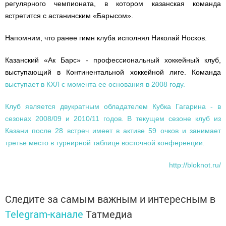
регулярного чемпионата, в котором казанская команда
встретится с астанинским «Барысом».
Напомним, что ранее гимн клуба исполнял Николай Носков.
Казанский «Ак Барс» - профессиональный хоккейный клуб,
выступающий в Континентальной хоккейной лиге. Команда
выступает в КХЛ с момента ее основания в 2008 году.
Клуб является двукратным обладателем Кубка Гагарина - в
сезонах 2008/09 и 2010/11 годов. В текущем сезоне клуб из
Казани после 28 встреч имеет в активе 59 очков и занимает
третье место в турнирной таблице восточной конференции.
http://bloknot.ru/
Следите за самым важным и интересным в
Telegram-канале
Татмедиа