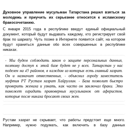
Духовное управление мусульман Татарстана решил взяться за
молодежь и приучить их серьезнее относится к исламскому
бракосочетанию.
С января 2015 года в республике введут единый официальный
документ, который будут выдавать каждому, кто регистрирует свой
брак по шариату. Чуть позже в Интернете появится сайт, на котором
будут храниться данные обо всех совершенных в республике
никахах.
- Мы будем соблюдать закон о защите персональных данных,
поэтому доступ к этой базе будет не у всех. Татарстан у нас
поделен на 45 районов, в каждом из которых есть главный хазрат.
Он и назначит отвественных, - объяснил городу заместитель
муфтия РТ Рустам хазрат Хайруллин. - База позволит быстро
проверить жениха и узнать, как часто он заключал браки. Это
поможет оградить правоверных мусульманок от аферистов,
которые после никаха бросают своих жен.
Рустам хазрат не скрывает, что работы предстоит еще много.
Например, нужно подумать, как включить в базу данных