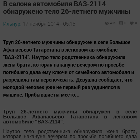
В салоне автомобиля ВАЗ-2114
обнаружено тело 26-летнего мужчины
Ильнур,
17 ноября 2014 - 05:15
436
0
0
Труп 26-летнего мужчины обнаружен в селе Большое
Афанасьево Татарстана в легковом автомобиле
"ВАЗ-2114". Наутро тело родственника обнаружила
жена брата, которая накануне вечером по просьбе
погибшего дала ему ключи от семейного автомобиля и
разрешила там переночевать. Девушка сообщает, что
молодой человек уже не первый раз уединялся в
машине. Прибывшие на место...
Труп 26-летнего мужчины обнаружен в селе
Большое Афанасьево Татарстана в легковом
автомобиле "ВАЗ-2114".
Наутро тело родственника обнаружила жена брата,
которая накануне вечером по просьбе погибшего дала