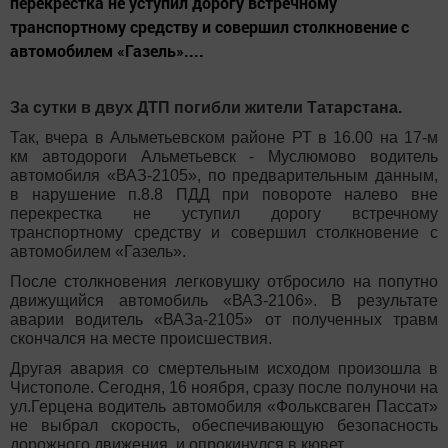
перекрестка не уступил дорогу встречному
транспортному средству и совершил столкновение с
автомобилем «Газель»....
За сутки в двух ДТП погибли жители Татарстана.
Так, вчера в Альметьевском районе РТ в 16.00 на 17-м
км автодороги Альметьевск - Муслюмово водитель
автомобиля «ВАЗ-2105», по предварительным данным,
в нарушение п.8.8 ПДД при повороте налево вне
перекрестка не уступил дорогу встречному
транспортному средству и совершил столкновение с
автомобилем «Газель».
После столкновения легковушку отбросило на попутно
движущийся автомобиль «ВАЗ-2106». В результате
аварии водитель «ВАЗа-2105» от полученных травм
скончался на месте происшествия.
Другая авария со смертельным исходом произошла в
Чистополе. Сегодня, 16 ноября, сразу после полуночи на
ул.Герцена водитель автомобиля «Фольксваген Пассат»
не выбрал скорость, обеспечивающую безопасность
дорожного движения, и опрокинулся в кювет.