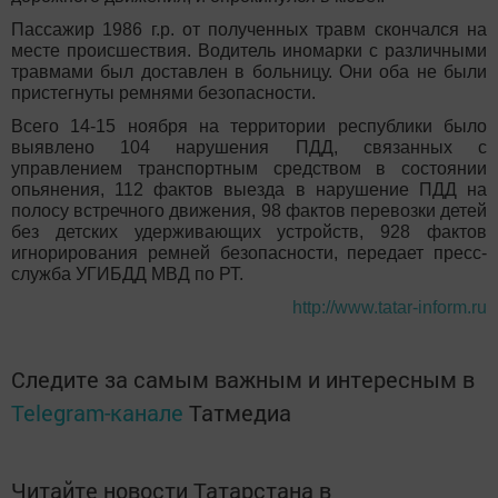
Пассажир 1986 г.р. от полученных травм скончался на
месте происшествия. Водитель иномарки с различными
травмами был доставлен в больницу. Они оба не были
пристегнуты ремнями безопасности.
Всего 14-15 ноября на территории республики было
выявлено 104 нарушения ПДД, связанных с
управлением транспортным средством в состоянии
опьянения, 112 фактов выезда в нарушение ПДД на
полосу встречного движения, 98 фактов перевозки детей
без детских удерживающих устройств, 928 фактов
игнорирования ремней безопасности, передает пресс-
служба УГИБДД МВД по РТ.
http://www.tatar-inform.ru
Следите за самым важным и интересным в
Telegram-канале
Татмедиа
Читайте новости Татарстана в