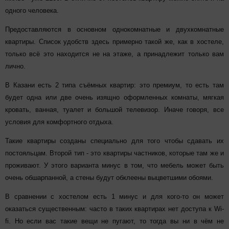
одного человека.
Предоставляются в основном однокомнатные и двухкомнатные
квартиры. Список удобств здесь примерно такой же, как в хостеле,
только всё это находится не на этаже, а принадлежит только вам
лично.
В Казани есть 2 типа съёмных квартир: это премиум, то есть там
будет одна или две очень изящно оформленных комнаты, мягкая
кровать, ванная, туалет и большой телевизор. Иначе говоря, все
условия для комфортного отдыха.
Такие квартиры созданы специально для того чтобы сдавать их
постояльцам. Второй тип - это квартиры частников, которые там же и
проживают. У этого варианта минус в том, что мебель может быть
очень обшарпанной, а стены будут обклеены выцветшими обоями.
В сравнении с хостелом есть 1 минус и для кого-то он может
оказаться существенным: часто в таких квартирах нет доступа к Wi-
fi. Но если вас такие вещи не пугают, то тогда вы ни в чём не