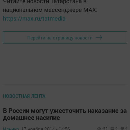
Читайте новости Татарстана в
национальном мессенджере MАХ:
https://max.ru/tatmedia
Перейти на страницу новости
НОВОСТНАЯ ЛЕНТА
В России могут ужесточить наказание за
домашнее насилие
Ильнур,
17 ноября 2014 - 04:56
435
0
0