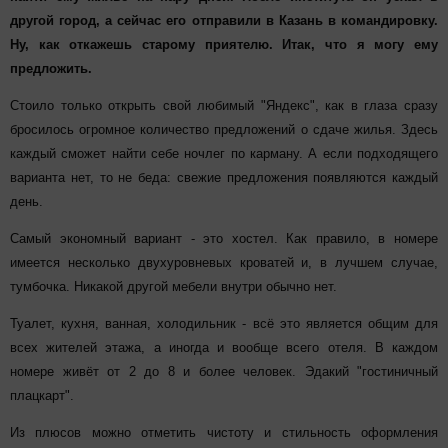
другой город, а сейчас его отправили в Казань в командировку.
Ну, как откажешь старому приятелю. Итак, что я могу ему
предложить.
Стоило только открыть свой любимый "Яндекс", как в глаза сразу
бросилось огромное количество предложений о сдаче жилья. Здесь
каждый сможет найти себе ночлег по карману. А если подходящего
варианта нет, то не беда: свежие предложения появляются каждый
день.
Самый экономный вариант - это хостел. Как правило, в номере
имеется несколько двухуровневых кроватей и, в лучшем случае,
тумбочка. Никакой другой мебели внутри обычно нет.
Туалет, кухня, ванная, холодильник - всё это является общим для
всех жителей этажа, а иногда и вообще всего отеля. В каждом
номере живёт от 2 до 8 и более человек. Эдакий "гостиничный
плацкарт".
Из плюсов можно отметить чистоту и стильность оформления