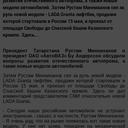
развития отечественного автопрома, а также новые
модели автомобилей. Затем Рустам Минниханов сел за
руль новой модели - LADA Granta лифтбек, продажи
которой стартовали в России 15 мая, и проехал от
площади Свободы до Спасской башни Казанского
кремля. Здесь...
Президент Татарстана Рустам Минниханов и
президент ОАО «АвтоВАЗ» Бу Андерссон обсудили
вопросы развития отечественного автопрома, а
также новые модели автомобилей.
Затем Рустам Минниханов сел за руль новой модели -
LADA Granta лифтбек, продажи которой стартовали в
России 15 мая, и проехал от площади Свободы до
Спасской башни Казанского кремля. Здесь он дал
комментарий представителям СМИ относительно новой
LADA Granta.
- Сегодня наши российские автомобили не уступают
иностранным, - сказал, в частности, Рустам Минниханов.
- Я очень рад, что на рынке появилась вот такая новая
модель. У нее нет шума, передачи на механической