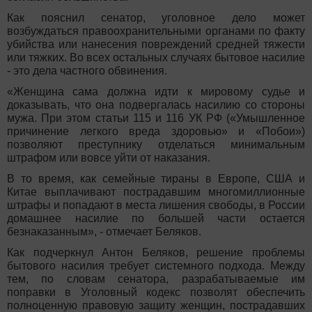
Как пояснил сенатор, уголовное дело может
возбуждаться правоохранительными органами по факту
убийства или нанесения повреждений средней тяжести
или тяжких. Во всех остальных случаях бытовое насилие
- это дела частного обвинения.
«Женщина сама должна идти к мировому судье и
доказывать, что она подвергалась насилию со стороны
мужа. При этом статьи 115 и 116 УК РФ («Умышленное
причинение легкого вреда здоровью» и «Побои»)
позволяют преступнику отделаться минимальным
штрафом или вовсе уйти от наказания.
В то время, как семейные тираны в Европе, США и
Китае выплачивают пострадавшим многомиллионные
штрафы и попадают в места лишения свободы, в России
домашнее насилие по большей части остается
безнаказанным», - отмечает Беляков.
Как подчеркнул Антон Беляков, решение проблемы
бытового насилия требует системного подхода. Между
тем, по словам сенатора, разрабатываемые им
поправки в Уголовный кодекс позволят обеспечить
полноценную правовую защиту женщин, пострадавших