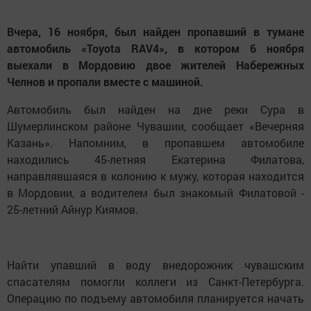
Вчера, 16 ноября, был найден пропавший в тумане
автомобиль «Тоyota RAV4», в котором 6 ноября
выехали в Мордовию двое жителей Набережных
Челнов и пропали вместе с машиной.
Автомобиль был найден на дне реки Сура в
Шумерлинском районе Чувашии, сообщает «Вечерняя
Казань». Напомним, в пропавшем автомобиле
находились 45-летняя Екатерина Филатова,
направлявшаяся в колонию к мужу, которая находится
в Мордовии, а водителем был знакомый Филатовой -
25-летний Айнур Киямов.
Найти упавший в воду внедорожник чувашским
спасателям помогли коллеги из Санкт-Петербурга.
Операцию по подъему автомобиля планируется начать