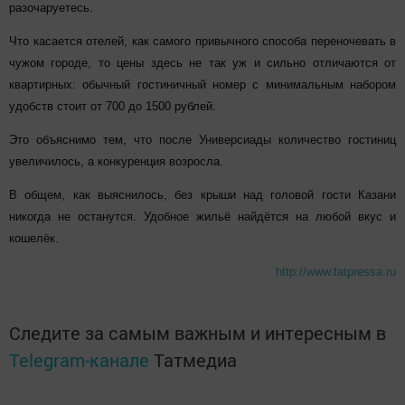
разочаруетесь.
Что касается отелей, как самого привычного способа переночевать в
чужом городе, то цены здесь не так уж и сильно отличаются от
квартирных: обычный гостиничный номер с минимальным набором
удобств стоит от 700 до 1500 рублей.
Это объяснимо тем, что после Универсиады количество гостиниц
увеличилось, а конкуренция возросла.
В общем, как выяснилось, без крыши над головой гости Казани
никогда не останутся. Удобное жильё найдётся на любой вкус и
кошелёк.
http://www.tatpressa.ru
Следите за самым важным и интересным в
Telegram-канале
Татмедиа