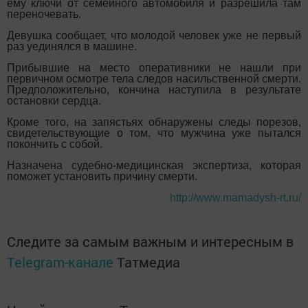
ему ключи от семейного автомобиля и разрешила там
переночевать.
Девушка сообщает, что молодой человек уже не первый
раз уединялся в машине.
Прибывшие на место оперативники не нашли при
первичном осмотре тела следов насильственной смерти.
Предположительно, кончина наступила в результате
остановки сердца.
Кроме того, на запястьях обнаружены следы порезов,
свидетельствующие о том, что мужчина уже пытался
покончить с собой.
Назначена судебно-медицинская экспертиза, которая
поможет установить причину смерти.
http://www.mamadysh-rt.ru/
Следите за самым важным и интересным в
Telegram-канале
Татмедиа