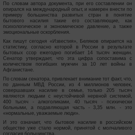
По словам автора документа, при его составлении он
опирался на международный опыт, и намерен внести по
примеру большинства развитых стран в понятие
бытового насилия такие его составляющие, как
психологическое и экономическое давление, а также
эмоциональные оскорбления.
Как пишут сегодня «Известия», Беляков опирается на
статистику, согласно которой в России в результате
бытовых ссор ежегодно погибает 14 тысяч женщин.
Сенатор утверждает, что эта цифра сопоставима с
количеством погибших мужчин за 10 лет войны в
Афганистане.
По словам сенатора, привлекает внимание тот факт, что,
по данным МВД России, из 4 миллионов человек,
совершавших насилие в семье, только 205 тысяч
являются людьми с неустойчивой нервной системой,
400 тысяч - алкоголиками, 40 тысяч - психически
больными, а подавляющая часть - 3,35 млн. - это
«нормальные, уважаемые люди».
И это означает, что бытовое насилие в российском
обществе уже стало нормой, принятой с молчаливого
согласия большинства.