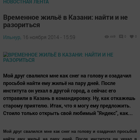
НОВОСТНАЯ ЛЕНТА
Временное жильё в Казани: найти и не
разориться
Ильнур,
16 ноября 2014 - 15:59
449
0
0
Мой друг свалился мне как снег на голову и озадачил
просьбой найти ему жильё на пару дней. После
института он уехал в другой город, а сейчас его
отправили в Казань в командировку. Ну, как откажешь
старому приятелю. Итак, что я могу ему предложить.
Стоило только открыть свой любимый "Яндекс", как...
Мой друг свалился мне как снег на голову и озадачил просьбой
найти ему жильё на пару дней. После института он уехал в