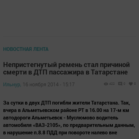
НОВОСТНАЯ ЛЕНТА
Непристегнутый ремень стал причиной
смерти в ДТП пассажира в Татарстане
Ильнур,
16 ноября 2014 - 15:17
422
0
0
За сутки в двух ДТП погибли жители Татарстана. Так,
вчера в Альметьевском районе РТ в 16.00 на 17-м км
автодороги Альметьевск - Муслюмово водитель
автомобиля «ВАЗ-2105», по предварительным данным,
в нарушение п.8.8 ПДД при повороте налево вне