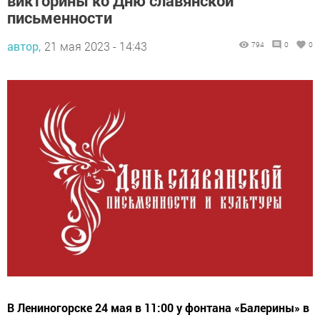
викторины ко Дню славянской
письменности
автор,
21 мая 2023 - 14:43
794
0
0
В Лениногорске 24 мая в 11:00 у фонтана «Балерины» в