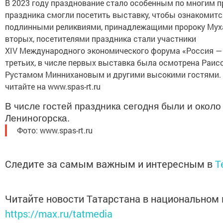
В 2023 году празднование стало особенным по многим п
праздника смогли посетить выставку, чтобы ознакомитс
подлинными реликвиями, принадлежащими пророку Муха
вторых, посетителями праздника стали участники
ХIV Международного экономического форума «Россия — 
третьих, в числе первых выставка была осмотрена Раис
Рустамом Миннихановым и другими высокими гостями.
читайте на www.spas-rt.ru
В числе гостей праздника сегодня были и около
Лениногорска.
Фото: www.spas-rt.ru
Следите за самым важным и интересным в
T
Читайте новости Татарстана в национальном
https://max.ru/tatmedia