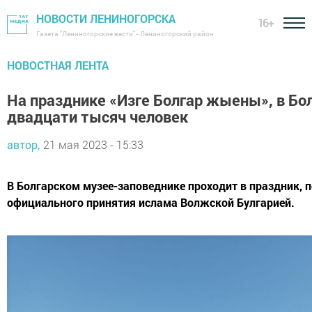
НОВОСТИ ЛЕНИНОГОРСКА
16+
Газета "Лениногорские вести" - Лениногорский район
НОВОСТНАЯ ЛЕНТА
На празднике «Изге Болгар жыены», в Бо
двадцати тысяч человек
автор,
21 мая 2023 - 15:33
В Болгарском музее-заповеднике проходит в праздник,
официального принятия ислама Волжской Булгарией.