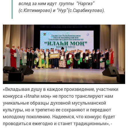
вслед за ним идут группы “Наргиз”
(с.Юлтимирово) и “Нур”(с.Сарабикулово).
«Вкладывая душу в каждое произведение, участники
конкурса «Илаhи моң» не просто транслируют нам
уникальные образцы духовной мусульманской
культуры, но и трепетно ее сохраняют и передают
молодому поколению. Надеемся, что конкурс будет
проводиться ежегодно и станет традиционным», -