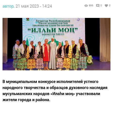
автор,
21 мая 2023 - 14:24
996
0
0
В муниципальном конкурсе исполнителей устного
народного творчества и образцов духовного наследия
мусульманских народов «Илаhи моң» участвовали
жители города и района.