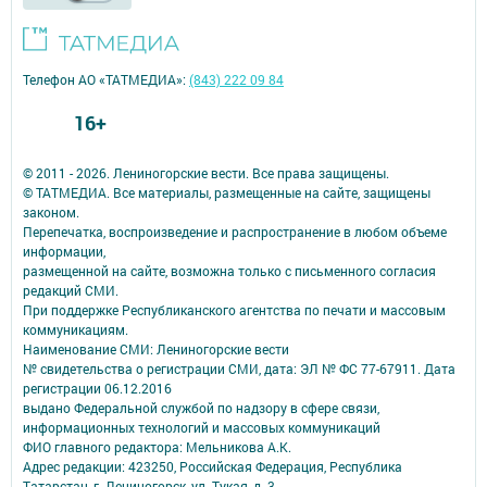
Телефон АО «ТАТМЕДИА»:
(843) 222 09 84
16+
© 2011 - 2026. Лениногорские вести. Все права защищены.
© ТАТМЕДИА. Все материалы, размещенные на сайте, защищены
законом.
Перепечатка, воспроизведение и распространение в любом объеме
информации,
размещенной на сайте, возможна только с письменного согласия
редакций СМИ.
При поддержке Республиканского агентства по печати и массовым
коммуникациям.
Наименование СМИ: Лениногорские вести
№ свидетельства о регистрации СМИ, дата: ЭЛ № ФС 77-67911. Дата
регистрации 06.12.2016
выдано Федеральной службой по надзору в сфере связи,
информационных технологий и массовых коммуникаций
ФИО главного редактора: Мельникова А.К.
Адрес редакции: 423250, Российская Федерация, Республика
Татарстан, г. Лениногорск, ул. Тукая, д. 3