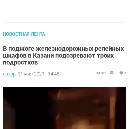
НОВОСТНАЯ ЛЕНТА
В поджоге железнодорожных релейных
шкафов в Казани подозревают троих
подростков
автор,
21 мая 2023 - 14:48
929
0
0