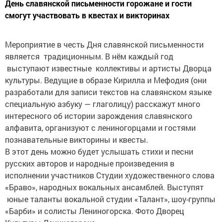
День славянской письменности горожане и гости
смогут участвовать в квестах и викторинах
Мероприятие в честь Дня славянской письменности
является традиционным. В нём каждый год
выступают известные коллективы и артисты Дворца
культуры. Ведущие в образе Кирилла и Мефодия (они
разработали для записи текстов на славянском языке
специальную азбуку — глаголицу) расскажут много
интересного об истории зарождения славянского
алфавита, организуют с лениногорцами и гостями
познавательные викторины и квесты.
В этот день можно будет услышать стихи и песни
русских авторов и народные произведения в
исполнении участников Студии художественного слова
«Браво», народных вокальных ансамблей. Выступят
юные таланты вокальной студии «Талант», шоу-группы
«Барби» и солисты Лениногорска. Фото Дворец