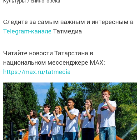
Культуры Лениногорска
Следите за самым важным и интересным в
Telegram-канале
Татмедиа
Читайте новости Татарстана в
национальном мессенджере MАХ:
https://max.ru/tatmedia