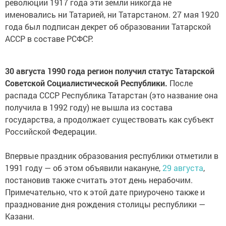
революции 1917 года эти земли никогда не
именовались ни Татарией, ни Татарстаном. 27 мая 1920
года был подписан декрет об образовании Татарской
АССР в составе РСФСР.
30 августа 1990 года регион получил статус Татарской
Советской Социалистической Республики.
После
распада СССР Республика Татарстан (это название она
получила в 1992 году) не вышла из состава
государства, а продолжает существовать как субъект
Российской Федерации.
Впервые праздник образования республики отметили в
1991 году — об этом объявили накануне,
29 августа
,
постановив также считать этот день нерабочим.
Примечательно, что к этой дате приурочено также и
празднование дня рождения столицы республики —
Казани.