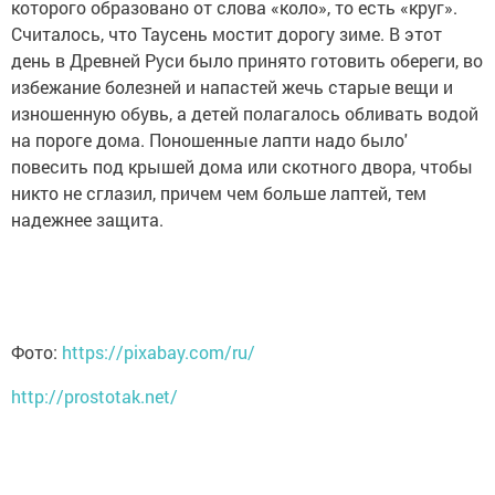
которого образовано от слова «коло», то есть «круг».
Считалось, что Таусень мостит дорогу зиме. В этот
день в Древней Руси было принято готовить обереги, во
избежание болезней и напастей жечь старые вещи и
изношенную обувь, а детей полагалось обливать водой
на пороге дома. Поношенные лапти надо было'
повесить под крышей дома или скотного двора, чтобы
никто не сглазил, причем чем больше лаптей, тем
надежнее защита.
Фото:
https://pixabay.com/ru/
http://prostotak.net/