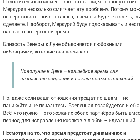
Положительный момент состоит в том, что присутствие
Меркурия несколько смягчает эту проблему. Потому мож
не переживать: ничего такого, о чём вы будете жалеть, в
сделаете. Наоборот, Меркурий буде подсказывать и вест
вас в это интересное время.
Близость Венеры к Луне объясняется любовными
вибрациями, которые она посылает.
Новолуние в Деве – волшебное время для
назначения свиданий и начала новых отношений.
Но, даже если ваши отношения трещат по швам – не
паникуйте и не печальтесь. Вселенная позабудется и об 
Всё, что нужно – это желание обоих партнёров быть вмес
период для исправления косяков в любви – идеальный.
Несмотря на то, что время предстоит динамичное и