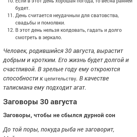
Если в этот день хорошая погода, то весна ранней
будет.
День считается неудачным для сватовства,
свадьбы и помолвки.
В этот день нельзя колдовать, гадать и долго
смотреть в зеркало.
Человек, родившийся 30 августа, вырастит
добрым и кротким. Его жизнь будет долгой и
счастливой. В зрелые году ему откроются
способности к
. В качестве
целительству
талисмана ему подходит агат.
Заговоры 30 августа
Заговоры, чтобы не сбылся дурной сон
До той поры, покуда рыба не заговорит,