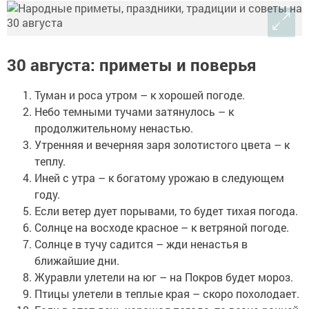
30 августа: приметы и поверья
Туман и роса утром – к хорошей погоде.
Небо темными тучами затянулось – к
продолжительному ненастью.
Утренняя и вечерняя заря золотистого цвета – к
теплу.
Иней с утра – к богатому урожаю в следующем
году.
Если ветер дует порывами, то будет тихая погода.
Солнце на восходе красное – к ветряной погоде.
Солнце в тучу садится – жди ненастья в
ближайшие дни.
Журавли улетели на юг – на Покров будет мороз.
Птицы улетели в теплые края – скоро похолодает.