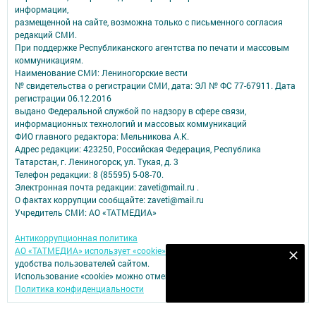
информации,
размещенной на сайте, возможна только с письменного согласия
редакций СМИ.
При поддержке Республиканского агентства по печати и массовым
коммуникациям.
Наименование СМИ: Лениногорские вести
№ свидетельства о регистрации СМИ, дата: ЭЛ № ФС 77-67911. Дата
регистрации 06.12.2016
выдано Федеральной службой по надзору в сфере связи,
информационных технологий и массовых коммуникаций
ФИО главного редактора: Мельникова А.К.
Адрес редакции: 423250, Российская Федерация, Республика
Татарстан, г. Лениногорск, ул. Тукая, д. 3
Телефон редакции: 8 (85595) 5-08-70.
Электронная почта редакции: zaveti@mail.ru .
О фактах коррупции сообщайте: zaveti@mail.ru
Учредитель СМИ: АО «ТАТМЕДИА»
Антикоррупционная политика
АО «ТАТМЕДИА» использует «cookie»
для персонализации сервисов и
Наш YOUTUBE-КАНАЛ!
удобства пользователей сайтом.
Использование «cookie» можно отменить в настройках браузера.
Подписаться
Политика конфиденциальности