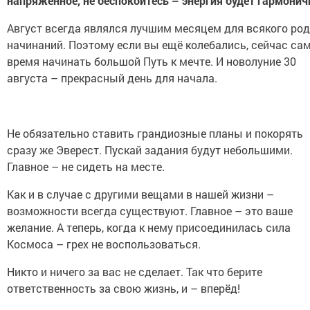
напряжённое, не беспокойтесь – энергия будет гармонич
Август всегда являлся лучшим месяцем для всякого ро
начинаний. Поэтому если вы ещё колебались, сейчас са
время начинать большой Путь к мечте. И новолуние 30
августа – прекрасный день для начала.
Не обязательно ставить грандиозные планы и покорять
сразу же Эверест. Пускай задания будут небольшими.
Главное – не сидеть на месте.
Как и в случае с другими вещами в нашей жизни –
возможности всегда существуют. Главное – это ваше
желание. А теперь, когда к нему присоединилась сила
Космоса – грех не воспользоваться.
Никто и ничего за вас не сделает. Так что берите
ответственность за свою жизнь, и – вперёд!