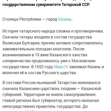
государственном суверенитете Татарской ССР.
Столица Республики — город
Казань
.
История татарского народа сложна и противоречива.
Сначала татары входили в состав государства
Волжская Булгария, причем активно сопротивлялись
завоевательным походам монголов. После
возникновения в 15 веке Казанского ханства
соперничество продолжилось уже с Московским
государством. В 1552 году
Иван IV
завоевал Казань и
включил её в состав Русского царства.
В составе России нынешний Татарстан именовался
сначала Казанским царством, позднее — Казанской
губернией. Территория не имела самоуправления:
главой региона был губернатор, которого назначал
непосредственно правитель государства. До