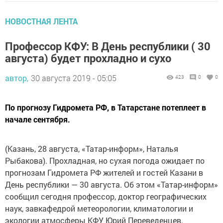
НОВОСТНАЯ ЛЕНТА
Профессор КФУ: В День республики ( 30
августа) будет прохладно и сухо
автор,
30 августа 2019 - 05:05
423
0
0
По прогнозу Гидромета РФ, в Татарстане потеплеет в
начале сентября.
(Казань, 28 августа, «Татар-информ», Наталья
Рыбакова). Прохладная, но сухая погода ожидает по
прогнозам Гидромета РФ жителей и гостей Казани в
День республики — 30 августа. Об этом «Татар-информ»
сообщил сегодня профессор, доктор географических
наук, завкафедрой метеорологии, климатологии и
экологии атмосферы КФУ Юрий Переведенцев.