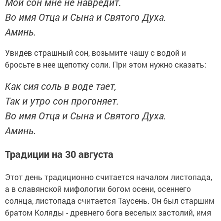
Мой сон мне не навредит.
Во имя Отца и Сына и Святого Духа.
Аминь.
Увидев страшный сон, возьмите чашу с водой и
бросьте в нее щепотку соли. При этом нужно сказать:
Как сия соль в воде тает,
Так и утро сон прогоняет.
Во имя Отца и Сына и Святого Духа.
Аминь.
Традиции на 30 августа
Этот день традиционно считается началом листопада,
а в славянской мифологии богом осени, осеннего
солнца, листопада считается Таусень. Он был старшим
братом Коляды - древнего бога веселых застолий, имя