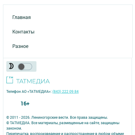
Главная
Контакты
Разное
Телефон АО «ТАТМЕДИА»:
(843) 222 09 84
16+
© 2011 - 2026. Лениногорские вести. Все права защищены.
© ТАТМЕДИА. Все материалы, размещенные на сайте, защищены
законом.
Перепечатка, воспроизведение и распространение в любом объеме