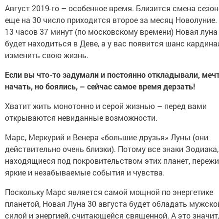
Август 2019-го – особенное время. Близится смена сезон
еще на 30 число приходится второе за месяц Новолуние.
13 часов 37 минут (по московскому времени) Новая луна
будет находиться в Деве, а у вас появится шанс кардин
изменить свою жизнь.
Если вы что-то задумали и постоянно откладывали, меч
начать, но боялись, – сейчас самое время дерзать!
Хватит жить монотонно и серой жизнью – перед вами
открываются невиданные возможности.
Марс, Меркурий и Венера «большие друзья» Луны (они
действительно очень близки). Потому все знаки Зодиака,
находящиеся под покровительством этих планет, пережи
яркие и незабываемые события и чувства.
Поскольку Марс является самой мощной по энергетике
планетой, Новая Луна 30 августа будет обладать мужско
силой и энергией, считающейся священной. А это значит,