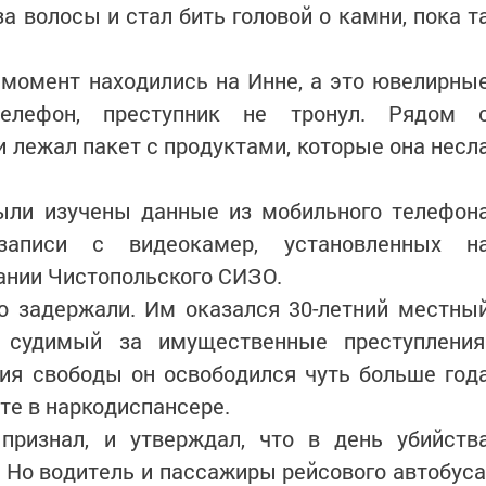
а волосы и стал бить головой о камни, пока т
 момент находились на Инне, а это ювелирны
елефон, преступник не тронул. Рядом 
лежал пакет с продуктами, которые она несл
были изучены данные из мобильного телефон
записи с видеокамер, установленных н
ании Чистопольского СИЗО.
о задержали. Им оказался 30-летний местны
о судимый за имущественные преступления
ия свободы он освободился чуть больше год
те в наркодиспансере.
ризнал, и утверждал, что в день убийств
. Но водитель и пассажиры рейсового автобуса