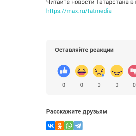
Читайте новости Татарстана 
https://max.ru/tatmedia
Оставляйте реакции
0
0
0
0
0
Расскажите друзьям