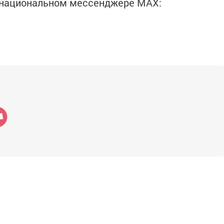
в национальном мессенджере MАХ: