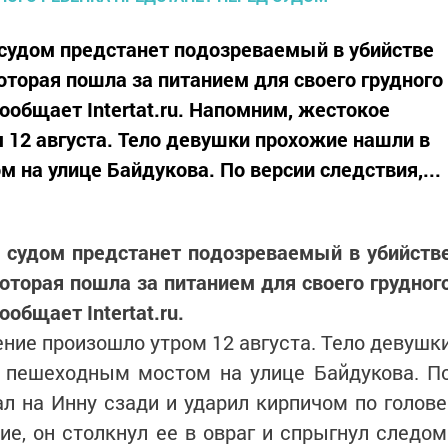
д судом предстанет подозреваемый в убийстве
оторая пошла за питанием для своего грудного
сообщает Intertat.ru. Напомним, жестокое
 12 августа. Тело девушки прохожие нашли в
 на улице Байдукова. По версии следствия,...
д судом предстанет подозреваемый в убийств
оторая пошла за питанием для своего грудног
ообщает Intertat.ru.
ние произошло утром 12 августа. Тело девушк
д пешеходным мостом на улице Байдукова. П
ал на Инну сзади и ударил кирпичом по голове
ие, он столкнул ее в овраг и спрыгнул следом