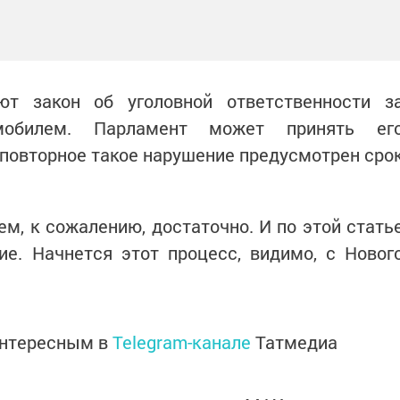
т закон об уголовной ответственности з
омобилем. Парламент может принять ег
а повторное такое нарушение предусмотрен сро
ем, к сожалению, достаточно. И по этой стать
ие. Начнется этот процесс, видимо, с Новог
интересным в
Telegram-канале
Татмедиа