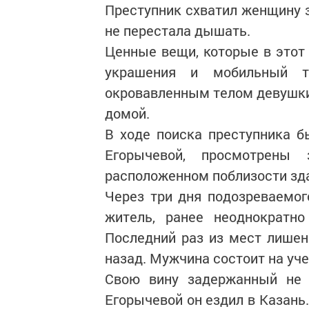
Преступник схватил женщину з
не перестала дышать.
Ценные вещи, которые в этот
украшения и мобильный т
окровавленным телом девушки 
домой.
В ходе поиска преступника 
Егорычевой, просмотрены 
расположенном поблизости зд
Через три дня подозреваемог
житель, ранее неоднократн
Последний раз из мест лишен
назад. Мужчина состоит на уче
Свою вину задержанный не п
Егорычевой он ездил в Казань