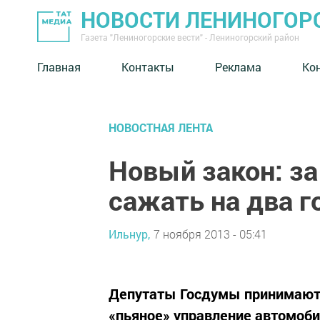
НОВОСТИ ЛЕНИНОГОР
Газета "Лениногорские вести" - Лениногорский район
Главная
Контакты
Реклама
Ко
НОВОСТНАЯ ЛЕНТА
Новый закон: за
сажать на два г
Ильнур,
7 ноября 2013 - 05:41
Депутаты Госдумы принимают з
«пьяное» управление автомоби