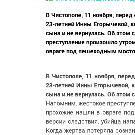
В Чистополе, 11 ноября, пере
23-летней Инны Егорычевой, к
сына и не вернулась. Об этом 
преступление произошло утром
овраге под пешеходным мостом
В Чистополе, 11 ноября, пере
23-летней Инны Егорычевой, к
сына и не вернулась. Об этом с
Напомним, жестокое преступле
прохожие нашли в овраге по
версии следствия, убийца нап
Когда жертва потеряла сознан