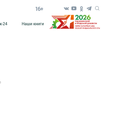
16+
к-24
Наши книги
0