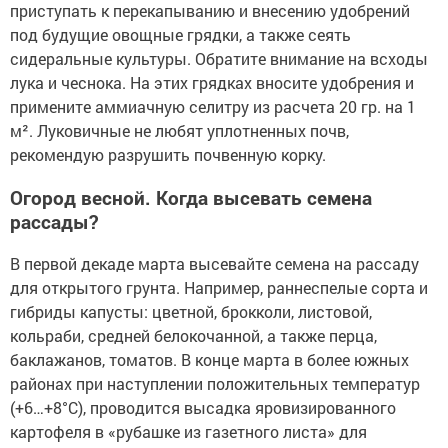
приступать к перекапыванию и внесению удобрений
под будущие овощные грядки, а также сеять
сидеральные культуры. Обратите внимание на всходы
лука и чеснока. На этих грядках вносите удобрения и
примените аммиачную селитру из расчета 20 гр. на 1
м². Луковичные не любят уплотненных почв,
рекомендую разрушить почвенную корку.
Огород весной. Когда высевать семена
рассады?
В первой декаде марта высевайте семена на рассаду
для открытого грунта. Например, раннеспелые сорта и
гибриды капусты: цветной, брокколи, листовой,
кольраби, средней белокочанной, а также перца,
баклажанов, томатов. В конце марта в более южных
районах при наступлении положительных температур
(+6…+8°C), проводится высадка яровизированного
картофеля в «рубашке из газетного листа» для