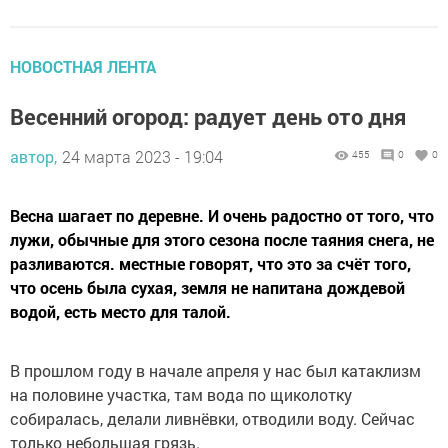
НОВОСТНАЯ ЛЕНТА
Весенний огород: радует день ото дня
автор,
24 марта 2023 - 19:04
455
0
0
Весна шагает по деревне. И очень радостно от того, что
лужи, обычные для этого сезона после таяния снега, не
разливаются. местные говорят, что это за счёт того,
что осень была сухая, земля не напитана дождевой
водой, есть место для талой.
В прошлом году в начале апреля у нас был катаклизм
на половине участка, там вода по щиколотку
собиралась, делали ливнёвки, отводили воду. Сейчас
только небольшая грязь.