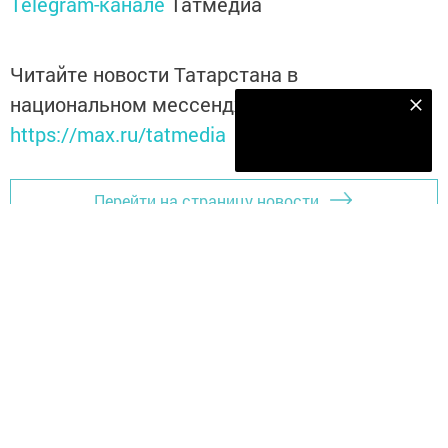
Telegram-канале
Татмедиа
Читайте новости Татарстана в
национальном мессенджере MАХ:
Наш YOUTUBE-КАНАЛ!
https://max.ru/tatmedia
Подписаться
Перейти на страницу новости