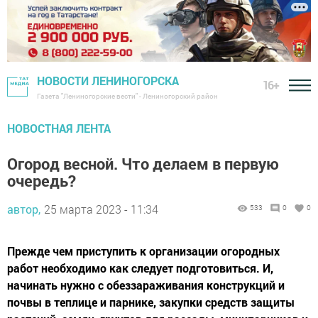
НОВОСТИ ЛЕНИНОГОРСКА
16+
Газета "Лениногорские вести" - Лениногорский район
НОВОСТНАЯ ЛЕНТА
Огород весной. Что делаем в первую
очередь?
автор,
25 марта 2023 - 11:34
533
0
0
Прежде чем приступить к организации огородных
работ необходимо как следует подготовиться. И,
начинать нужно с обеззараживания конструкций и
почвы в теплице и парнике, закупки средств защиты