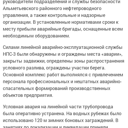
руководители подразделений и службы безопасности
Альметьевского районного нефтепроводного
управления, а также контрольные и надзорные
организации. В установленные нормативами сроки к
месту прибыли аварийные бригады, оснащенные всем
необходимым оборудованием.
Силами линейной аварийно-эксплуатационной службы
НПС-3 были обнаружены и ограждены места «аварии»,
закрыты задвижки, определены зоны распространения
условного разлива, ограждены участки берега.
Основной комплекс работ выполнялся с привлечением
персонала профессиональных и нештатных аварийно-
спасательных формирований производственных
объектов предприятия.
Условная авария на линейной части трубопровода
была оперативно устранена. На водных рубежах было
использовано 120 м зимних боновых заграждений. В
занятиях по локализации и ликвидации приняли