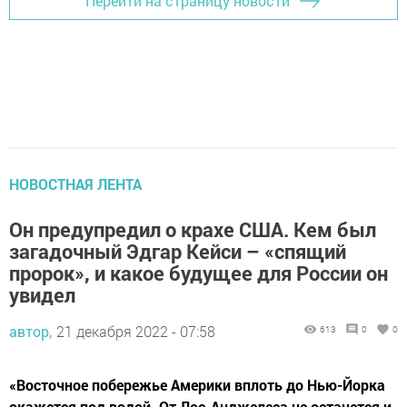
Перейти на страницу новости
НОВОСТНАЯ ЛЕНТА
Он предупредил о крахе США. Кем был
загадочный Эдгар Кейси – «спящий
пророк», и какое будущее для России он
увидел
автор,
21 декабря 2022 - 07:58
613
0
0
«Восточное побережье Америки вплоть до Нью-Йорка
окажется под водой. От Лос-Анджелеса не останется и