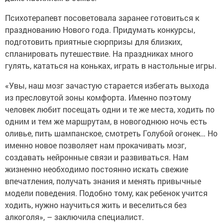
Психотерапевт посоветовала заранее готовиться к
празднованию Нового года. Придумать конкурсы,
подготовить приятные сюрпризы для близких,
спланировать путешествие. На праздниках много
гулять, кататься на коньках, играть в настольные игры.
«Увы, наш мозг зачастую старается избегать выхода
из пресловутой зоны комфорта. Именно поэтому
человек любит посещать одни и те же места, ходить по
одним и тем же маршрутам, в новогоднюю ночь есть
оливье, пить шампанское, смотреть Голубой огонек… Но
именно новое позволяет нам прокачивать мозг,
создавать нейронные связи и развиваться. Нам
жизненно необходимо постоянно искать свежие
впечатления, получать знания и менять привычные
модели поведения. Подобно тому, как ребенок учится
ходить, нужно научиться жить и веселиться без
алкоголя», – заключила специалист.