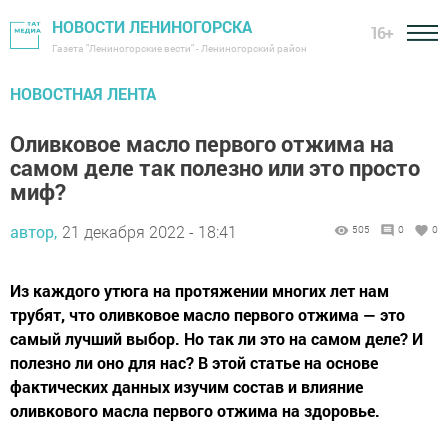
НОВОСТИ ЛЕНИНОГОРСКА
16+
Газета "Лениногорские вести" - Лениногорский район
НОВОСТНАЯ ЛЕНТА
Оливковое масло первого отжима на
самом деле так полезно или это просто
миф?
автор,
21 декабря 2022 - 18:41
505
0
0
Из каждого утюга на протяжении многих лет нам
трубят, что оливковое масло первого отжима — это
самый лучший выбор. Но так ли это на самом деле? И
полезно ли оно для нас? В этой статье на основе
фактических данных изучим состав и влияние
оливкового масла первого отжима на здоровье.