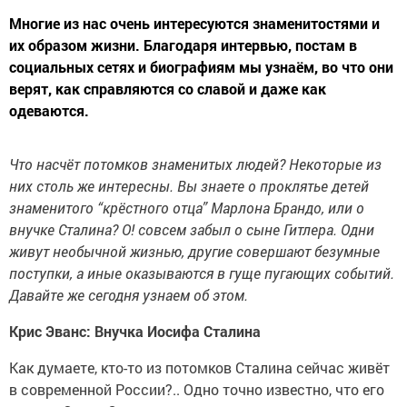
Многие из нас очень интересуются знаменитостями и
их образом жизни. Благодаря интервью, постам в
социальных сетях и биографиям мы узнаём, во что они
верят, как справляются со славой и даже как
одеваются.
Что насчёт потомков знаменитых людей? Некоторые из
них столь же интересны. Вы знаете о проклятье детей
знаменитого “крёстного отца” Марлона Брандо, или о
внучке Сталина? О! совсем забыл о сыне Гитлера. Одни
живут необычной жизнью, другие совершают безумные
поступки, а иные оказываются в гуще пугающих событий.
Давайте же сегодня узнаем об этом.
Крис Эванс: Внучка Иосифа Сталина
Как думаете, кто-то из потомков Сталина сейчас живёт
в современной России?.. Одно точно известно, что его