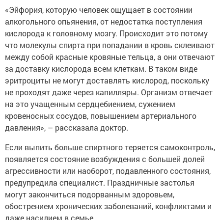
«Эйфория, которую человек ощущает в состоянии
алкогольного опьянения, от недостатка поступления
кислорода к головному мозгу. Происходит это потому
что молекулы спирта при попадании в кровь склеивают
между собой красные кровяные тельца, а они отвечают
за доставку кислорода всем клеткам. В таком виде
эритроциты не могут доставлять кислород, поскольку
не проходят даже через капилляры. Организм отвечает
на это учащенным сердцебиением, сужением
кровеносных сосудов, повышением артериального
давления», – рассказала доктор.
Если выпить больше спиртного теряется самоконтроль,
появляется состояние возбуждения с большей долей
агрессивности или наоборот, подавленного состояния,
предупредила специалист. Праздничные застолья
могут закончиться подорванным здоровьем,
обострением хронических заболеваний, конфликтами и
даже насилием в семье.