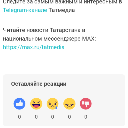
Следите за самым важным и интересным в
Telegram-канале
Татмедиа
Читайте новости Татарстана в
национальном мессенджере MАХ:
https://max.ru/tatmedia
Оставляйте реакции
0
0
0
0
0