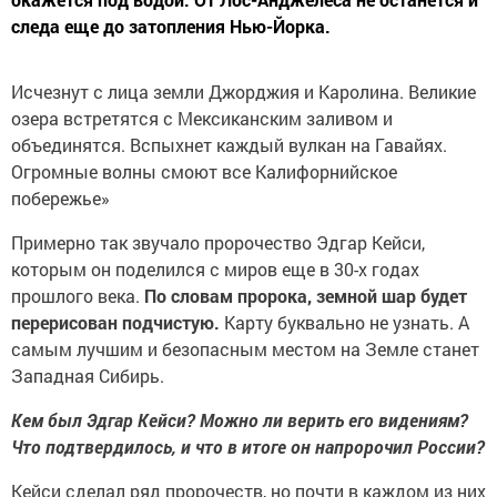
следа еще до затопления Нью-Йорка.
Исчезнут с лица земли Джорджия и Каролина. Великие
озера встретятся с Мексиканским заливом и
объединятся. Вспыхнет каждый вулкан на Гавайях.
Огромные волны смоют все Калифорнийское
побережье»
Примерно так звучало пророчество Эдгар Кейси,
которым он поделился с миров еще в 30-х годах
прошлого века.
По словам пророка, земной шар будет
перерисован подчистую.
Карту буквально не узнать. А
самым лучшим и безопасным местом на Земле станет
Западная Сибирь.
Кем был Эдгар Кейси? Можно ли верить его видениям?
Что подтвердилось, и что в итоге он напророчил России?
Кейси сделал ряд пророчеств, но почти в каждом из них