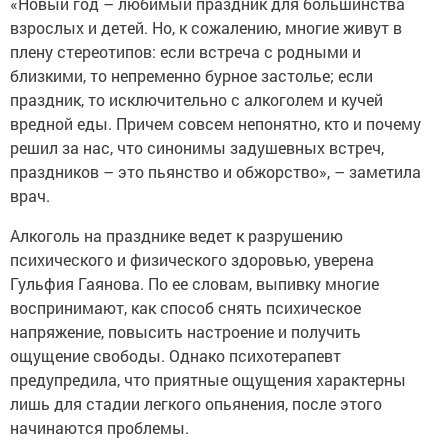
«Новый год – любимый праздник для большинства
взрослых и детей. Но, к сожалению, многие живут в
плену стереотипов: если встреча с родными и
близкими, то непременно бурное застолье; если
праздник, то исключительно с алкоголем и кучей
вредной еды. Причем совсем непонятно, кто и почему
решил за нас, что синонимы задушевных встреч,
праздников – это пьянство и обжорство», – заметила
врач.
Алкоголь на празднике ведет к разрушению
психического и физического здоровью, уверена
Гульфия Гаянова. По ее словам, выпивку многие
воспринимают, как способ снять психическое
напряжение, повысить настроение и получить
ощущение свободы. Однако психотерапевт
предупредила, что приятные ощущения характерны
лишь для стадии легкого опьянения, после этого
начинаются проблемы.