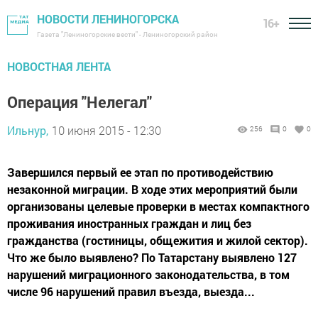
НОВОСТИ ЛЕНИНОГОРСКА
16+
Газета "Лениногорские вести" - Лениногорский район
НОВОСТНАЯ ЛЕНТА
Операция "Нелегал"
Ильнур,
10 июня 2015 - 12:30
256
0
0
Завершился первый ее этап по противодействию
незаконной миграции. В ходе этих мероприятий были
организованы целевые проверки в местах компактного
проживания иностранных граждан и лиц без
гражданства (гостиницы, общежития и жилой сектор).
Что же было выявлено? По Татарстану выявлено 127
нарушений миграционного законодательства, в том
числе 96 нарушений правил въезда, выезда...