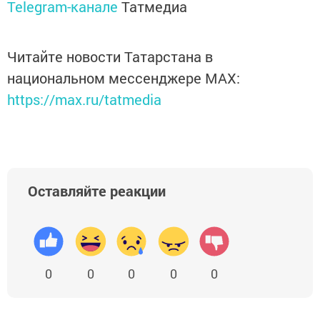
Telegram-канале
Татмедиа
Читайте новости Татарстана в
национальном мессенджере MАХ:
https://max.ru/tatmedia
Оставляйте реакции
0
0
0
0
0