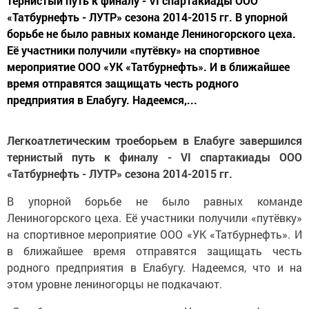
тернистый путь к финалу - VI спартакиады ООО
«Татбурнефть - ЛУТР» сезона 2014-2015 гг. В упорной
борьбе не было равных команде Лениногорского цеха.
Её участники получили «путёвку» на спортивное
мероприятие ООО «УК «Татбурнефть». И в ближайшее
время отправятся защищать честь родного
предприятия в Елабугу. Надеемся,...
Легкоатлетическим троеборьем в Елабуге завершился
тернистый путь к финалу - VI спартакиады ООО
«Татбурнефть - ЛУТР» сезона 2014-2015 гг.
В упорной борьбе не было равных команде
Лениногорского цеха. Её участники получили «путёвку»
на спортивное мероприятие ООО «УК «Татбурнефть». И
в ближайшее время отправятся защищать честь
родного предприятия в Елабугу. Надеемся, что и на
этом уровне лениногорцы не подкачают.