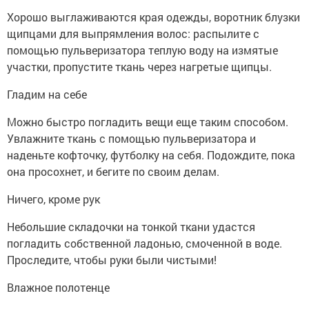
Хорошо выглаживаются края одежды, воротник блузки
щипцами для выпрямления волос: распылите с
помощью пульверизатора теплую воду на измятые
участки, пропустите ткань через нагретые щипцы.
Гладим на себе
Можно быстро погладить вещи еще таким способом.
Увлажните ткань с помощью пульверизатора и
наденьте кофточку, футболку на себя. Подождите, пока
она просохнет, и бегите по своим делам.
Ничего, кроме рук
Небольшие складочки на тонкой ткани удастся
погладить собственной ладонью, смоченной в воде.
Проследите, чтобы руки были чистыми!
Влажное полотенце