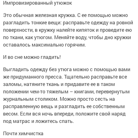
Импровизированный утюжок
Это обычная железная кружка. С ее помощью можно
разгладить тонкие вещи: расправьте одежду на ровной
поверхности, в кружку налейте кипяток и проведите ею
по ткани, как утюгом. Меняйте воду, чтобы дно кружки
оставалось максимально горячим.
И во сне можно гладить!
Выгладить одежду без утюга можно с помощью вами
же придуманного пресса. Тщательно расправьте все
заломы, натяните ткань и придавите ее в таком
положении чем-то тяжелым – книгами, перевернутым
журнальным столиком. Можно просто сесть на
расправленную вещь и разгладить ее собственным
весом. Если вся ночь впереди, положите свой наряд
под матрас и ложитесь спать.
Почти химчистка