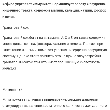
кефира укрепляет иммунитет, нормализует работу желудочно-
кишечного тракта, содержит магний, кальций, натрий, фосфор
и селен.
Гранатовый сок
Гранатовый сок богат на витамины А, С и Е, он также содержит
много цинка, селена, фосфора, кальция и железа. Полезен при
гипертонии и анемии, помогает укреплять сердечно-сосудистую
систему. Однако стоит помнить, что не нужно злоупотреблять
гранатовым соком тем, кто имеет повышенную кислотность
желудка.
Мятный чай
Мята помогает улучшить пищеварение, снижает давление,
стимулирует выделение достаточного количества желудочного