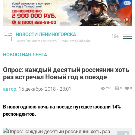
НОВОСТИ ЛЕНИНОГОРСКА
16+
Газета "Лениногорские вести" - Лениногорский район
НОВОСТНАЯ ЛЕНТА
Опрос: каждый десятый россиянин хоть
раз встречал Новый год в поезде
автор,
15 декабря 2018 - 23:01
268
0
0
В новогоднюю ночь на поезде путешествовали 14%
респондентов.