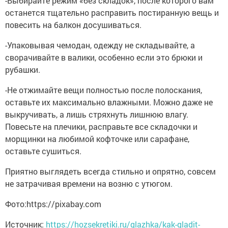
-Выбирайте режим «без складок», после которого вам
останется тщательно расправить постиранную вещь и
повесить на балкон досушиваться.
-Упаковывая чемодан, одежду не складывайте, а
сворачивайте в валики, особенно если это брюки и
рубашки.
-Не отжимайте вещи полностью после полоскания,
оставьте их максимально влажными. Можно даже не
выкручивать, а лишь стряхнуть лишнюю влагу.
Повесьте на плечики, расправьте все складочки и
морщинки на любимой кофточке или сарафане,
оставьте сушиться.
Приятно выглядеть всегда стильно и опрятно, совсем
не затрачивая времени на возню с утюгом.
Фото:https://pixabay.com
Источник:
https://hozsekretiki.ru/glazhka/kak-gladit-