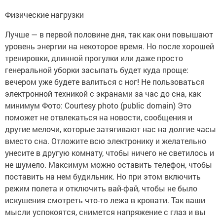
Физические нагрузки
Лучше — в первой половине дня, так как они повышают
уровень энергии на некоторое время. Но после хорошей
тренировки, длинной прогулки или даже просто
генеральной уборки засыпать будет куда проще:
вечером уже будете валиться с ног! Не пользоваться
электронной техникой с экранами за час до сна, как
минимум Фото: Courtesy photo (public domain) Это
поможет не отвлекаться на новости, сообщения и
другие мелочи, которые затягивают нас на долгие часы
вместо сна. Отложите всю электронику и желательно
унесите в другую комнату, чтобы ничего не светилось и
не шумело. Максимум можно оставить телефон, чтобы
поставить на нем будильник. Но при этом включить
режим полета и отключить вай-фай, чтобы не было
искушения смотреть что-то лежа в кровати. Так ваши
мысли успокоятся, снимется напряжение с глаз и вы