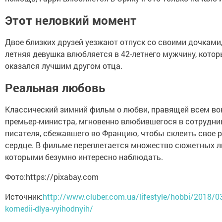
Этот неловкий момент
Двое близких друзей уезжают отпуск со своими дочками, 
летняя девушка влюбляется в 42-летнего мужчину, кото
оказался лучшим другом отца.
Реальная любовь
Классический зимний фильм о любви, правящей всем вок
премьер-министра, мгновенно влюбившегося в сотрудниц
писателя, сбежавшего во Францию, чтобы склеить свое 
сердце. В фильме переплетается множество сюжетных ли
которыми безумно интересно наблюдать.
Фото:https://pixabay.com
Источник:
http://www.cluber.com.ua/lifestyle/hobbi/2018/03
komedii-dlya-vyihodnyih/