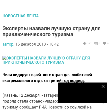
НОВОСТНАЯ ЛЕНТА
Эксперты назвали лучшую страну для
приключенческого туризма
автор,
15 декабря 2018 - 18:42
277
0
0
Чили лидирует в рейтинге стран для любителей
экстремального отдыха третий год подряд.
Наш YOUTUBE-КАНАЛ!
(Казань, 12 декабря, «Татар-информ»). Чили третий год
Подписаться
подряд стала страной-лидером по приключенческому
туризму, сообщает РИА Новости со ссылкой на