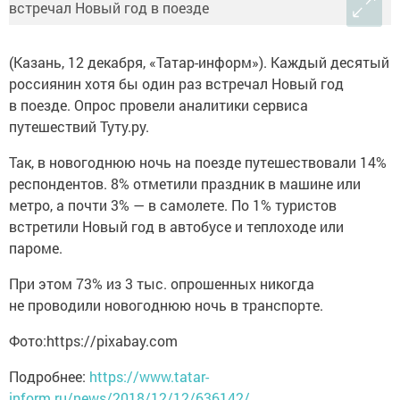
(Казань, 12 декабря, «Татар-информ»). Каждый десятый
россиянин хотя бы один раз встречал Новый год
в поезде. Опрос провели аналитики сервиса
путешествий Туту.ру.
Так, в новогоднюю ночь на поезде путешествовали 14%
респондентов. 8% отметили праздник в машине или
метро, а почти 3% — в самолете. По 1% туристов
встретили Новый год в автобусе и теплоходе или
пароме.
При этом 73% из 3 тыс. опрошенных никогда
не проводили новогоднюю ночь в транспорте.
Фото:https://pixabay.com
Подробнее:
https://www.tatar-
inform.ru/news/2018/12/12/636142/