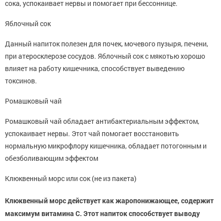
сока, успокаивает нервы и помогает при бессоннице.
Яблочный сок
Данный напиток полезен для почек, мочевого пузыря, печени,
при атеросклерозе сосудов. Яблочный сок с мякотью хорошо
влияет на работу кишечника, способствует выведению
токсинов.
Ромашковый чай
Ромашковый чай обладает антибактериальным эффектом,
успокаивает нервы. Этот чай помогает восстановить
нормальную микрофлору кишечника, обладает потогонным и
обезболивающим эффектом
Клюквенный морс или сок (не из пакета)
Клюквенный морс действует как жаропонижающее, содержит
максимум витамина С. Этот напиток способствует выводу