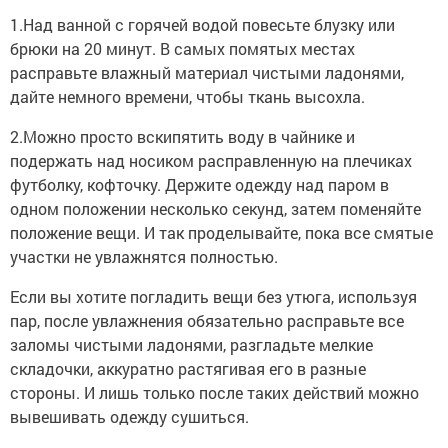
1.Над ванной с горячей водой повесьте блузку или
брюки на 20 минут. В самых помятых местах
расправьте влажный материал чистыми ладонями,
дайте немного времени, чтобы ткань высохла.
2.Можно просто вскипятить воду в чайнике и
подержать над носиком расправленную на плечиках
футболку, кофточку. Держите одежду над паром в
одном положении несколько секунд, затем поменяйте
положение вещи. И так проделывайте, пока все смятые
участки не увлажнятся полностью.
Если вы хотите погладить вещи без утюга, используя
пар, после увлажнения обязательно расправьте все
заломы чистыми ладонями, разгладьте мелкие
складочки, аккуратно растягивая его в разные
стороны. И лишь только после таких действий можно
вывешивать одежду сушиться.