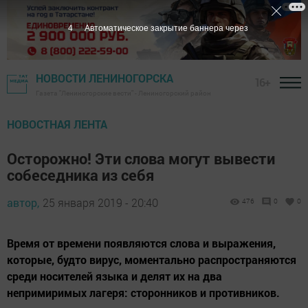
3
Автоматическое закрытие баннера через
НОВОСТИ ЛЕНИНОГОРСКА
16+
Газета "Лениногорские вести" - Лениногорский район
НОВОСТНАЯ ЛЕНТА
Осторожно! Эти слова могут вывести
собеседника из себя
автор,
25 января 2019 - 20:40
476
0
0
Время от времени появляются слова и выражения,
которые, будто вирус, моментально распространяются
среди носителей языка и делят их на два
непримиримых лагеря: сторонников и противников.