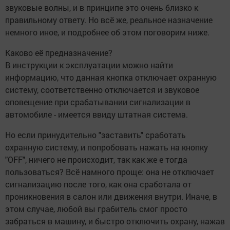
звуковые волны, и в принципе это очень близко к
правильному ответу. Но всё же, реальное назначение
немного иное, и подробнее об этом поговорим ниже.
Каково её предназначение?
В инструкции к эксплуатации можно найти
информацию, что данная кнопка отключает охранную
систему, соответственно отключается и звуковое
оповещение при срабатывании сигнализации в
автомобиле - имеется ввиду штатная система.
Но если принудительно "заставить" сработать
охранную систему, и попробовать нажать на кнопку
"OFF", ничего не происходит, так как же е тогда
пользоваться? Всё намного проще: она не отключает
сигнализацию после того, как она сработала от
проникновения в салон или движения внутри. Иначе, в
этом случае, любой вы грабитель смог просто
забраться в машину, и быстро отключить охрану, нажав