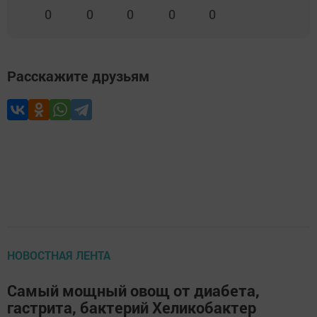
0
0
0
0
0
Расскажите друзьям
НОВОСТНАЯ ЛЕНТА
Самый мощный овощ от диабета,
гастрита, бактерий Хеликобактер