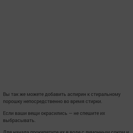
Вы так же можете добавить аспирин к стиральному
порошку непосредственно во время стирки.
Если ваши вещи окрасились — не спешите их
выбрасывать.
Для начала прокипятите их в воде с лимонным соком и