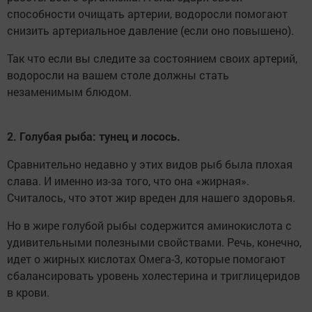
способности очищать артерии, водоросли помогают
снизить артериальное давление (если оно повышено).
Так что если вы следите за состоянием своих артерий,
водоросли на вашем столе должны стать
незаменимым блюдом.
2. Голубая рыба: тунец и лосось.
Сравнительно недавно у этих видов рыб была плохая
слава. И именно из-за того, что она «жирная».
Считалось, что этот жир вреден для нашего здоровья.
Но в жире голубой рыбы содержится аминокислота с
удивительными полезными свойствами. Речь, конечно,
идет о жирных кислотах Омега-3, которые помогают
сбалансировать уровень холестерина и триглицеридов
в крови.