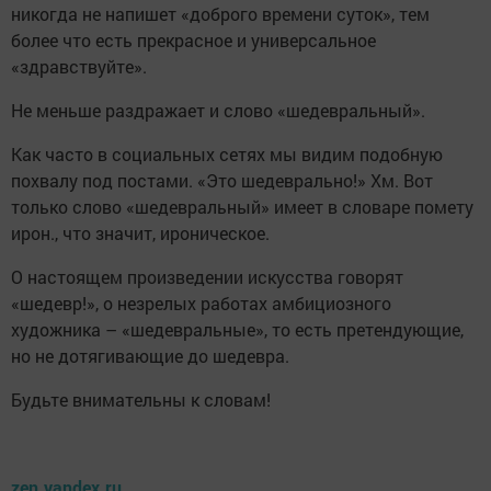
никогда не напишет «доброго времени суток», тем
более что есть прекрасное и универсальное
«здравствуйте».
Не меньше раздражает и слово «шедевральный».
Как часто в социальных сетях мы видим подобную
похвалу под постами. «Это шедеврально!» Хм. Вот
только слово «шедевральный» имеет в словаре помету
ирон., что значит, ироническое.
О настоящем произведении искусства говорят
«шедевр!», о незрелых работах амбициозного
художника – «шедевральные», то есть претендующие,
но не дотягивающие до шедевра.
Будьте внимательны к словам!
zen.yandex.ru