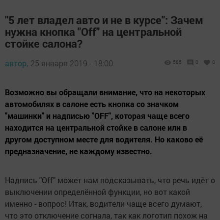
"5 лет владел авто и не в курсе": Зачем
нужна кнопка "Off" на центральной
стойке салона?
автор,
25 января 2019 - 18:00
585
0
0
Возможно вы обращали внимание, что на некоторых
автомобилях в салоне есть кнопка со значком
"машинки" и надписью "OFF", которая чаще всего
находится на центральной стойке в салоне или в
другом доступном месте для водителя. Но каково её
предназначение, не каждому известно.
Надпись "Off" может нам подсказывать, что речь идёт о
выключении определённой функции, но вот какой
именно - вопрос! Итак, водители чаще всего думают,
что это отключение согнала, так как логотип похож на