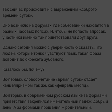
Так сейчас происходит и с выражением «доброго
времени суток».
Оно возникло на форумах, где собеседники находятся в
разных часовых поясах. И, чтобы не попасть впросак,
участники именно так приветствовали друг друга.
Однако сегодня можно с уверенностью сказать, что
людей, которые тонко чувствуют язык, такая фраза
доводит до скрежета зубовного.
Казалось бы, почему?
Во-первых, словосочетание «время суток» отдает
канцеляризмом так же, как «февраль месяц».
Во-вторых, в современном русском языке за формами
приветствия закрепился именительный падеж: добрый
день. А за формами прощания – родительный.