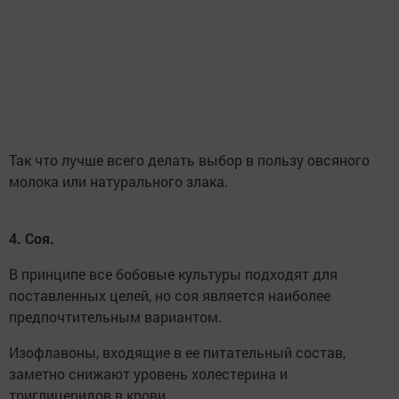
Так что лучше всего делать выбор в пользу овсяного
молока или натурального злака.
4. Соя.
В принципе все бобовые культуры подходят для
поставленных целей, но соя является наиболее
предпочтительным вариантом.
Изофлавоны, входящие в ее питательный состав,
заметно снижают уровень холестерина и
триглицеридов в крови.