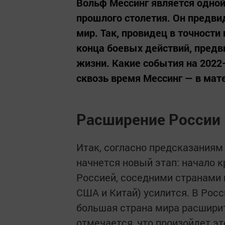
Вольф Мессинг является одной
прошлого столетия. Он предви
мир. Так, провидец в точности
конца боевых действий, предв
жизни. Какие события на 202
сквозь время Мессинг — в мат
Расширение России
Итак, согласно предсказаниям 
начнется новый этап: начало 
Россией, соседними странами 
США и Китай) усилится. В Ро
большая страна мира расширит 
отмечается, что произойдет э