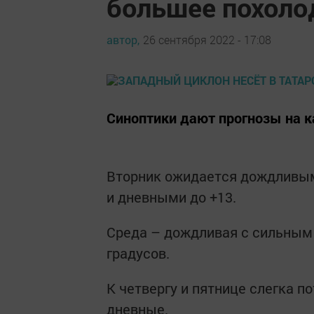
большее похоло
автор,
26 сентября 2022 - 17:08
Синоптики дают прогнозы на 
Вторник ожидается дождливым
и дневными до +13.
Среда – дождливая с сильным в
градусов.
К четвергу и пятнице слегка по
дневные.