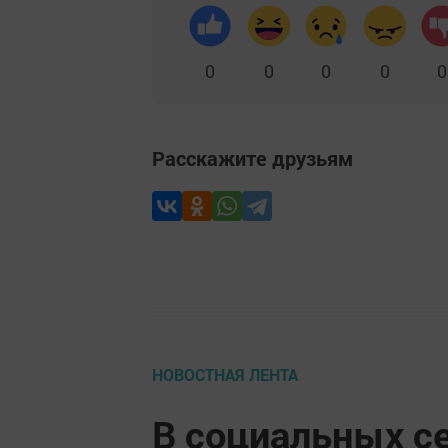
0
0
0
0
0
Расскажите друзьям
НОВОСТНАЯ ЛЕНТА
В социальных се