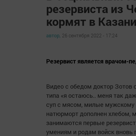
резервиста из Ч
кормят в Казан
автор,
26 сентября 2022 - 17:24
Резервист является врачом-пе
Видео с обедом доктор Зотов
типа «я остаюсь.. меня так да
суп с мясом, милые мужскому 
натюрморт дополнен хлебом, м
занимаются первые резервист
умениям и родам войск вновь 