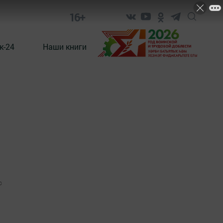
16+
к-24
Наши книги
0