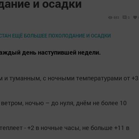
дание и осадки
683
0
каждый день наступившей недели.
 и туманным, с ночными температурами от +3
етром, ночью – до нуля, днём не более 10
теплеет - +2 в ночные часы, не больше +11 в