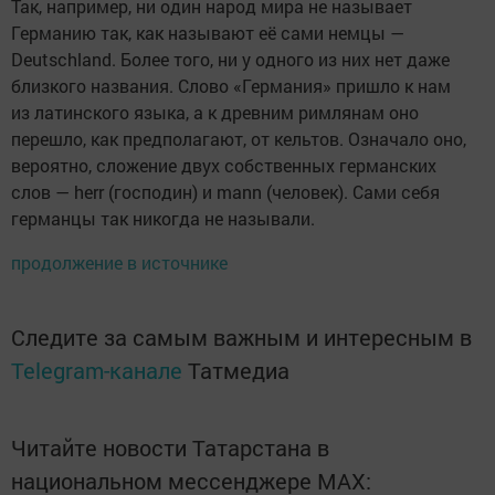
Так, например, ни один народ мира не называет
Германию так, как называют её сами немцы —
Deutschland. Более того, ни у одного из них нет даже
близкого названия. Слово «Германия» пришло к нам
из латинского языка, а к древним римлянам оно
перешло, как предполагают, от кельтов. Означало оно,
вероятно, сложение двух собственных германских
слов — herr (господин) и mann (человек). Сами себя
германцы так никогда не называли.
продолжение в источнике
Следите за самым важным и интересным в
Telegram-канале
Татмедиа
Читайте новости Татарстана в
национальном мессенджере MАХ: