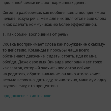
приличной семье лишают карманных денег.
Сегодня разберемся, как вообще псицы воспринимают
человеческую речь. Чем для них являются наши слова
и как сделать коммуникацию более эффективной.
1. Как собаки воспринимают речь?
Собака воспринимает слова как побуждение к какому-
то действию. Команды и просьбы чаще всего
обозначают движение: сидеть, стоять, иди ко мне,
обойди. Даже свое имя Зинаида воспринимает тоже
как глагол, который значит: «посмотри сейчас
на родителя, обрати внимание, он явно что-то хочет,
весьма вероятно, дать еду, точно-точно, минимум одну
вкусняшечку, сто процентов!».
продолжение в источнике