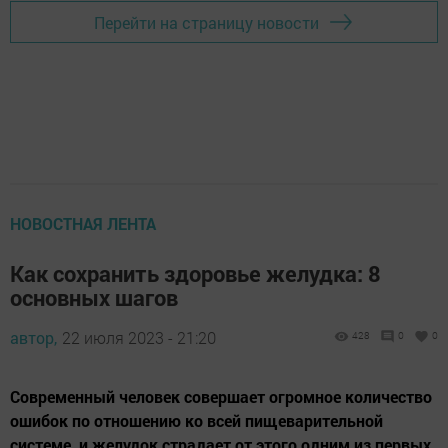
Перейти на страницу новости
НОВОСТНАЯ ЛЕНТА
Как сохранить здоровье желудка: 8
основных шагов
автор,
22 июля 2023 - 21:20
428
0
0
Современный человек совершает огромное количество
ошибок по отношению ко всей пищеварительной
системе, и желудок страдает от этого одним из первых.