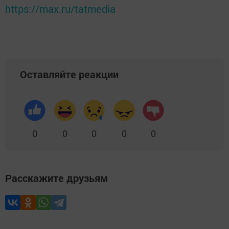
https://max.ru/tatmedia
Оставляйте реакции
0
0
0
0
0
Расскажите друзьям