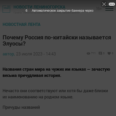
НОВОСТИ ЛЕНИНОГОРСКА
16+
5
Автоматическое закрытие баннера через
Газета "Лениногорские вести" - Лениногорский район
НОВОСТНАЯ ЛЕНТА
Почему Россия по-китайски называется
Элуосы?
автор,
23 июля 2023 - 14:43
711
0
0
Названия стран мира на чужих им языках — зачастую
весьма причудливая история.
Нечасто они соответствуют или хотя бы даже близки
их наименованию на родном языке.
Причуды названий