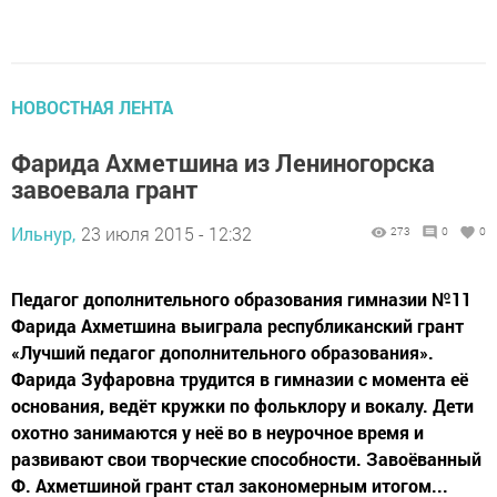
НОВОСТНАЯ ЛЕНТА
Фарида Ахметшина из Лениногорска
завоевала грант
Ильнур,
23 июля 2015 - 12:32
273
0
0
Педагог дополнительного образования гимназии №11
Фарида Ахметшина выиграла республиканский грант
«Лучший педагог дополнительного образования».
Фарида Зуфаровна трудится в гимназии с момента её
основания, ведёт кружки по фольклору и вокалу. Дети
охотно занимаются у неё во в неурочное время и
развивают свои творческие способности. Завоёванный
Ф. Ахметшиной грант стал закономерным итогом...