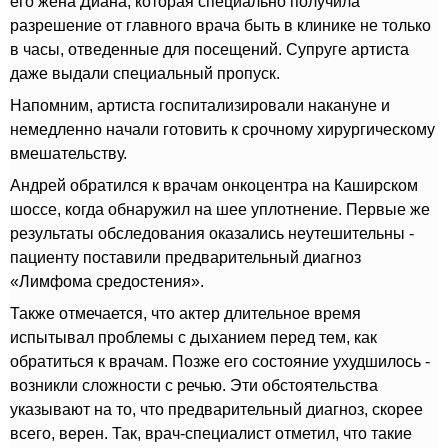
его жена Диана, которая специально получила
разрешение от главного врача быть в клинике не только
в часы, отведенные для посещений. Супруге артиста
даже выдали специальный пропуск.
Напомним, артиста госпитализировали накануне и
немедленно начали готовить к срочному хирургическому
вмешательству.
Андрей обратился к врачам онкоцентра на Каширском
шоссе, когда обнаружил на шее уплотнение. Первые же
результаты обследования оказались неутешительны -
пациенту поставили предварительный диагноз
«Лимфома средостения».
Также отмечается, что актер длительное время
испытывал проблемы с дыханием перед тем, как
обратиться к врачам. Позже его состояние ухудшилось -
возникли сложности с речью. Эти обстоятельства
указывают на то, что предварительный диагноз, скорее
всего, верен. Так, врач-специалист отметил, что такие