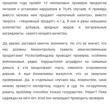
прошлом году провёл 10 неплановых проверок продуктов
питания и установил нарушения в 70,4% случаев. К примеру,
вместо молока нам продают «молочный напиток», вместо
творога - «творожный продукт» и т.д. В них в разы завышено
количество добавок, вредных жиров, а натуральные
ингредиенты - самого низшего качества.
Да, кризис заставил многих экономить. Но это не значит, что
нас должны бесконтрольно травить некачественными
продуктами! Роспотребнадзор проводит проверки, особенно
внеплановые, редко. Нарушителей штрафуют на смешные
деньги, а эти продолжают гнать, извините, откровенное
дерьмо. А еще бизнесмены жалуются, что их замучили
проверками. Да, в отдельных случаях мы, покупатели, сами
можем провести экспертизу, подать в суд. Но по-крупному
решить проблему способно только государство. Решит? Пока
надежды на него нет, если оно запрещает проводить проверки.