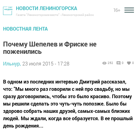
НОВОСТИ ЛЕНИНОГОРСКА
16+
Газета "Лениногорские вести" - Лениногорский район
НОВОСТНАЯ ЛЕНТА
Почему Шепелев и Фриске не
поженились
Ильнур,
23 июля 2015 - 17:28
252
0
0
В одном из последних интервью Дмитрий рассказал,
что: "Мы много раз говорили с ней про свадьбу, но мы
сразу договорились, чтобы это было красиво. Поэтому
мы решили сделать это чуть-чуть попозже. Было бы
здорово собрать наших друзей, самых-самых близких
людей. Мы ждали, когда все образуется. В ее прошлый
день рождения...