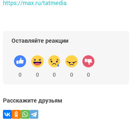
https://max.ru/tatmedia
Оставляйте реакции
0
0
0
0
0
Расскажите друзьям