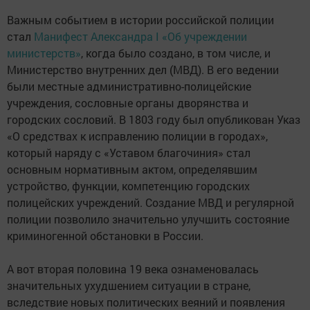
Важным событием в истории российской полиции
стал
Манифест Александра I «Об учреждении
министерств»
, когда было создано, в том числе, и
Министерство внутренних дел (МВД). В его ведении
были местные административно-полицейские
учреждения, сословные органы дворянства и
городских сословий. В 1803 году был опубликован Указ
«О средствах к исправлению полиции в городах»,
который наряду с «Уставом благочиния» стал
основным нормативным актом, определявшим
устройство, функции, компетенцию городских
полицейских учреждений. Создание МВД и регулярной
полиции позволило значительно улучшить состояние
криминогенной обстановки в России.
А вот вторая половина 19 века ознаменовалась
значительных ухудшением ситуации в стране,
вследствие новых политических веяний и появления