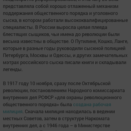
представляла собой хорошо отлаженный механизм
поддержания общественного порядка и уголовного
сыска, в котором работали высококвалифицированные
специалисты. В России выросла целая плеяда
блестящих сыщиков, чьи имена до революции были
весьма известны в обществе. О Путилине, Кошко, Ланге,
которые в разные годы руководили сыскной полицией
Петербурга, Москвы и Одессы, и других замечательных
мэтрах российского сыска писали книги и складывали
легенды.
В 1917 году 10 ноября, сразу после Октябрьской
революции, постановлением Народного комиссариата
внутренних дел РСФСР «для охраны революционного
общественного порядка» была
создана рабочая
милиция
. Сначала милиция находилась в ведении
местных Советов, затем в структуре Наркомата
внутренних дел, а с 1946 года – в Министерстве