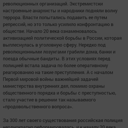
революционных организаций. Экстремистски
настроенные анархисты и народники подняли волну
террора. Власти попытались подавить ее путем
репрессий, но это только усилило конфронтацию в
обществе. Начало 20 века ознаменовалось
активизацией политической борьбы в России, которая
выплеснулась в уголовную сферу. Нередко под
революционными лозунгами грабили дома, банки и
поезда обычные бандиты. В этих условиях перед
полицией встала задача по более оперативному
реагированию на такие преступления. А с началом
Первой мировой войны важнейшей задачей
министерства внутренних дел, помимо охраны
общественного порядка и борьбы с преступностью,
стало участие в решении так называемого
«продовольственного вопроса».
За 300 лет своего существования российская полиция
неоднократно реформировалась, и к началу 20 века