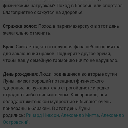
физическим нагрузкам? Поход в бассейн или спортзал
благоприятно скажутся на здоровье.
Стрижка волос
: Поход в парикмахерскую в этот день
желательно отменить.
Брак
: Считается, что эта лунная фаза неблагоприятна
для заключения браков. Подберите другое время,
чтобы вашу семейную гармонию ничто не нарушало.
День рождения
: Люди, родившиеся во вторые сутки
Луны, имеют хороший потенциал физического
здоровья, не нуждаются в строгой диете и редко
страдают избыточным весом. Как правило, они
обладают житейской мудростью и бывают очень
привязаны к близким. В этот день Луны
родились:
Ричард Никсон
,
Александр Митта
,
Александр
Островский
.