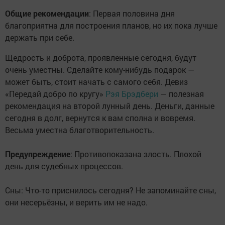
Общие рекомендации
: Первая половина дня
благоприятна для построения планов, но их пока лучше
держать при себе.
Щедрость и доброта, проявленные сегодня, будут
очень уместны. Сделайте кому-нибудь подарок —
может быть, стоит начать с самого себя. Девиз
«Передай добро по кругу»
Рэя Брэдбери
— полезная
рекомендация на второй лунный день. Деньги, данные
сегодня в долг, вернутся к вам сполна и вовремя.
Весьма уместна благотворительность.
Предупреждение
: Противопоказана злость. Плохой
день для судебных процессов.
Сны: Что-то приснилось сегодня? Не запоминайте сны,
они несерьёзны, и верить им не надо.