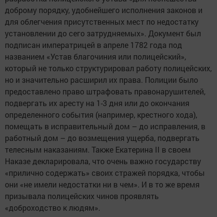
доброму порядку, удобнейшего исполнения законов и
для облегчения присутственных мест по недостатку
установлении до сего затрудняемых». Документ был
подписан императрицей в апреле 1782 года под
названием «Устав благочиния или полицейский»,
который не только структурировал работу полицейских,
но и значительно расширил их права. Полиции было
предоставлено право штрафовать правонарушителей,
подвергать их аресту на 1-3 дня или до окончания
определенного события (например, крестного хода),
помещать в исправительный дом – до исправления, в
работный дом – до возмещения ущерба, подвергать
телесным наказаниям. Также Екатерина II в своем
Наказе декларировала, что очень важно государству
«прилично содержать» своих стражей порядка, чтобы
они «не имели недостатки ни в чем». И в то же время
призывала полицейских чинов проявлять
«доброходство к людям».