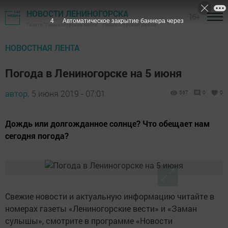
НОВОСТИ ЛЕНИНОГОРСКА
16+
3
Автоматическое закрытие баннера через
Газета "Лениногорские вести" - Лениногорский район
НОВОСТНАЯ ЛЕНТА
Погода в Лениногорске на 5 июня
автор,
5 июня 2019 - 07:01
567
0
0
Дождь или долгожданное солнце? Что обещает нам
сегодня погода?
Свежие новости и актуальную информацию читайте в
номерах газеты «Лениногорские вести» и «Заман
сулышы», смотрите в программе «Новости