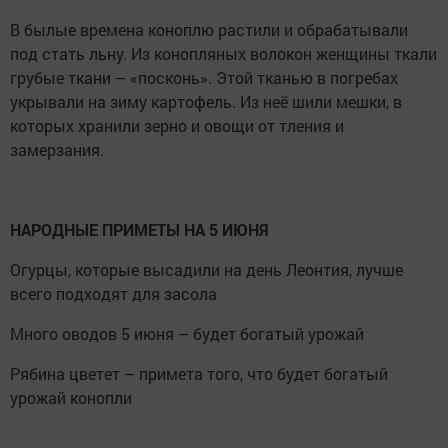
В былые времена коноплю растили и обрабатывали
под стать льну. Из конопляных волокон женщины ткали
грубые ткани – «посконь». Этой тканью в погребах
укрывали на зиму картофель. Из неё шили мешки, в
которых хранили зерно и овощи от тления и
замерзания.
НАРОДНЫЕ ПРИМЕТЫ НА 5 ИЮНЯ
Огурцы, которые высадили на день Леонтия, лучше
всего подходят для засола
Много оводов 5 июня – будет богатый урожай
Рябина цветет – примета того, что будет богатый
урожай конопли