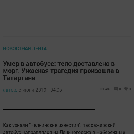
НОВОСТНАЯ ЛЕНТА
Умер в автобусе: тело доставлено в
морг. Ужасная трагедия произошла в
Татартане
автор,
5 июня 2019 - 04:05
482
0
0
____________________________________________
Как узнали "Челнинские известия", пассажирский
автобус направлялся из Лениногорска в Набережные