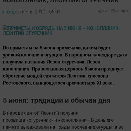
автор,
5 июня 2019 - 05:01
519
0
0
По приметам на 5 июня примечали, каким будет
урожай конопли и огурцов. В народном календаре дата
получила названия Левон-огуречник, Левон-
конопляник. Православная церковь 5 июня празднует
обретение мощей святителя Леонтия, епископа
Ростовского, выдающегося архипастыря XI века.
5 июня: традиции и обычаи дня
В народе святой Леонтий получил
прозвища
«
огуречник» и «конопляник». В день его
памяти высаживали на гряды последние огурцы, а во