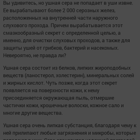
Вы удивитесь, но ушная сера не попадает в уши извне.
Ее вырабатывают более 2 000 серозных желез,
расположенных на внутренней части наружного
слухового прохода. Причем вырабатывается этот
смазкообразный секрет с определенной целью, а
именно, для очистки слуховых проходов, а также для
защиты ушей от грибков, бактерий и насекомых.
Невероятно, не правда ли?
Ушная сера состоит из белков, липких жироподобных
веществ (ланостерол, холестерин), минеральных солей
и жирных кислот. Чуть позже, когда этот секрет
появляется на поверхности кожи, к нему
присоединяется окружающая пыль, отмершие
частички кожи, крошечные волоски, кожное сало и
многие другие вещества.
Ушная сера очень липкая субстанция, благодаря чему к
ней прилипают любые загрязнения и микробы, которые