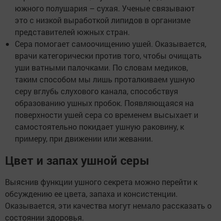
южного полушария – сухая. Ученые связывают
это с низкой выработкой липидов в организме
представителей южных стран.
Сера помогает самоочищению ушей. Оказывается,
врачи категорически против того, чтобы очищать
уши ватными палочками. По словам медиков,
таким способом мы лишь проталкиваем ушную
серу вглубь слухового канала, способствуя
образованию ушных пробок. Появляющаяся на
поверхности ушей сера со временем высыхает и
самостоятельно покидает ушную раковину, к
примеру, при движении или жевании.
Цвет и запах ушной серы
Выяснив функции ушного секрета можно перейти к
обсуждению ее цвета, запаха и консистенции.
Оказывается, эти качества могут немало рассказать о
состоянии здоровья.