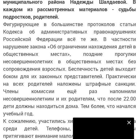
муниципального района Надежды Шалдаевой. В
каждом из рассмотренных материалов - судьбы
подростков, родителей.
Фигурирующие в большинстве протоколов статьи
Кодекса об административных правонарушениях
Российской Федерации всё те же. В частности
нарушение закона «Об ограничении нахождения детей в
общественных местах», поздние прогулки
несовершеннолетних в общественных местах без
сопровождения взрослых. Беспечность детей выходит
боком для их законных представителей. Практически
на всех родителей наложены штрафные санкции.
Члены комиссии ещё раз напомнили
несовершеннолетним и их родителям, что после 22.00
дети должны находиться дома. Тем более, что начался
учебный год.
К сожалению, участились хищения чужого имущества
Наш YOUTUBE-КАНАЛ!
среди детей. Телефоны, ноутбуки, велосипеды
Подписаться
притягивают внимание малолетних.