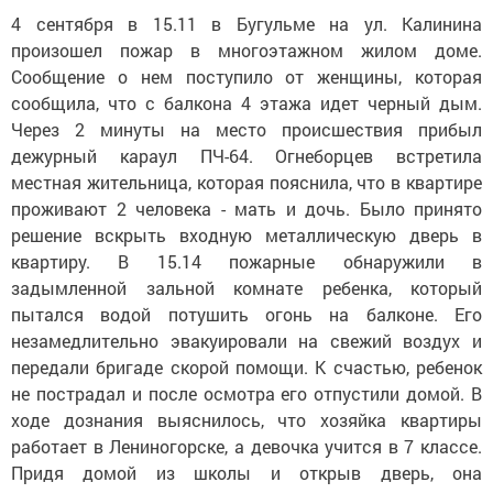
4 сентября в 15.11 в Бугульме на ул. Калинина
произошел пожар в многоэтажном жилом доме.
Сообщение о нем поступило от женщины, которая
сообщила, что с балкона 4 этажа идет черный дым.
Через 2 минуты на место происшествия прибыл
дежурный караул ПЧ-64. Огнеборцев встретила
местная жительница, которая пояснила, что в квартире
проживают 2 человека - мать и дочь. Было принято
решение вскрыть входную металлическую дверь в
квартиру. В 15.14 пожарные обнаружили в
задымленной зальной комнате ребенка, который
пытался водой потушить огонь на балконе. Его
незамедлительно эвакуировали на свежий воздух и
передали бригаде скорой помощи. К счастью, ребенок
не пострадал и после осмотра его отпустили домой. В
ходе дознания выяснилось, что хозяйка квартиры
работает в Лениногорске, а девочка учится в 7 классе.
Придя домой из школы и открыв дверь, она