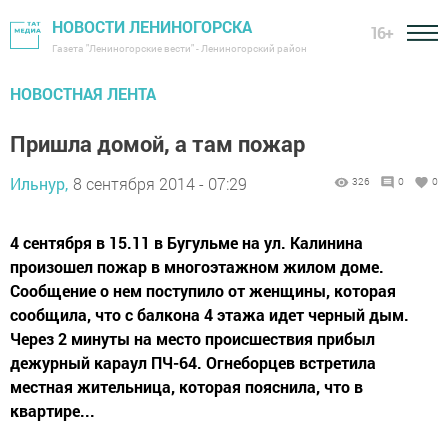
НОВОСТИ ЛЕНИНОГОРСКА
16+
Газета "Лениногорские вести" - Лениногорский район
НОВОСТНАЯ ЛЕНТА
Пришла домой, а там пожар
Ильнур,
8 сентября 2014 - 07:29
326
0
0
4 сентября в 15.11 в Бугульме на ул. Калинина
произошел пожар в многоэтажном жилом доме.
Сообщение о нем поступило от женщины, которая
сообщила, что с балкона 4 этажа идет черный дым.
Через 2 минуты на место происшествия прибыл
дежурный караул ПЧ-64. Огнеборцев встретила
местная жительница, которая пояснила, что в
квартире...