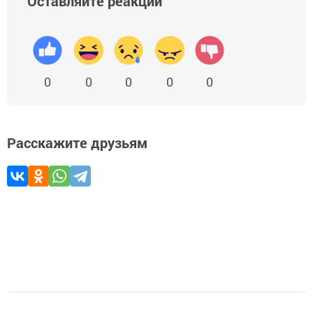
Оставляйте реакции
0
0
0
0
0
Расскажите друзьям