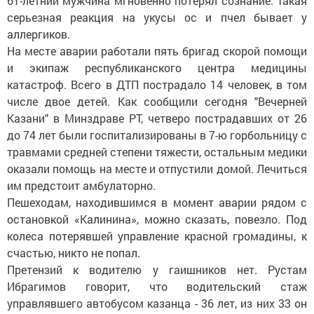
61-летний мужчина мгновенно потерял сознание. Такая
серьезная реакция на укусы ос и пчел бывает у
аллергиков.
На месте аварии работали пять бригад скорой помощи
и экипаж республиканского центра медицины
катастроф. Всего в ДТП пострадало 14 человек, в том
числе двое детей. Как сообщили сегодня "Вечерней
Казани" в Минздраве РТ, четверо пострадавших от 26
до 74 лет были госпитализированы в 7-ю горбольницу с
травмами средней степени тяжести, остальным медики
оказали помощь на месте и отпустили домой. Лечиться
им предстоит амбулаторно.
Пешеходам, находившимся в момент аварии рядом с
остановкой «Калинина», можно сказать, повезло. Под
колеса потерявшей управление красной громадины, к
счастью, никто не попал.
Претензий к водителю у гаишников нет. Рустам
Ибрагимов говорит, что водительский стаж
управлявшего автобусом казанца - 36 лет, из них 33 он