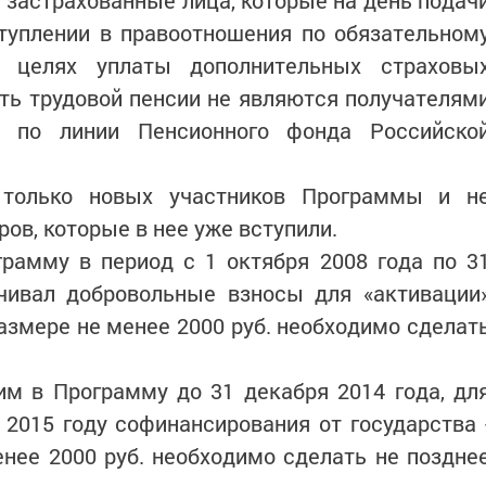
застрахованные лица, которые на день подач
туплении в правоотношения по обязательном
в целях уплаты дополнительных страховы
ть трудовой пенсии не являются получателям
и по линии Пенсионного фонда Российско
 только новых участников Программы и н
ов, которые в нее уже вступили.
грамму в период с 1 октября 2008 года по 3
ачивал добровольные взносы для «активации
азмере не менее 2000 руб. необходимо сделат
м в Программу до 31 декабря 2014 года, дл
 2015 году софинансирования от государства 
нее 2000 руб. необходимо сделать не поздне