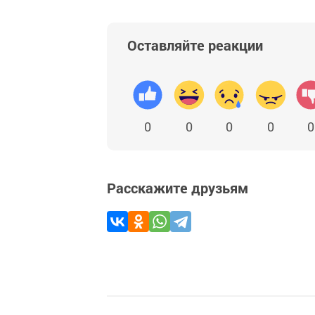
Оставляйте реакции
0
0
0
0
0
Расскажите друзьям