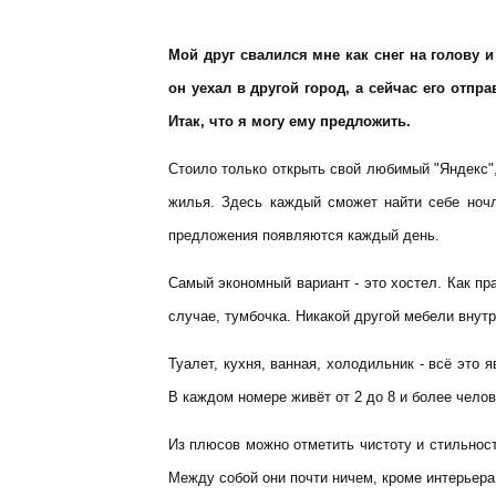
Мой друг свалился мне как снег на голову 
он уехал в другой город, а сейчас его отпр
Итак, что я могу ему предложить.
Стоило только открыть свой любимый "Яндекс",
жилья. Здесь каждый сможет найти себе ночл
предложения появляются каждый день.
Самый экономный вариант - это хостел. Как пр
случае, тумбочка. Никакой другой мебели внутр
Туалет, кухня, ванная, холодильник - всё это 
В каждом номере живёт от 2 до 8 и более челов
Из плюсов можно отметить чистоту и стильност
Между собой они почти ничем, кроме интерьера