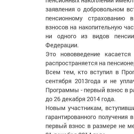
пенсионных накоплений имеют 
заявления о добровольном вс
пенсионному страхованию 
взносов на накопительную час
ни одного из видов пенси
Федерации.
Это нововведение касается
распространяется на пенсионер
Всем тем, кто вступил в Про
сентября 2013года и не упл
Программы - первый взнос в р
до 26 декабря 2014 года.
Новым участникам, вступивши
гарантированного получения в
первый взнос в размере не ме