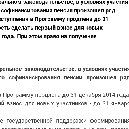
ральном законодательстве, в условиях участия
 софинансирования пенсии произошел ряд
вступления в Программу продлена до 31
ость сделать первый взнос для новых
5 года. При этом право на получение
ральном законодательстве, в условиях участи
го софинансирования пенсии произошел ря
в Программу продлена до 31 декабря 2014 года
й взнос для новых участников - до 31 январ
е государственной поддержки формировани