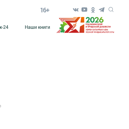
16+
к-24
Наши книги
0