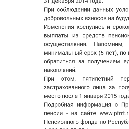
31 декабря 2014 года.
При соблюдении данных усло
добровольных взносов на буду
Изменения коснулись и срок
выплаты из средств пенсион
осуществления. Напомним,
минимальный срок (5 лет), по
обратиться за получением е
накоплений.
При этом, пятилетний пе
застрахованного лица за по
место после 1 января 2015 год
Подробная информация о Про
пенсии - на сайте www.pfrrt
Пенсионного фонда по Республ