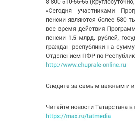
8 800 510-55-55 (круглосуточно
«Сегодня участниками Прог
пенсии являются более 580 ты
все время действия Програм
пенсии 1,5 млрд. рублей, гос
граждан республики на сумму 
Отделением ПФР по Республик
http://www.chuprale-online.ru
Следите за самым важным и 
Читайте новости Татарстана 
https://max.ru/tatmedia