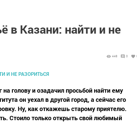
 в Казани: найти и не
448
0
г на голову и озадачил просьбой найти ему
итута он уехал в другой город, а сейчас его
ровку. Ну, как откажешь старому приятелю.
ить. Стоило только открыть свой любимый