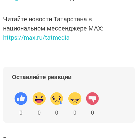
Читайте новости Татарстана в
национальном мессенджере MАХ:
https://max.ru/tatmedia
Оставляйте реакции
0
0
0
0
0