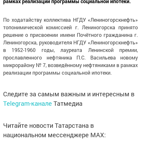
рамках реализации программы социальной ипотеки.
По ходатайству коллектива НГДУ «Лениногорскнефть»
топонимической комиссией г. Лениногорска принято
решение о присвоении имени Почётного гражданина г.
Лениногорска, руководителя НГДУ «Лениногорскнефть»
в 1952-1960 годы, лауреата Ленинской премии,
прославленного нефтяника П.С. Васильева новому
микрорайону № 7, возведённому нефтяниками в рамках
реализации программы социальной ипотеки.
Следите за самым важным и интересным в
Telegram-канале
Татмедиа
Читайте новости Татарстана в
национальном мессенджере MАХ: