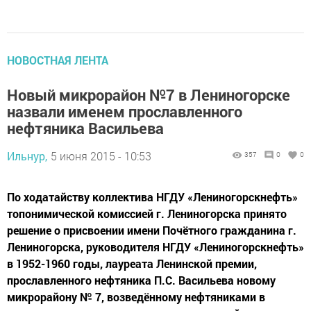
НОВОСТНАЯ ЛЕНТА
Новый микрорайон №7 в Лениногорске
назвали именем прославленного
нефтяника Васильева
Ильнур,
5 июня 2015 - 10:53
357
0
0
По ходатайству коллектива НГДУ «Лениногорскнефть»
топонимической комиссией г. Лениногорска принято
решение о присвоении имени Почётного гражданина г.
Лениногорска, руководителя НГДУ «Лениногорскнефть»
в 1952-1960 годы, лауреата Ленинской премии,
прославленного нефтяника П.С. Васильева новому
микрорайону № 7, возведённому нефтяниками в