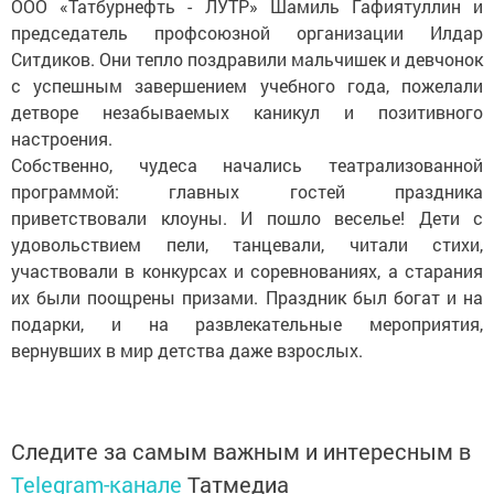
ООО «Татбурнефть - ЛУТР» Шамиль Гафиятуллин и
председатель профсоюзной организации Илдар
Ситдиков. Они тепло поздравили мальчишек и девчонок
с успешным завершением учебного года, пожелали
детворе незабываемых каникул и позитивного
настроения.
Собственно, чудеса начались театрализованной
программой: главных гостей праздника
приветствовали клоуны. И пошло веселье! Дети с
удовольствием пели, танцевали, читали стихи,
участвовали в конкурсах и соревнованиях, а старания
их были поощрены призами. Праздник был богат и на
подарки, и на развлекательные мероприятия,
вернувших в мир детства даже взрослых.
Следите за самым важным и интересным в
Telegram-канале
Татмедиа