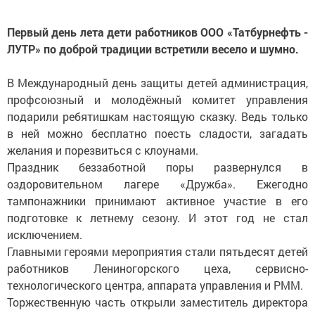
Первый день лета дети работников ООО «Татбурнефть -
ЛУТР» по доброй традиции встретили весело и шумно.
В Международный день защиты детей администрация,
профсоюзный и молодёжный комитет управления
подарили ребятишкам настоящую сказку. Ведь только
в ней можно бесплатно поесть сладости, загадать
желания и порезвиться с клоунами.
Праздник беззаботной поры развернулся в
оздоровительном лагере «Дружба». Ежегодно
тампонажники принимают активное участие в его
подготовке к летнему сезону. И этот год не стал
исключением.
Главными героями мероприятия стали пятьдесят детей
работников Лениногорского цеха, сервисно-
технологического центра, аппарата управления и РММ.
Торжественную часть открыли заместитель директора