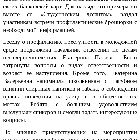
своих банковский карт. Для наглядного примера он
вместе со «Студенческим десантом» раздал
участникам встречи профилактические брошюрки с
необходимой информацией.
Беседу о профилактике преступности в молодежной
среде продолжила начальник отделения по делам
несовершеннолетних Екатерина Папазян. Были
затронуты вопросы о видах ответственности и
возраст ее наступления. Кроме того, Екатерина
Валерьевна напомнила школьникам о пагубном
влиянии спиртных напитков и табака, о соблюдении
правил поведения на улице и в общественных
местах. Ребята с большим удовольствием
выслушали спикеров и смогли задать интересующие
вопросы.
По мнению присутствующих на мероприятии
студентов, встреча была достаточно продуктивной и