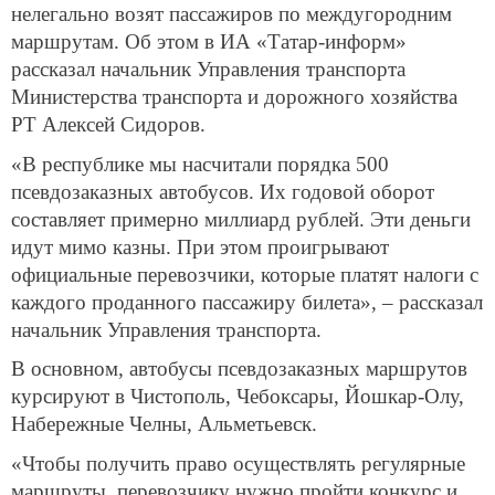
нелегально возят пассажиров по междугородним
маршрутам. Об этом в ИА «Татар-информ»
рассказал начальник Управления транспорта
Министерства транспорта и дорожного хозяйства
РТ Алексей Сидоров.
«В республике мы насчитали порядка 500
псевдозаказных автобусов. Их годовой оборот
составляет примерно миллиард рублей. Эти деньги
идут мимо казны. При этом проигрывают
официальные перевозчики, которые платят налоги с
каждого проданного пассажиру билета», – рассказал
начальник Управления транспорта.
В основном, автобусы псевдозаказных маршрутов
курсируют в Чистополь, Чебоксары, Йошкар-Олу,
Набережные Челны, Альметьевск.
«Чтобы получить право осуществлять регулярные
маршруты, перевозчику нужно пройти конкурс и