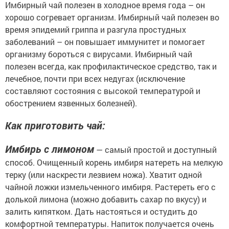
Имбирный чай полезен в холодное время года – он
хорошо согревает организм. Имбирный чай полезен во
время эпидемий гриппа и разгула простудных
заболеваний – он повышает иммунитет и помогает
организму бороться с вирусами. Имбирный чай
полезен всегда, как профилактическое средство, так и
лечебное, почти при всех недугах (исключение
составляют состояния с высокой температурой и
обострением язвенных болезней).
Как приготовить чай:
Имбирь с лимоном
— самый простой и доступный
способ. Очищенный корень имбиря натереть на мелкую
терку (или наскрести лезвием ножа). Хватит одной
чайной ложки измельченного имбиря. Растереть его с
долькой лимона (можно добавить сахар по вкусу) и
залить кипятком. Дать настояться и остудить до
комфортной температуры. Напиток получается очень