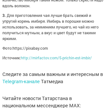
вдоль волокон.
3.
Для приготовления чая лучше брать свежий и
упругий корень имбиря. Имбирь в порошке можно
использовать, за неимением лучшего, но чай из него
получиться мутным, а вкус и цвет будут не такими
яркими.
Фото:https://pixabay.com
Источник:
http://mirfactov.com/5-prichin-est-imbir/
Следите за самым важным и интересным в
Telegram-канале
Татмедиа
Читайте новости Татарстана в
национальном мессенджере MАХ: