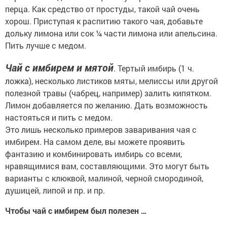
перца. Как средство от простуды, такой чай очень
хорош. Приступая к распитию такого чая, добавьте
дольку лимона или сок ¼ части лимона или апельсина.
Пить лучше с медом.
Чай с имбирем и мятой
. Тертый имбирь (1 ч.
ложка), несколько листиков мяты, мелиссы или другой
полезной травы (чабрец, например) залить кипятком.
Лимон добавляется по желанию. Дать возможность
настояться и пить с медом.
Это лишь несколько примеров заваривания чая с
имбирем. На самом деле, вы можете проявить
фантазию и комбинировать имбирь со всеми,
нравящимися вам, составляющими. Это могут быть
варианты с клюквой, малиной, черной смородиной,
душицей, липой и пр. и пр.
Чтобы чай с имбирем был полезен …