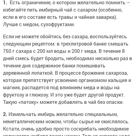
1.
Есть ограничение, о котором желательно помнить –
избегайте пить имбирный чай с сахаром (особенно,
если в его составе есть травы и чайная заварка).
Лучше с медом, сухофруктами.
Если не можете обойтись без сахара, воспользуйтесь
следующим рецептом: в трехлитровой банке смешать
750 г сахара с 200 мл воды и 200 г меда. В течение 8
дней смесь будет бродить, необходимо несколько раз в
течение дня содержимое банки помешивать
деревянной лопаткой. В процессе брожения сахароза,
которая препятствует усвоению организмом кальция и
магния, распадется под влиянием меда и воды на
фруктозу и глюкозу. И это уже будет другой продукт.
Такую «патоку» можете добавлять в чай без опаски.
2.
Измельчать имбирь желательно специальным,
неметаллическим ножом, чтобы сырье не окислялось.
Кстати, очень удобно просто соскребать необходимое
количество имбиря таким ножом. Только скрести надо