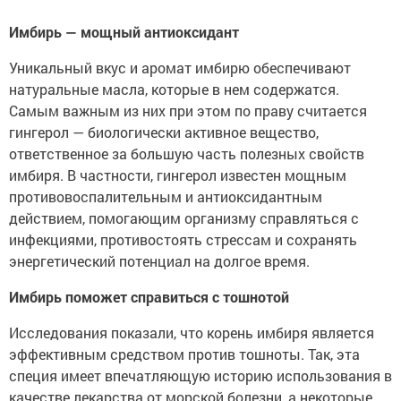
Имбирь — мощный антиоксидант
Уникальный вкус и аромат имбирю обеспечивают
натуральные масла, которые в нем содержатся.
Самым важным из них при этом по праву считается
гингерол — биологически активное вещество,
ответственное за большую часть полезных свойств
имбиря. В частности, гингерол известен мощным
противовоспалительным и антиоксидантным
действием, помогающим организму справляться с
инфекциями, противостоять стрессам и сохранять
энергетический потенциал на долгое время.
Имбирь поможет справиться с тошнотой
Исследования показали, что корень имбиря является
эффективным средством против тошноты. Так, эта
специя имеет впечатляющую историю использования в
качестве лекарства от морской болезни, а некоторые