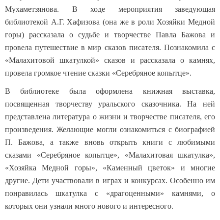
Мухаметзянова. В ходе мероприятия заведующая
библиотекой А.Г. Хафизова (она же в роли Хозяйки Медной
горы) рассказала о судьбе и творчестве Павла Бажова и
провела путешествие в мир сказов писателя. Познакомила с
«Малахитовой шкатулкой» сказов и рассказала о камнях,
провела громкое чтение сказки «Серебряное копытце».
В библиотеке была оформлена книжная выставка,
посвященная творчеству уральского сказочника. На ней
представлена литература о жизни и творчестве писателя, его
произведения. Желающие могли ознакомиться с биографией
П. Бажова, а также вновь открыть книги с любимыми
сказами «Серебряное копытце», «Малахитовая шкатулка»,
«Хозяйка Медной горы», «Каменный цветок» и многие
другие. Дети участвовали в играх и конкурсах. Особенно им
понравилась шкатулка с «драгоценными» камнями, о
которых они узнали много нового и интересного.