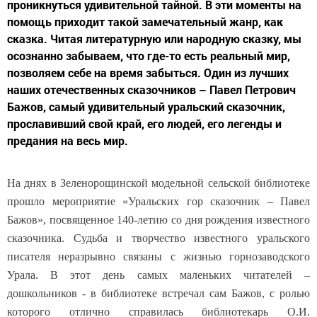
проникнуться удивительной тайной. В эти моменты на
помощь приходит такой замечательный жанр, как
сказка. Читая литературную или народную сказку, мы
осознанно забываем, что где-то есть реальный мир,
позволяем себе на время забыться. Один из лучших
наших отечественных сказочников – Павел Петрович
Бажов, самый удивительный уральский сказочник,
прославивший свой край, его людей, его легенды и
предания на весь мир.
На днях в Зеленорощинской модельной сельской библиотеке
прошло мероприятие «Уральских гор сказочник – Павел
Бажов», посвященное 140-летию со дня рождения известного
сказочника. Судьба и творчество известного уральского
писателя неразрывно связаны с жизнью горнозаводского
Урала. В этот день самых маленьких читателей –
дошкольников - в библиотеке встречал сам Бажов, с ролью
которого отлично справилась библиотекарь О.И.