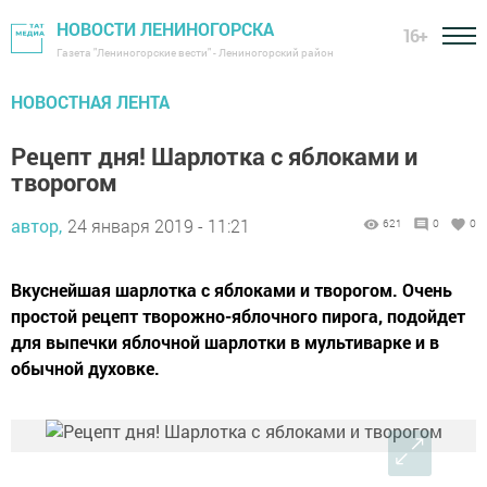
НОВОСТИ ЛЕНИНОГОРСКА
16+
Газета "Лениногорские вести" - Лениногорский район
НОВОСТНАЯ ЛЕНТА
Рецепт дня! Шарлотка с яблоками и
творогом
автор,
24 января 2019 - 11:21
621
0
0
Вкуснейшая шарлотка с яблоками и творогом. Очень
простой рецепт творожно-яблочного пирога, подойдет
для выпечки яблочной шарлотки в мультиварке и в
обычной духовке.