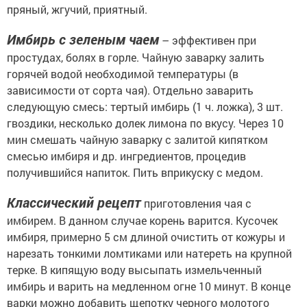
пряный, жгучий, приятный.
Имбирь с зеленым чаем
– эффективен при
простудах, болях в горле. Чайную заварку залить
горячей водой необходимой температуры (в
зависимости от сорта чая). Отдельно заварить
следующую смесь: тертый имбирь (1 ч. ложка), 3 шт.
гвоздики, несколько долек лимона по вкусу. Через 10
мин смешать чайную заварку с залитой кипятком
смесью имбиря и др. ингредиентов, процедив
получившийся напиток. Пить вприкуску с медом.
Классический рецепт
приготовления чая с
имбирем. В данном случае корень варится. Кусочек
имбиря, примерно 5 см длиной очистить от кожуры и
нарезать тонкими ломтиками или натереть на крупной
терке. В кипящую воду высыпать измельченный
имбирь и варить на медленном огне 10 минут. В конце
варки можно добавить щепотку черного молотого