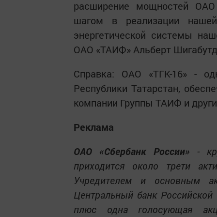
расширение мощностей ОАО 
шагом в реализации нашей
энергетической системы наш
ОАО «ТАИФ» Альберт Шигабутд
Справка: ОАО «ТГК-16» - од
Республики Татарстан, обесп
компании Группы ТАИФ и других
Реклама
ОАО «Сбербанк России»
- кр
приходится около трети акти
Учредителем и основным ак
Центральный банк Российской 
плюс одна голосующая акц