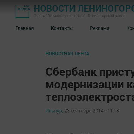
НОВОСТИ ЛЕНИНОГОР
Газета "Лениногорские вести" - Лениногорский район
Главная
Контакты
Реклама
Ко
НОВОСТНАЯ ЛЕНТА
Сбербанк прист
модернизации к
теплоэлектрост
Ильнур,
23 сентября 2014 - 11:18