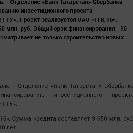
нь. - Отделение «Банк Татарстан» Сбербанка
ованию инвестиционного проекта
 ГТУ». Проект реализуется ОАО «ТГК-16».
0 млн. руб. Общий срок финансирования - 10
усматривает не только строительство новых
.
ань.
-
Отделение «Банк Татарстан» Сбербанк
нансированию инвестиционного проект
 ГТУ».
16». Сумма кредита составляет 9 650 млн. руб
0 лет.