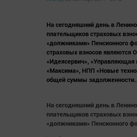
На сегодняшний день в Ленино
плательщиков страховых взнос
«должниками» Пенсионного фо
страховых взносов являются 
«Идеясервич», «Управляющая к
«Максима», НПП «Новые технол
общей суммы задолженности..
На сегодняшний день в Ленино
плательщиков страховых взнос
«должниками» Пенсионного фо