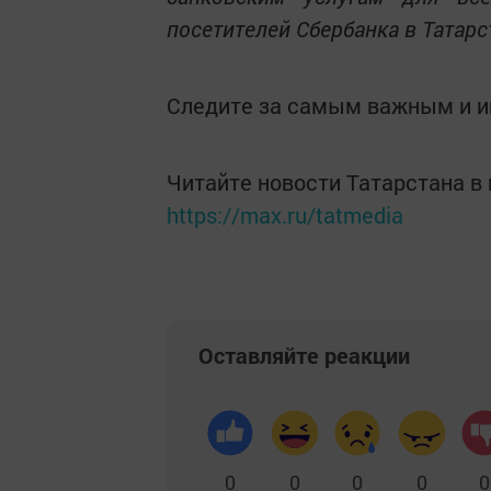
посетителей Сбербанка в Татарст
Следите за самым важным и 
Читайте новости Татарстана 
https://max.ru/tatmedia
Оставляйте реакции
0
0
0
0
0