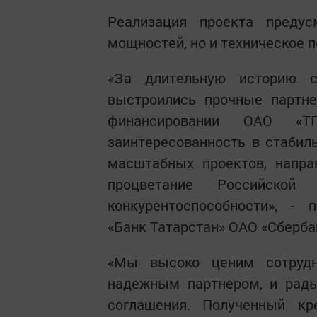
Реализация проекта предус
мощностей, но и техническое 
«За длительную историю с
выстроились прочные партне
финансировании ОАО «ТГ
заинтересованность в стабил
масштабных проектов, напра
процветание Российско
конкурентоспособности», -
«Банк Татарстан» ОАО «Сберба
«Мы высоко ценим сотрудн
надежным партнером, и рады
соглашения. Полученный к