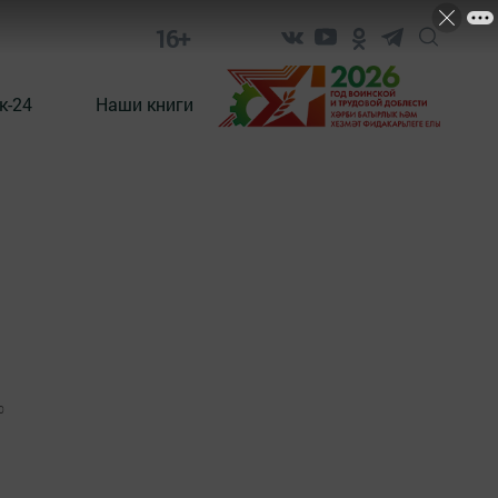
16+
к-24
Наши книги
0