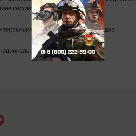
ане составляет - 126 000 человек.
интересным в
Telegram-канале
Татмедиа
в национальном мессенджере MАХ: