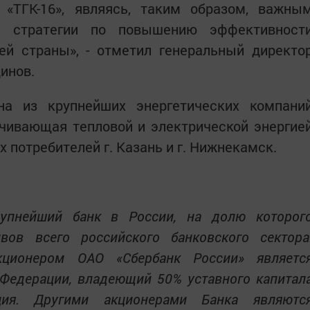
«ТГК-16», являясь, таким образом, важны
 стратегии по повышению эффективност
ей страны», - отметил генеральный директо
инов.
на из крупнейших энергетических компани
ечивающая тепловой и электрической энергие
 потребителей г. Казань и г. Нижнекамск.
упнейший банк в России, на долю которог
вов всего российского банковского сектора
ционером ОАО «Сбербанк России» являетс
Федерации, владеющий 50% уставного капитал
ия. Другими акционерами Банка являютс