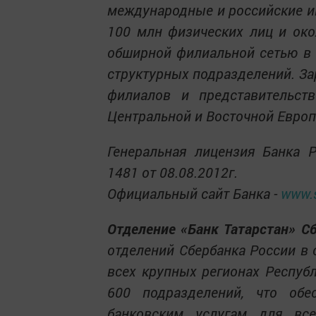
международные и российские и
100 млн физических лиц и око
обширной филиальной сетью в 
структурных подразделений. Зар
филиалов и представительст
Центральной и Восточной Европ
Генеральная лицензия Банка 
1481 от 08.08.2012г.
Официальный сайт Банка -
www.s
Отделение «Банк Татарстан» С
отделений Сбербанка России в 
всех крупных регионах Республ
600 подразделений, что обе
банковским услугам для все