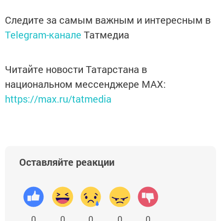
Следите за самым важным и интересным в
Telegram-канале
Татмедиа
Читайте новости Татарстана в
национальном мессенджере MАХ:
https://max.ru/tatmedia
Оставляйте реакции
0
0
0
0
0