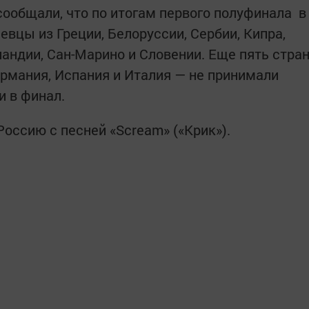
сообщали, что по итогам первого полуфинала в
вцы из Греции, Белоруссии, Сербии, Кипра,
ландии, Сан-Марино и Словении. Еще пять стра
ермания, Испания и Италия — не принимали
ли в финал.
Россию с песней «Scream» («Крик»).