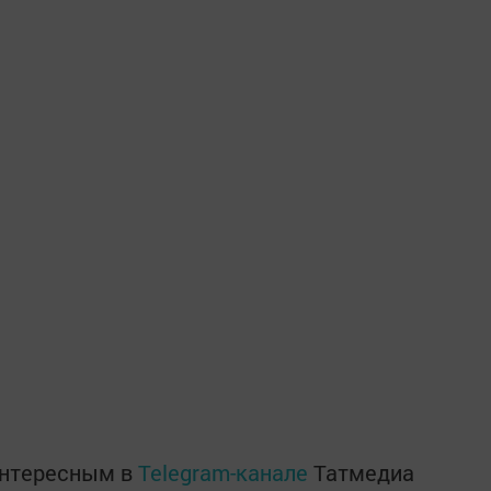
интересным в
Telegram-канале
Татмедиа