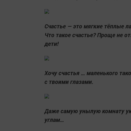
Счастье — это мягкие тёплые л
Что такое счастье? Проще не отв
дети!
Хочу счастья … маленького так
с твоими глазами.
Даже самую унылую комнату ук
углам…