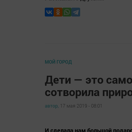
МОЙ ГОРОД
Дети — это само
сотворила приро
автор,
17 мая 2019 - 08:01
И сделала нам большой подаро