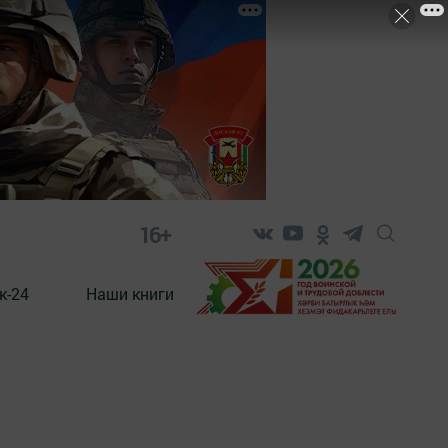
16+
к-24
Наши книги