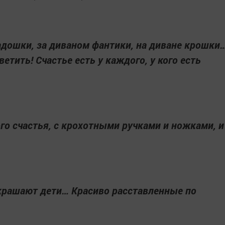
адошки, за диваном фантики, на диване крошки
етить! Счастье есть у каждого, у кого есть
ого счастья, с крохотными ручками и ножками, и
рашают дети… Красиво расставленные по