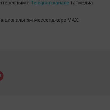
интересным в
Telegram-канале
Татмедиа
в национальном мессенджере MАХ: