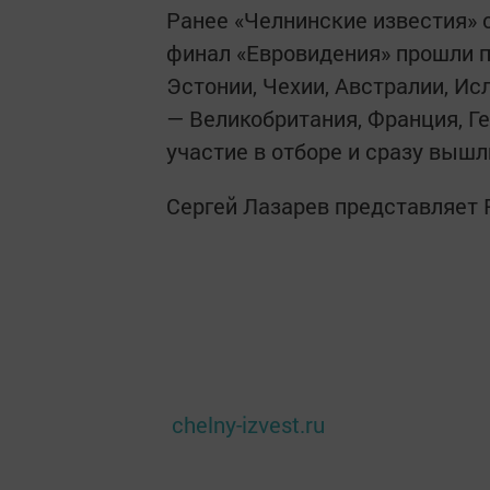
Ранее «Челнинские известия» 
финал «Евровидения» прошли пе
Эстонии, Чехии, Австралии, Ис
— Великобритания, Франция, Г
участие в отборе и сразу выш
Сергей Лазарев представляет 
chelny-izvest.ru