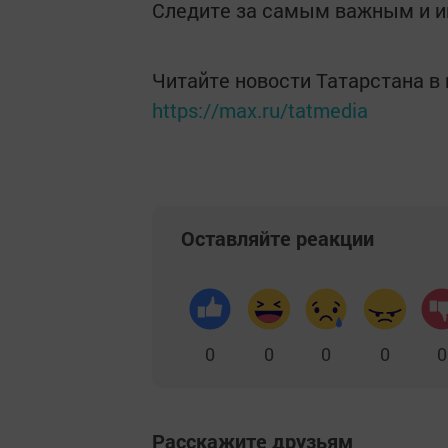
Следите за самым важным и 
Читайте новости Татарстана 
https://max.ru/tatmedia
Оставляйте реакции
0
0
0
0
0
Расскажите друзьям