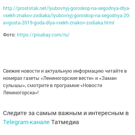
http://prostotak.net/lyubovnyj-goroskop-na-segodnya-dlya-
vsekh-znakov-zodiaka/lyubovnyj-goroskop-na-segodnya-20-
avgusta-2019-goda-dlya-vsekh-znakov-zodiaka.html
Фото:
https://pixabay.com/ru/
Свежие новости и актуальную информацию читайте в
номерах газеты «Лениногорские вести» и «Заман
сулышы», смотрите в программе «Новости
Лениногорска»!
Следите за самым важным и интересным в
Telegram-канале
Татмедиа