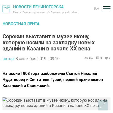
НОВОСТИ ЛЕНИНОГОРСКА
16+
Газета "Лениногорские вести" - Лениногорский район
НОВОСТНАЯ ЛЕНТА
Сорокин выставит в музее икону,
которую носили на закладку новых
зданий в Казани в начале XX века
автор,
8 сентября 2019 - 09:10
457
0
0
На иконе 1908 года изображены Святой Николай
Чудотворец и Святитель Гурий, первый архиепископ
Казанский и Свияжский.