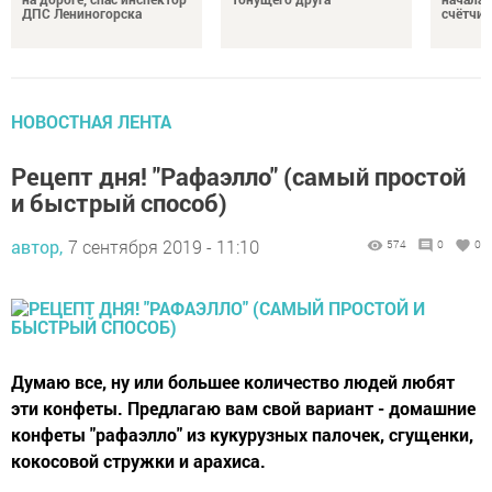
ДПС Лениногорска
счётчи
НОВОСТНАЯ ЛЕНТА
Рецепт дня! "Рафаэлло" (самый простой
и быстрый способ)
автор,
7 сентября 2019 - 11:10
574
0
0
Думаю все, ну или большее количество людей любят
эти конфеты. Предлагаю вам свой вариант - домашние
конфеты "рафаэлло" из кукурузных палочек, сгущенки,
кокосовой стружки и арахиса.