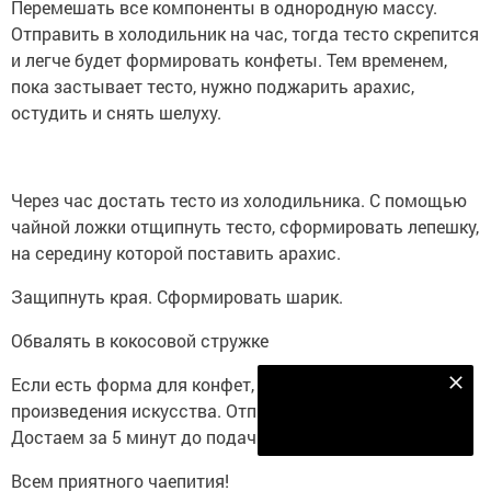
Перемешать все компоненты в однородную массу.
Отправить в холодильник на час, тогда тесто скрепится
и легче будет формировать конфеты. Тем временем,
пока застывает тесто, нужно поджарить арахис,
остудить и снять шелуху.
Через час достать тесто из холодильника. С помощью
чайной ложки отщипнуть тесто, сформировать лепешку,
на середину которой поставить арахис.
Защипнуть края. Сформировать шарик.
Обвалять в кокосовой стружке
Если есть форма для конфет, выкладываем туда свои
Наш YOUTUBE-КАНАЛ!
произведения искусства. Отправляем в холодильник.
Подписаться
Достаем за 5 минут до подачи на стол
Всем приятного чаепития!