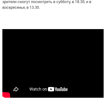
зрители смогут посмотреть в субботу, в 18.30, и в
воскресенье, в 13.30.