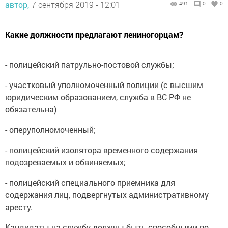
автор,
7 сентября 2019 - 12:01
491
0
0
Какие должности предлагают лениногорцам?
- полицейский патрульно-постовой службы;
- участковый уполномоченный полиции (с высшим
юридическим образованием, служба в ВС РФ не
обязательна)
- оперуполномоченный;
- полицейский изолятора временного содержания
подозреваемых и обвиняемых;
- полицейский специального приемника для
содержания лиц, подвергнутых административному
аресту.
Кандидаты на службу должны быть способными по