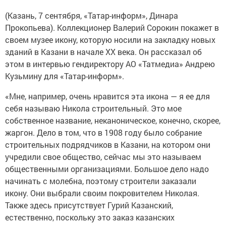
(Казань, 7 сентября, «Татар-информ», Динара
Прокопьева). Коллекционер Валерий Сорокин покажет в
своем музее икону, которую носили на закладку новых
зданий в Казани в начале XX века. Он рассказал об
этом в интервью гендиректору АО «Татмедиа» Андрею
Кузьмину для «Татар-информ».
«Мне, например, очень нравится эта икона — я ее для
себя называю Никола строительный. Это мое
собственное название, неканоническое, конечно, скорее,
жаргон. Дело в том, что в 1908 году было собрание
строительных подрядчиков в Казани, на котором они
учредили свое общество, сейчас мы это называем
общественными организациями. Большое дело надо
начинать с молебна, поэтому строители заказали
икону. Они выбрали своим покровителем Николая.
Также здесь присутствует Гурий Казанский,
естественно, поскольку это заказ казанских