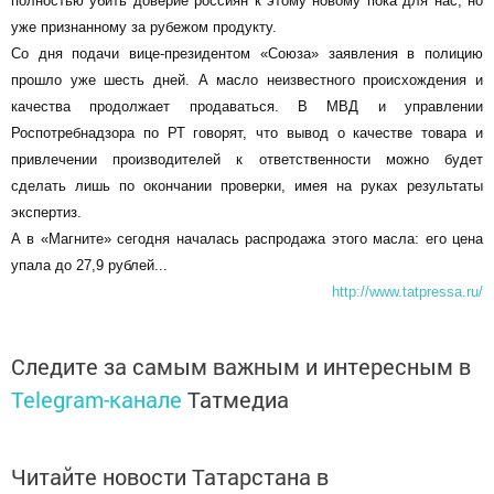
полностью убить доверие россиян к этому новому пока для нас, но
уже признанному за рубежом продукту.
Со дня подачи вице-президентом «Союза» заявления в полицию
прошло уже шесть дней. А масло неизвестного происхождения и
качества продолжает продаваться. В МВД и управлении
Роспотребнадзора по РТ говорят, что вывод о качестве товара и
привлечении производителей к ответственности можно будет
сделать лишь по окончании проверки, имея на руках результаты
экспертиз.
А в «Магните» сегодня началась распродажа этого масла: его цена
упала до 27,9 рублей...
http://www.tatpressa.ru/
Следите за самым важным и интересным в
Telegram-канале
Татмедиа
Читайте новости Татарстана в