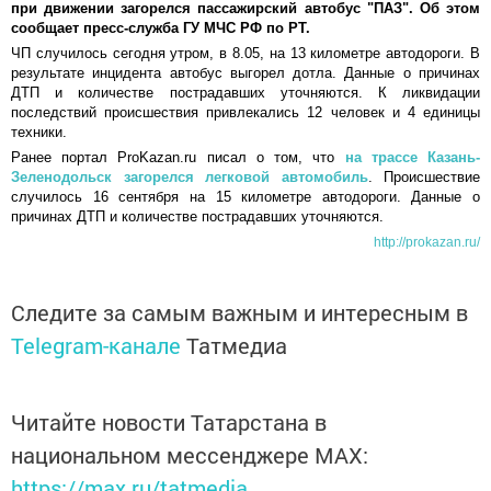
при движении загорелся пассажирский автобус "ПАЗ". Об этом
сообщает пресс-служба ГУ МЧС РФ по РТ.
ЧП случилось сегодня утром, в 8.05, на 13 километре автодороги. В
результате инцидента автобус выгорел дотла. Данные о причинах
ДТП и количестве пострадавших уточняются. К ликвидации
последствий происшествия привлекались 12 человек и 4 единицы
техники.
Ранее портал ProKazan.ru писал о том, что
на трассе Казань-
Зеленодольск загорелся легковой автомобиль
. Происшествие
случилось 16 сентября на 15 километре автодороги. Данные о
причинах ДТП и количестве пострадавших уточняются.
http://prokazan.ru/
Следите за самым важным и интересным в
Telegram-канале
Татмедиа
Читайте новости Татарстана в
национальном мессенджере MАХ:
https://max.ru/tatmedia