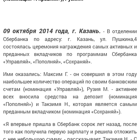
09 октября 2014 года, г. Казань.
- В отделении
Сбербанка по адресу: г. Казань, ул. Пушкина,4
состоялась церемония награждения самых активных и
преданных вкладчиков по программам Сбербанка
«Управляй», «Пополняй», «Сохраняй».
Ими оказались: Максим Г. - он совершил в этом году
наибольшее количество операций по своим банковским
счетам (номинация «Управляй»), Рузия М. - активнее
всех вносила средства на депозит (номинация
«Пополняй») и Такзимя Н., которая является самым
преданным вкладчиком (номинация «Сохраняй»).
«Я впервые пришла в Сбербанк сорок лет назад, после
того как получила первую зарплату и решила отложить
с нее небольшую сумму, - рассказывает Такзимя Н. - С