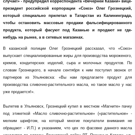
случае!» - предупредил корреспондента «Вечерней Казани» вице-
президент российской корпорации «Союз» Олег Грознецкий,
который специально прилетал в Татарстан из Калининграда,
чтобы остановить массовые продажи фальсифицированного
продукта, который фасуют под Казанью и продают не где-
нибудь на рынке, а в сетевых магазинах.
В казанской полиции Олег Грознецкий рассказал, что «Союз»
выпускает специализированные жиры для производства мороженого,
кремов, кондитерских изделий, сыра и молочных продуктов. По
словам Грознецкого, в начале сентября к ним поступил звонок от
партнеров из Ульяновска: «Вы нам предлагаете продукт для
производства сливочно-растительного масла, но такое масло у нас
уже продается!».
Вылетев в Ульяновск, Грознецкий купил в местном «Магните» пачку
под этикеткой «Масло сливочно-растительное» («растительное» -
мелким шрифтом, на который многие покупатели внимания не
обращают - И.П.) и указанием, что цех по фасовке данного масла