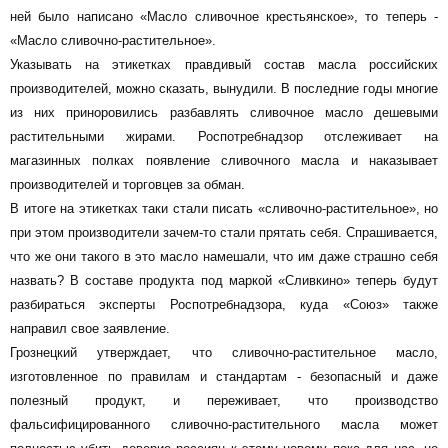
ней было написано «Масло сливочное крестьянское», то теперь -
«Масло сливочно-растительное».
Указывать на этикетках правдивый состав масла российских
производителей, можно сказать, вынудили. В последние годы многие
из них приноровились разбавлять сливочное масло дешевыми
растительными жирами. Роспотребнадзор отслеживает на
магазинных полках появление сливочного масла и наказывает
производителей и торговцев за обман.
В итоге на этикетках таки стали писать «сливочно-растительное», но
при этом производители зачем-то стали прятать себя. Спрашивается,
что же они такого в это масло намешали, что им даже страшно себя
назвать? В составе продукта под маркой «Сливкино» теперь будут
разбираться эксперты Роспотребнадзора, куда «Союз» также
направил свое заявление.
Грознецкий утверждает, что сливочно-растительное масло,
изготовленное по правилам и стандартам - безопасный и даже
полезный продукт, и переживает, что производство
фальсифицированного сливочно-растительного масла может