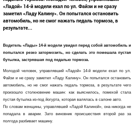
«Ладой» 14-й модели ехал по ул. Файзи и не сразу
заметил «Ладу Калину». Он попытался остановить
автомобиль, но не смог нажать педаль тормоза, в
результате...
Водитель «Лады» 14-й модели увидел перед собой автомобиль и
попытался резко затормозить, но сделать это помешала пустая
бутылка, застрявшая под педалью тормоза.
Молодой человек, управлявший «Ладой» 14-й модели ехал по ул.
Файзи и не сразу заметил «Ладу Калину». Он попытался остановить
автомобиль, но не смог нажать педаль тормоза, в результате чего
произошло столкновение машин: как выяснилось, помехой стала
пустая бутылка из-под йогурта, которая валялась в салоне авто.
По словам женщины, управлявшей «Ладой Калиной», она никогда не
попадала в аварии. Зато виновник происшествия второй раз за
полгода разбивает машину.