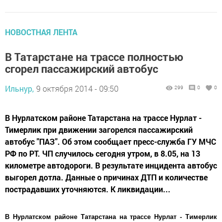
НОВОСТНАЯ ЛЕНТА
В Татарстане на трассе полностью
сгорел пассажирский автобус
Ильнур,
9 октября 2014 - 09:50
299
0
0
В Нурлатском районе Татарстана на трассе Нурлат -
Тимерлик при движении загорелся пассажирский
автобус "ПАЗ". Об этом сообщает пресс-служба ГУ МЧС
РФ по РТ. ЧП случилось сегодня утром, в 8.05, на 13
километре автодороги. В результате инцидента автобус
выгорел дотла. Данные о причинах ДТП и количестве
пострадавших уточняются. К ликвидации...
В Нурлатском районе Татарстана на трассе Нурлат - Тимерлик