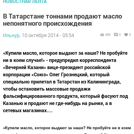
НОВОСТНАЯ ЛЕНТА
В Татарстане тоннами продают масло
непонятного происхождения
Ильнур,
10 октября 2014 - 05:54
490
0
0
«Купили масло, которое выдают за наше? Не пробуйте
ни в коем случае!» - предупредил корреспондента
«Вечерней Казани» вице-президент российской
корпорации «Союз» Олег Грознецкий, который
специально прилетал в Татарстан из Калининграда,
чтобы остановить массовые продажи
фальсифицированного продукта, который фасуют под
Казанью и продают не где-нибудь на рынке, а в
сетевых магазинах....
«Купили масло, которое выдают за наше? Не пробуйте ни в коем