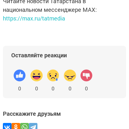
Читайте новости Татарстана в
национальном мессенджере MАХ:
https://max.ru/tatmedia
Оставляйте реакции
0
0
0
0
0
Расскажите друзьям