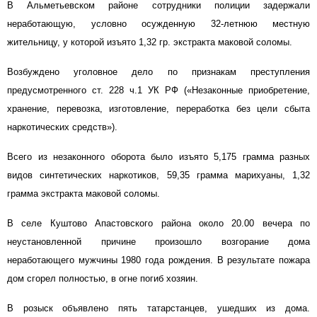
В Альметьевском районе сотрудники полиции задержали
неработающую, условно осужденную 32-летнюю местную
жительницу, у которой изъято 1,32 гр. экстракта маковой соломы.
Возбуждено уголовное дело по признакам преступления
предусмотренного ст. 228 ч.1 УК РФ («Незаконные приобретение,
хранение, перевозка, изготовление, переработка без цели сбыта
наркотических средств»).
Всего из незаконного оборота было изъято 5,175 грамма разных
видов синтетических наркотиков, 59,35 грамма марихуаны, 1,32
грамма экстракта маковой соломы.
В селе Куштово Апастовского района около 20.00 вечера по
неустановленной причине произошло возгорание дома
неработающего мужчины 1980 года рождения. В результате пожара
дом сгорел полностью, в огне погиб хозяин.
В розыск объявлено пять татарстанцев, ушедших из дома.