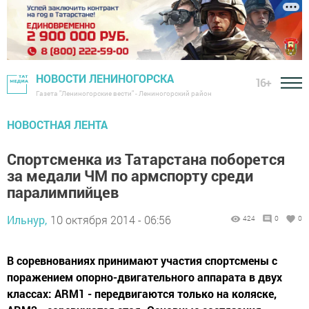
НОВОСТИ ЛЕНИНОГОРСКА
16+
Газета "Лениногорские вести" - Лениногорский район
НОВОСТНАЯ ЛЕНТА
Спортсменка из Татарстана поборется
за медали ЧМ по армспорту среди
паралимпийцев
Ильнур,
10 октября 2014 - 06:56
424
0
0
В соревнованиях принимают участия спортсмены с
поражением опорно-двигательного аппарата в двух
классах: ARM1 - передвигаются только на коляске,