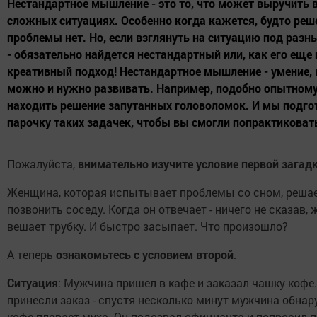
Нестандартное мышление - это то, что может выручить 
сложных ситуациях. Особенно когда кажется, будто реш
проблемы нет. Но, если взглянуть на ситуацию под раз
- обязательно найдется нестандартный или, как его еще
креативный подход! Нестандартное мышление - умение, 
можно и нужно развивать. Например, подобно опытном
находить решение запутанных головоломок. И мы подго
парочку таких задачек, чтобы вы смогли попрактиковат
Пожалуйста,
внимательно изучите условие первой загад
Женщина, которая испытывает проблемы со сном, реша
позвонить соседу. Когда он отвечает - ничего не сказав,
вешает трубку. И быстро засыпает. Что произошло?
А теперь
ознакомьтесь с условием второй
.
Ситуация
: Мужчина пришел в кафе и заказал чашку кофе
принесли заказ - спустя несколько минут мужчина обнару
кофе плавает муха. Он подозвал официанта и попросил 