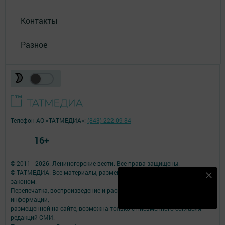
Контакты
Разное
Телефон АО «ТАТМЕДИА»:
(843) 222 09 84
16+
© 2011 - 2026. Лениногорские вести. Все права защищены.
© ТАТМЕДИА. Все материалы, размещенные на сайте, защищены
Наш YOUTUBE-КАНАЛ!
законом.
Перепечатка, воспроизведение и распространение в любом объеме
Подписаться
информации,
размещенной на сайте, возможна только с письменного согласия
редакций СМИ.