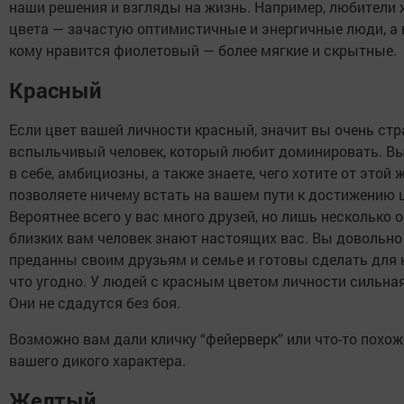
наши решения и взгляды на жизнь. Например, любители 
цвета — зачастую оптимистичные и энергичные люди, а в
кому нравится фиолетовый — более мягкие и скрытные.
Красный
Если цвет вашей личности красный, значит вы очень ст
вспыльчивый человек, который любит доминировать. В
в себе, амбициозны, а также знаете, чего хотите от этой 
позволяете ничему встать на вашем пути к достижению 
Вероятнее всего у вас много друзей, но лишь несколько 
близких вам человек знают настоящих вас. Вы довольно
преданны своим друзьям и семье и готовы сделать для н
что угодно. У людей с красным цветом личности сильная
Они не сдадутся без боя.
Возможно вам дали кличку “фейерверк” или что-то похоже
вашего дикого характера.
Желтый