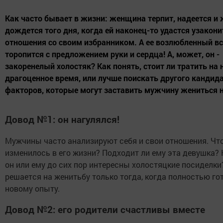
Как часто бывает в жизни: женщина терпит, надеется и 
дождется того дня, когда ей наконец-то удастся узакони
отношения со своим избранником. А ее возлюбленный вс
торопится с предложением руки и сердца! А, может, он -
закоренелый холостяк? Как понять, стоит ли тратить на 
драгоценное время, или лучше поискать другого кандида
факторов, которые могут заставить мужчину жениться н
Довод №1: он нагулялся!
Мужчины часто анализируют себя и свои отношения. Чт
изменилось в его жизни? Подходит ли ему эта девушка?
он или ему до сих пор интересны холостяцкие посиделк
решается на женитьбу только тогда, когда полностью гот
новому опыту.
Довод №2: его родители счастливы вместе