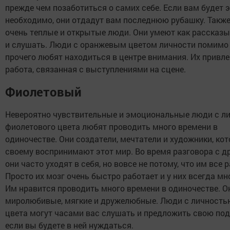
прежде чем позаботиться о самих себе. Если вам будет 
необходимо, они отдадут вам последнюю рубашку. Также
очень теплые и открытые люди. Они умеют как рассказы
и слушать. Люди с оранжевым цветом личности помимо
прочего любят находиться в центре внимания. Их привле
работа, связанная с выступлениями на сцене.
Фиолетовый
Невероятно чувствительные и эмоциональные люди с л
фиолетового цвета любят проводить много времени в
одиночестве. Они создатели, мечтатели и художники, кот
своему воспринимают этот мир. Во время разговора с д
они часто уходят в себя, но вовсе не потому, что им все р
Просто их мозг очень быстро работает и у них всегда мн
Им нравится проводить много времени в одиночестве. О
миролюбивые, мягкие и дружелюбные. Люди с личность
цвета могут часами вас слушать и предложить свою под
если вы будете в ней нуждаться.