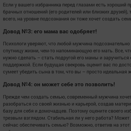
Если у вашего избранника перед глазами есть хороший 
брачных отношений (его родителей или близких друзей), т
всего, на уровне подсознания он тоже хочет создать сем
Довод №3: его мама вас одобряет!
Психологи уверяют, что любой мужчина подсознательно
спутницу жизни, чем-то напоминающую его мать. Все, чт
нужно сделать – стать подругой его мамы и заручиться 
поддержкой. Если будущая свекровь оценит вас по досто
сумеет убедить сына в том, что вы – просто идеальная ж
Довод №4: он может себе это позволить!
Прежде чем создать семью, современный мужчина хоче
разобраться со своей жизнью и карьерой, создав матер
базу для себя и домочадцев. Поэтому оцените своего из
трезвым взглядом. Стабильная ли у него работа? Может 
сейчас обеспечивать семью? Возможно, ответив на этот