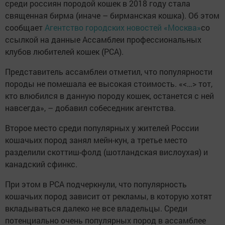
среди россиян породой кошек в 2018 году стала
священная бирма (иначе – бирманская кошка). Об этом
сообщает
Агентство городских новостей «Москва»
со
ссылкой на данные Ассамблеи профессиональных
клубов любителей кошек (РСА).
Представитель ассамблеи отметил, что популярности
породы не помешала ее высокая стоимость. «<…> тот,
кто влюбился в данную породу кошек, останется с ней
навсегда», – добавил собеседник агентства.
Второе место среди популярных у жителей России
кошачьих пород занял мейн-кун, а третье место
разделили скоттиш-фолд (шотландская вислоухая) и
канадский сфинкс.
При этом в РСА подчеркнули, что популярность
кошачьих пород зависит от рекламы, в которую хотят
вкладываться далеко не все владельцы. Среди
потенциально очень популярных пород в ассамблее