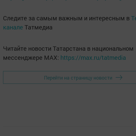
Следите за самым важным и интересным в
T
канале
Татмедиа
Читайте новости Татарстана в национальном
мессенджере MАХ:
https://max.ru/tatmedia
Перейти на страницу новости