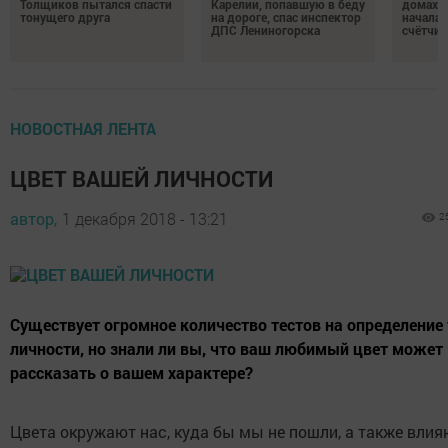
Толщиков пытался спасти
Карелии, попавшую в беду
домах 
тонущего друга
на дороге, спас инспектор
началас
ДПС Лениногорска
счётчи
НОВОСТНАЯ ЛЕНТА
ЦВЕТ ВАШЕЙ ЛИЧНОСТИ
автор,
1 декабря 2018 - 13:21
2
Существует огромное количество тестов на определение
личности, но знали ли вы, что ваш любимый цвет может
рассказать о вашем характере?
Цвета окружают нас, куда бы мы не пошли, а также влия