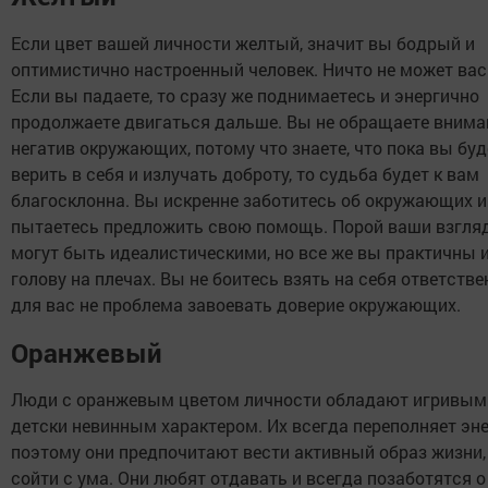
Если цвет вашей личности желтый, значит вы бодрый и
оптимистично настроенный человек. Ничто не может вас
Если вы падаете, то сразу же поднимаетесь и энергично
продолжаете двигаться дальше. Вы не обращаете внима
негатив окружающих, потому что знаете, что пока вы буд
верить в себя и излучать доброту, то судьба будет к вам
благосклонна. Вы искренне заботитесь об окружающих и
пытаетесь предложить свою помощь. Порой ваши взгля
могут быть идеалистическими, но все же вы практичны 
голову на плечах. Вы не боитесь взять на себя ответстве
для вас не проблема завоевать доверие окружающих.
Оранжевый
Люди с оранжевым цветом личности обладают игривым 
детски невинным характером. Их всегда переполняет эне
поэтому они предпочитают вести активный образ жизни,
сойти с ума. Они любят отдавать и всегда позаботятся о