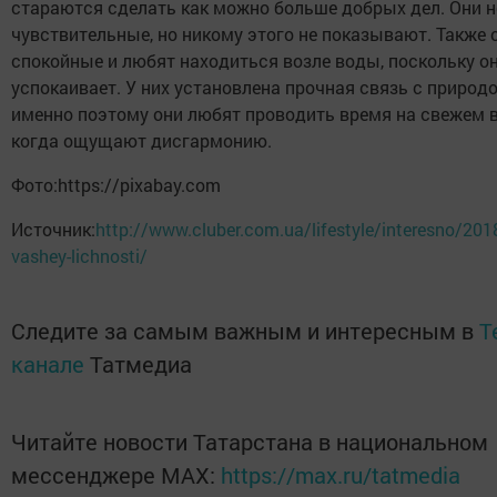
стараются сделать как можно больше добрых дел. Они 
чувствительные, но никому этого не показывают. Также 
спокойные и любят находиться возле воды, поскольку он
успокаивает. У них установлена прочная связь с природо
именно поэтому они любят проводить время на свежем в
когда ощущают дисгармонию.
Фото:https://pixabay.com
Источник:
http://www.cluber.com.ua/lifestyle/interesno/201
vashey-lichnosti/
Следите за самым важным и интересным в
T
канале
Татмедиа
Читайте новости Татарстана в национальном
мессенджере MАХ:
https://max.ru/tatmedia