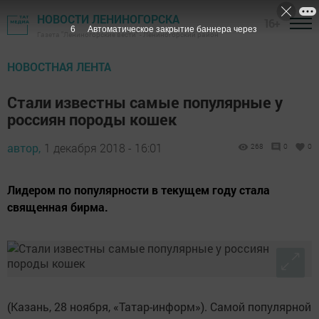
НОВОСТИ ЛЕНИНОГОРСКА
16+
4
Автоматическое закрытие баннера через
Газета "Лениногорские вести" - Лениногорский район
НОВОСТНАЯ ЛЕНТА
Стали известны самые популярные у
россиян породы кошек
автор,
1 декабря 2018 - 16:01
268
0
0
Лидером по популярности в текущем году стала
священная бирма.
(Казань, 28 ноября, «Татар-информ»). Самой популярной