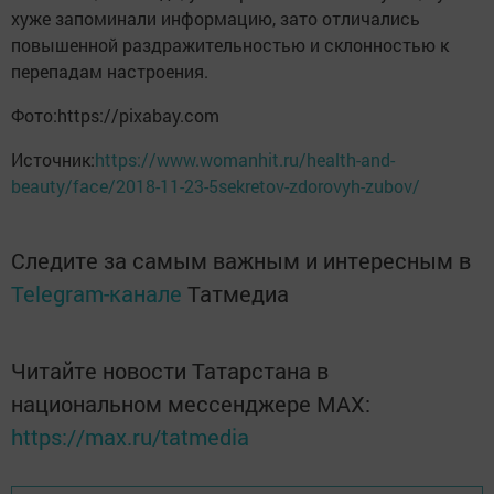
хуже запоминали информацию, зато отличались
повышенной раздражительностью и склонностью к
перепадам настроения.
Фото:https://pixabay.com
Источник:
https://www.womanhit.ru/health-and-
beauty/face/2018-11-23-5sekretov-zdorovyh-zubov/
Следите за самым важным и интересным в
Telegram-канале
Татмедиа
Читайте новости Татарстана в
национальном мессенджере MАХ:
https://max.ru/tatmedia