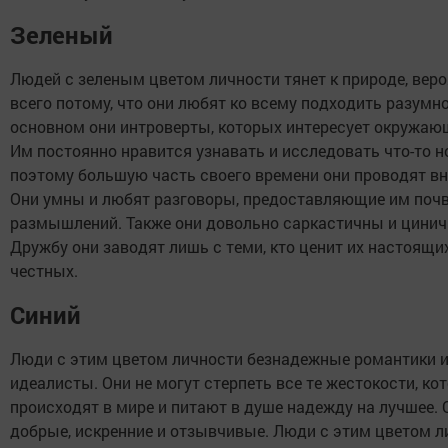
Зеленый
Людей с зеленым цветом личности тянет к природе, веро
всего потому, что они любят ко всему подходить разумно
основном они интроверты, которых интересует окружаю
Им постоянно нравится узнавать и исследовать что-то н
поэтому большую часть своего времени они проводят вн
Они умны и любят разговоры, предоставляющие им почв
размышлений. Также они довольно саркастичны и цинич
Дружбу они заводят лишь с теми, кто ценит их настоящи
честных.
Синий
Люди с этим цветом личности безнадежные романтики 
идеалисты. Они не могут стерпеть все те жестокости, ко
происходят в мире и питают в душе надежду на лучшее. 
добрые, искренние и отзывчивые. Люди с этим цветом л