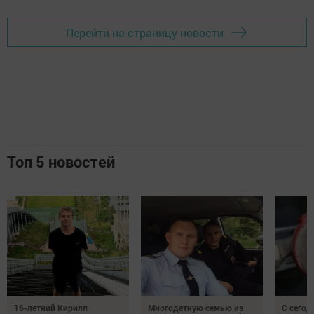
Перейти на страницу новости
Топ 5 новостей
16-летний Кирилл
Многодетную семью из
С сегод