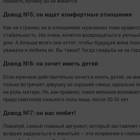
поймете, почему он не женится.
Довод №5: он ищет комфортные отношения
Как ни странно, но в отношениях мужчинам тоже нравит
стабильность. Им очень хочется возвращаться в уютны
дом. А больше всего они хотят, чтобы будущая жена пон
уважала и любила их. Вы такая? Тогда свадьба не за гор
Довод №6: он хочет иметь детей
Если мужчине действительно хочется иметь детей, он жен
только встречает девушку из хорошей семьи, идеально
на роль матери. Но, как правило, такое желание возникае
представителей сильного пола лишь после 30-35 лет.
Довод №7: он вас любит!
Пожалуй, самый главный аргумент, который заставляет
всерьез задуматься о женитьбе – это искренняя и глубо