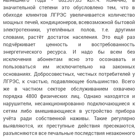
значительной степени это обусловлено тем, что в
обиходе клиентов ЛГРЭС увеличивается количество
мощных печей, кондиционеров, всевозможной бытовой
электротехники, утеплённых полов, т.е. другими
словами, растёт достаток населения. Это ещё раз
подчёркивает ценность и востребованность
энергетического ресурса. И надо бы всем без
исключения абонентам ясно это осознавать и
пользоваться им исключительно на законных
основаниях. Добросовестных, честных потребителей у
ЛГРЭС, к счастью, подавляющее большинство. Всего
же в частном секторе обслуживанием охвачено
порядка 4800 физических лиц. Однако находятся и
нарушители, несанкционированно подключающиеся к
сетям либо вмешивающиеся в устройство прибора
учёта ради собственной наживы. Такие регулярно
выявляются, их преступные действия пресекаются,
разъясняются все печальные последствия незаконного