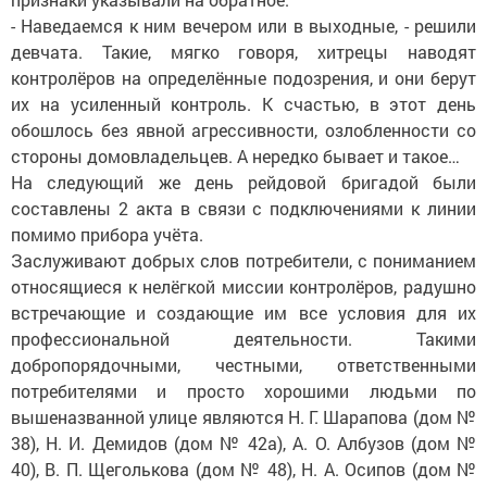
- Наведаемся к ним вечером или в выходные, - решили
девчата. Такие, мягко говоря, хитрецы наводят
контролёров на определённые подозрения, и они берут
их на усиленный контроль. К счастью, в этот день
обошлось без явной агрессивности, озлобленности со
стороны домовладельцев. А нередко бывает и такое…
На следующий же день рейдовой бригадой были
составлены 2 акта в связи с подключениями к линии
помимо прибора учёта.
Заслуживают добрых слов потребители, с пониманием
относящиеся к нелёгкой миссии контролёров, радушно
встречающие и создающие им все условия для их
профессиональной деятельности. Такими
добропорядочными, честными, ответственными
потребителями и просто хорошими людьми по
вышеназванной улице являются Н. Г. Шарапова (дом №
38), Н. И. Демидов (дом № 42а), А. О. Албузов (дом №
40), В. П. Щеголькова (дом № 48), Н. А. Осипов (дом №