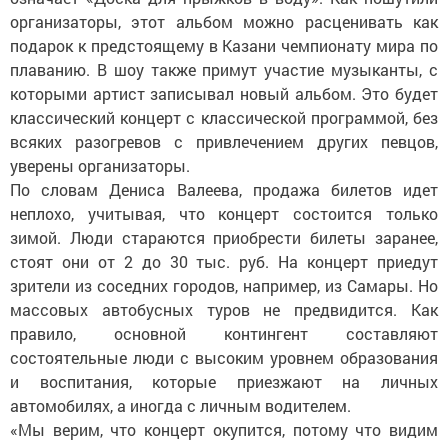
организаторы, этот альбом можно расценивать как
подарок к предстоящему в Казани чемпионату мира по
плаванию. В шоу также примут участие музыканты, с
которыми артист записывал новый альбом. Это будет
классический концерт с классической программой, без
всяких разогревов с привлечением других певцов,
уверены организаторы.
По словам Дениса Валеева, продажа билетов идет
неплохо, учитывая, что концерт состоится только
зимой. Люди стараются приобрести билеты заранее,
стоят они от 2 до 30 тыс. руб. На концерт приедут
зрители из соседних городов, например, из Самары. Но
массовых автобусных туров не предвидится. Как
правило, основной контингент составляют
состоятельные люди с высоким уровнем образования
и воспитания, которые приезжают на личных
автомобилях, а иногда с личным водителем.
«Мы верим, что концерт окупится, потому что видим