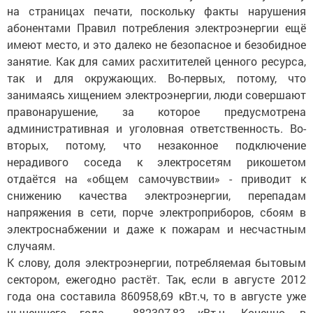
на страницах печати, поскольку факты нарушения
абонентами Правил потребления электроэнергии ещё
имеют место, и это далеко не безопасное и безобидное
занятие. Как для самих расхитителей ценного ресурса,
так и для окружающих. Во-первых, потому, что
занимаясь хищением электроэнергии, люди совершают
правонарушение, за которое предусмотрена
административная и уголовная ответственность. Во-
вторых, потому, что незаконное подключение
нерадивого соседа к электросетям рикошетом
отдаётся на «общем самочувствии» - приводит к
снижению качества электроэнергии, перепадам
напряжения в сети, порче электроприборов, сбоям в
электроснабжении и даже к пожарам и несчастным
случаям.
К слову, доля электроэнергии, потребляемая бытовым
сектором, ежегодно растёт. Так, если в августе 2012
года она составила 860958,69 кВт.ч, то в августе уже
нынешнего года - 882307,83 кВт.ч. Конечно, в