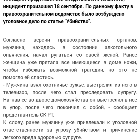
инцидент произошел 18 сентября. По данному факту в
правоохранительном ведомстве было возбуждено
уголовное дело по статье "Убийство".
Согласно версии правоохранительных органов,
мужчина, находясь в состоянии алкогольного
опьянения, начал ругаться со своей женой. Ранее
женщина уже прятала все имеющиеся в доме ножи,
чтобы избежать возможной трагедии, но это не
помогло ей спастись.
- Мужчина взял охотничье ружье, выстрелил из него в
телевизор, после чего стал преследовать супругу.
Нагнав ее во дворе домохозяйства он выстрелил в нее
в упор, после чего покончил с собой, - сообщает
представитель СК РТ.
К слову, ранее мужчину уже привлекали к уголовной
ответственности за угрозу убийством и причинение
легкого вреда здоровью супруге.