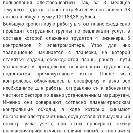
пользования электроэнергией. Так, за 8 месяцев
текущего года на «горе»-потребителей составлено 38
актов на общую сумму 121183,38 рублей.
Большую кропотливую работу в этом плане ежедневно
проводят сотрудники группы по реализации услуг, в
составе которой слаженно трудятся 4 инженера, 6
контролёров, 2 электромонтёра. Утро для них
традиционно начинается с планёрки, на которой
ставятся задачи, обсуждаются планы работы, пути
устранения и преодоления возникающих трудностей,
подводятся промежуточные итоги. После чего
контролёры, облачившись в спецформу и взяв все
необходимое для работы, отправляются к абонентам
частного сектора по давно установленным маршрутам.
Именно они совершают согласно планам-графикам
контрольные обходы, в ходе которых снимают
показания электросчётчика, осуществляют визуальный
осмотр узла учёта, при этом проверяют схему
включения прибора учёта, наличие пломб как на самом