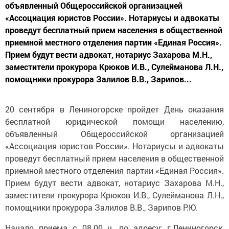
объявленный Общероссийской организацией
«Ассоциация юристов России». Нотариусы и адвокаты
проведут бесплатный прием населения в общественной
приемной местного отделения партии «Единая Россия».
Прием будут вести адвокат, нотариус Захарова М.Н.,
заместители прокурора Крюков И.В., Сулейманова Л.Н.,
помощники прокурора Залилов В.В., Зарипов...
20 сентября в Лениногорске пройдет День оказания
бесплатной юридической помощи населению,
объявленный Общероссийской организацией
«Ассоциация юристов России». Нотариусы и адвокаты
проведут бесплатный прием населения в общественной
приемной местного отделения партии «Единая Россия».
Прием будут вести адвокат, нотариус Захарова М.Н.,
заместители прокурора Крюков И.В., Сулейманова Л.Н.,
помощники прокурора Залилов В.В., Зарипов Р.Ю.
Начало приема с 08.00 ч. по адресу: г.Лениногорск,