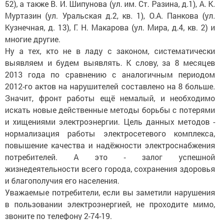
52), а также В. И. Шипунова (ул. им. Ст. Разина, д.1), А. К.
Муртазин (ул. Уральская д.2, кв. 1), О.А. Панкова (ул.
Кузнечная, д. 13), Г. Н. Макарова (ул. Мира, д.4, кв. 2) и
многие другие.
Ну а тех, кто не в ладу с законом, систематически
выявляем и будем выявлять. К слову, за 8 месяцев
2013 года по сравнению с аналогичным периодом
2012-го актов на нарушителей составлено на 8 больше.
Значит, фронт работы ещё немалый, и необходимо
искать новые действенные методы борьбы с потерями
и хищениями электроэнергии. Цель данных методов -
нормализация работы электросетевого комплекса,
повышение качества и надёжности электроснабжения
потребителей. А это - залог успешной
жизнедеятельности всего города, сохранения здоровья
и благополучия его населения.
Уважаемые потребители, если вы заметили нарушения
в пользовании электроэнергией, не проходите мимо,
звоните по телефону 2-74-19.