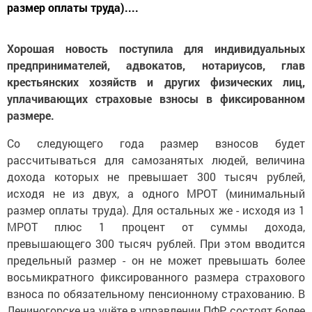
размер оплаты труда)....
Хорошая новость поступила для индивидуальных
предпринимателей, адвокатов, нотариусов, глав
крестьянских хозяйств и других физических лиц,
уплачивающих страховые взносы в фиксированном
размере.
Со следующего года размер взносов будет
рассчитываться для самозанятых людей, величина
дохода которых не превышает 300 тысяч рублей,
исходя не из двух, а одного МРОТ (минимальный
размер оплаты труда). Для остальных же - исходя из 1
МРОТ плюс 1 процент от суммы дохода,
превышающего 300 тысяч рублей. При этом вводится
предельный размер - он не может превышать более
восьмикратного фиксированного размера страхового
взноса по обязательному пенсионному страхованию. В
Лениногорске на учёте в управлении ПФР состоят более