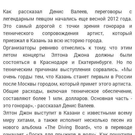
Как рассказал Денис Валеев, переговоры с
легендарным певцом начались еще весной 2012 года.
Это самый дорогой с точки зрения гонорара и
технического сопровождения артист, который
приезжал в Казань за всю историю города.
Организаторы ревниво отнеслись к тому, что этим
летом концерты Элтона Джона должны были
состояться в Краснодаре и Екатеринбурге. Но по
техническим причинам выступления сорвались. «Мы
очень горды тем, что Казань станет первым в России
после Москвы городом, который примет этого артиста.
Общие расходы, включая техническое обеспечение,
составляют более 1 млн. долларов. Основная часть -
это гонорар», - рассказал Денис Валеев.
Элтон Джон выступит в Казани с известными всему
миру хитами, а также исполнит несколько песен из
нового альбома «The Diving Board», что в переводе
означает «Доска для прыжков в воду». Как пошутили