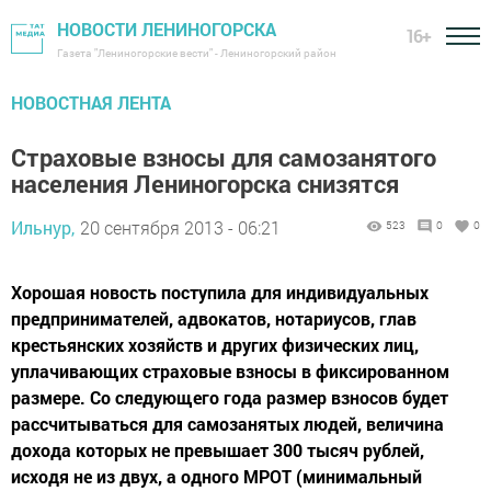
НОВОСТИ ЛЕНИНОГОРСКА
16+
Газета "Лениногорские вести" - Лениногорский район
НОВОСТНАЯ ЛЕНТА
Страховые взносы для самозанятого
населения Лениногорска снизятся
Ильнур,
20 сентября 2013 - 06:21
523
0
0
Хорошая новость поступила для индивидуальных
предпринимателей, адвокатов, нотариусов, глав
крестьянских хозяйств и других физических лиц,
уплачивающих страховые взносы в фиксированном
размере. Со следующего года размер взносов будет
рассчитываться для самозанятых людей, величина
дохода которых не превышает 300 тысяч рублей,
исходя не из двух, а одного МРОТ (минимальный