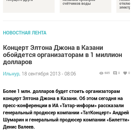
счётчиков воды
отключ
электро
НОВОСТНАЯ ЛЕНТА
Концерт Элтона Джона в Казани
обойдется организаторам в 1 миллион
долларов
Ильнур,
18 сентября 2013 - 08:06
685
0
0
Более 1 млн. долларов будет стоить организаторам
концерт Элтона Джона в Казани. Об этом сегодня на
пресс-конференции в ИА «Татар-информ» рассказали
генеральный продюсер компании «ТатКонцерт» Андрей
Шумарин и генеральный продюсер компании «Билетти»
Денис Валеев.