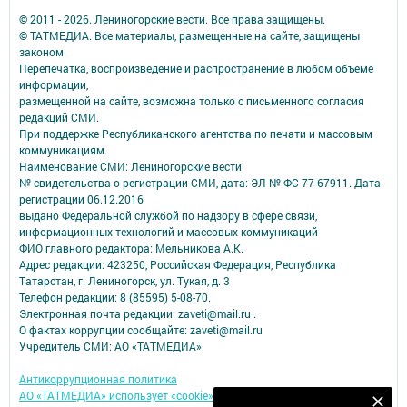
© 2011 - 2026. Лениногорские вести. Все права защищены.
© ТАТМЕДИА. Все материалы, размещенные на сайте, защищены
законом.
Перепечатка, воспроизведение и распространение в любом объеме
информации,
размещенной на сайте, возможна только с письменного согласия
редакций СМИ.
При поддержке Республиканского агентства по печати и массовым
коммуникациям.
Наименование СМИ: Лениногорские вести
№ свидетельства о регистрации СМИ, дата: ЭЛ № ФС 77-67911. Дата
регистрации 06.12.2016
выдано Федеральной службой по надзору в сфере связи,
информационных технологий и массовых коммуникаций
ФИО главного редактора: Мельникова А.К.
Адрес редакции: 423250, Российская Федерация, Республика
Татарстан, г. Лениногорск, ул. Тукая, д. 3
Телефон редакции: 8 (85595) 5-08-70.
Электронная почта редакции: zaveti@mail.ru .
О фактах коррупции сообщайте: zaveti@mail.ru
Учредитель СМИ: АО «ТАТМЕДИА»
Антикоррупционная политика
АО «ТАТМЕДИА» использует «cookie»
для персонализации сервисов и
Наш YOUTUBE-КАНАЛ!