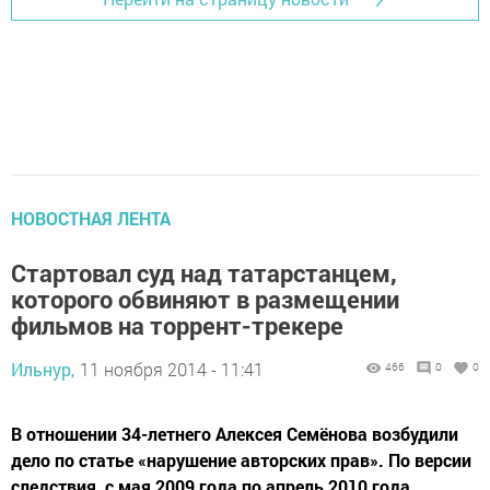
НОВОСТНАЯ ЛЕНТА
Стартовал суд над татарстанцем,
которого обвиняют в размещении
фильмов на торрент-трекере
Ильнур,
11 ноября 2014 - 11:41
466
0
0
В отношении 34-летнего Алексея Семёнова возбудили
дело по статье «нарушение авторских прав». По версии
следствия, с мая 2009 года по апрель 2010 года