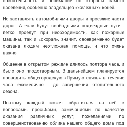
сознательность и понимание со стороны самого
населения, особенно владельцев «железных» коней.
Не заставлять автомобилями дворы и проезжие части
дорог. А если будут свободными подъездные пути -
легко проедут при необходимости, как пожарные
машины, так и «скорая», значит, своевременно будет
оказана людям неотложная помощь, и что очень
важно.
Общение в открытом режиме длилось полтора часа, и
было оно плодотворным. В дальнейшем планируется
проводить общегородскую «Прямую связь» в течение
часа ежемесячно - до завершения отопительного
сезона.
Поэтому каждый может обратиться на неё с
вопросами, просьбами, замечаниями по качеству
оказания различных услуг, пожеланиями по
совершенствованию облика нашего общего дома под