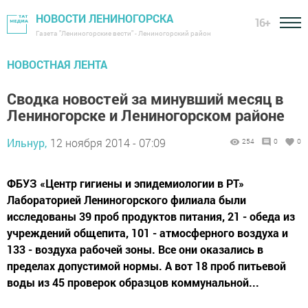
НОВОСТИ ЛЕНИНОГОРСКА
16+
Газета "Лениногорские вести" - Лениногорский район
НОВОСТНАЯ ЛЕНТА
Сводка новостей за минувший месяц в
Лениногорске и Лениногорском районе
Ильнур,
12 ноября 2014 - 07:09
254
0
0
ФБУЗ «Центр гигиены и эпидемиологии в РТ»
Лабораторией Лениногорского филиала были
исследованы 39 проб продуктов питания, 21 - обеда из
учреждений общепита, 101 - атмосферного воздуха и
133 - воздуха рабочей зоны. Все они оказались в
пределах допустимой нормы. А вот 18 проб питьевой
воды из 45 проверок образцов коммунальной...