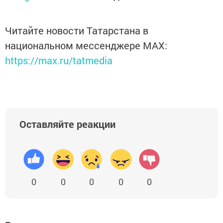
Читайте новости Татарстана в
национальном мессенджере MАХ:
https://max.ru/tatmedia
Оставляйте реакции
0
0
0
0
0