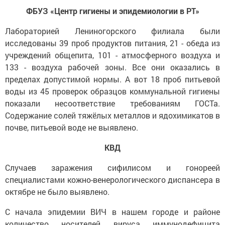
ФБУЗ «Центр гигиены и эпидемиологии в РТ»
Лабораторией Лениногорского филиала были
исследованы 39 проб продуктов питания, 21 - обеда из
учреждений общепита, 101 - атмосферного воздуха и
133 - воздуха рабочей зоны. Все они оказались в
пределах допустимой нормы. А вот 18 проб питьевой
воды из 45 проверок образцов коммунальной гигиены
показали несоответствие требованиям ГОСТа.
Содержание солей тяжёлых металлов и ядохимикатов в
почве, питьевой воде не выявлено.
КВД
Случаев заражения сифилисом и гонореей
специалистами кожно-венерологического диспансера в
октябре не было выявлено.
С начала эпидемии ВИЧ в нашем городе и районе
количество носителей вируса иммунодефицита