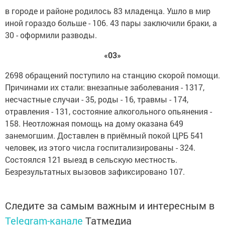
в городе и районе родилось 83 младенца. Ушло в мир
иной гораздо больше - 106. 43 пары заключили браки, а
30 - оформили разводы.
«03»
2698 обращений поступило на станцию скорой помощи.
Причинами их стали: внезапные заболевания - 1317,
несчастные случаи - 35, роды - 16, травмы - 174,
отравления - 131, состояние алкогольного опьянения -
158. Неотложная помощь на дому оказана 649
занемогшим. Доставлен в приёмный покой ЦРБ 541
человек, из этого числа госпитализированы - 324.
Состоялся 121 выезд в сельскую местность.
Безрезультатных вызовов зафиксировано 107.
Следите за самым важным и интересным в
Telegram-канале
Татмедиа