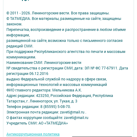
© 2011 - 2026. Лениногорские вести. Все права защищены.
© ТАТМЕДИА. Все материалы, размещенные на сайте, защищены
законом.
Перепечатка, воспроизведение и распространение в любом объеме
информации,
размещенной на сайте, возможна только с письменного согласия
редакций СМИ.
При поддержке Республиканского агентства по печати и массовым
коммуникациям.
Наименование СМИ: Лениногорские вести
№ свидетельства о регистрации СМИ, дата: ЭЛ № ФС 77-67911. Дата
регистрации 06.12.2016
выдано Федеральной службой по надзору в сфере связи,
информационных технологий и массовых коммуникаций
ФИО главного редактора: Мельникова А.К.
Адрес редакции: 423250, Российская Федерация, Республика
Татарстан, г. Лениногорск, ул. Тукая, д. 3
Телефон редакции: 8 (85595) 5-08-70.
Электронная почта редакции: zaveti@mail.ru .
О фактах коррупции сообщайте: zaveti@mail.ru
Учредитель СМИ: АО «ТАТМЕДИА»
Антикоррупционная политика