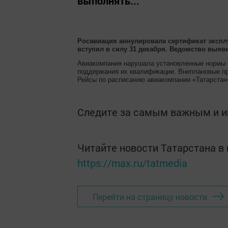
выполнять...
Росавиация аннулировала сертификат экспл
вступил в силу 31 декабря. Ведомство выя
Авиакомпания нарушала установленные нормы н
поддержания их квалификации. Внеплановые пр
Рейсы по расписанию авиакомпании «Татарстан
Следите за самым важным и 
Читайте новости Татарстана 
https://max.ru/tatmedia
Перейти на страницу новости