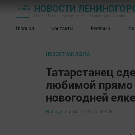
НОВОСТИ ЛЕНИНОГОР
Газета "Лениногорские вести" - Лениногорский район
Главная
Контакты
Реклама
Ко
НОВОСТНАЯ ЛЕНТА
Татарстанец сд
любимой прямо 
новогодней елк
Ильнур,
2 января 2014 - 09:28