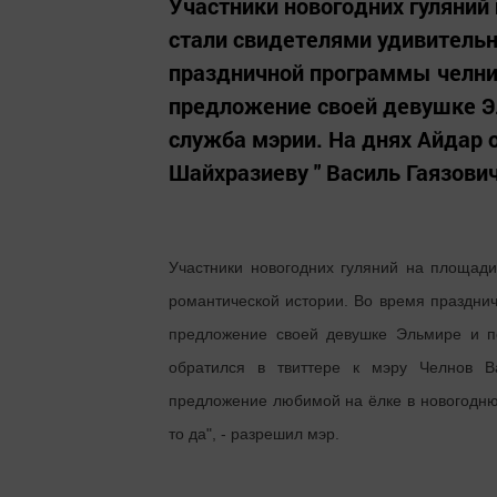
Участники новогодних гуляни
стали свидетелями удивительн
праздничной программы челни
предложение своей девушке Эл
служба мэрии. На днях Айдар 
Шайхразиеву " Василь Гаязович
Участники новогодних гуляний на площад
романтической истории. Во время праздни
предложение своей девушке Эльмире и п
обратился в твиттере к мэру Челнов В
предложение любимой на ёлке в новогоднюю
то да", - разрешил мэр.