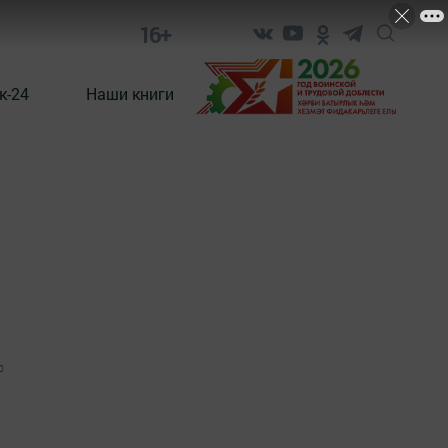
16+
к-24
Наши книги
0