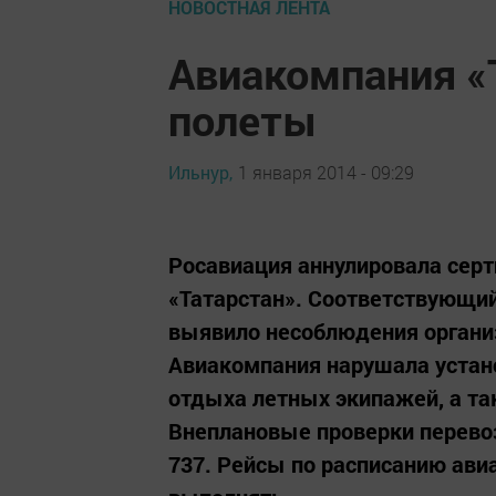
НОВОСТНАЯ ЛЕНТА
Авиакомпания «
полеты
Ильнур,
1 января 2014 - 09:29
Росавиация аннулировала сер
«Татарстан». Соответствующий
выявило несоблюдения органи
Авиакомпания нарушала устан
отдыха летных экипажей, а т
Внеплановые проверки перево
737. Рейсы по расписанию ави