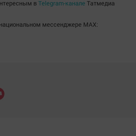
интересным в
Telegram-канале
Татмедиа
в национальном мессенджере MАХ: