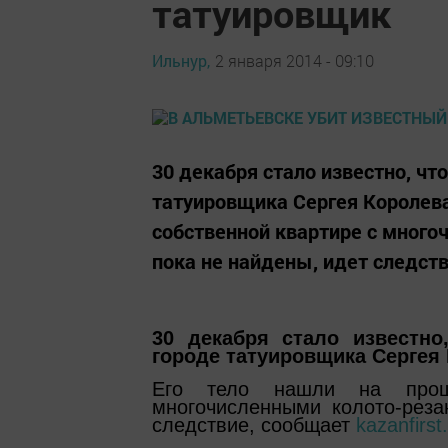
татуировщик
Ильнур,
2 января 2014 - 09:10
30 декабря стало известно, чт
татуировщика Сергея Королева
собственной квартире с мног
пока не найдены, идет следстви
30 декабря стало известно
городе татуировщика Сергея
Его тело нашли на прош
многочисленными колото-рез
следствие, сообщает
kazanfirst