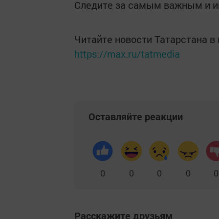
Следите за самым важным и 
Читайте новости Татарстана 
https://max.ru/tatmedia
Оставляйте реакции
0
0
0
0
0
Расскажите друзьям