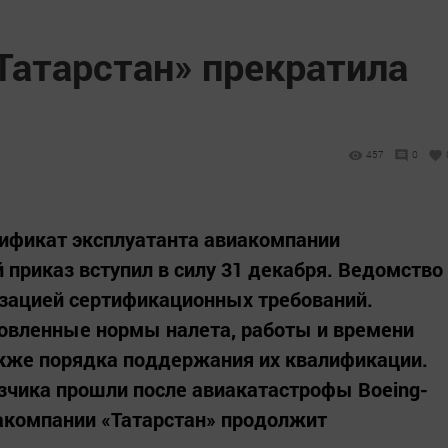
Татарстан» прекратила
457
0
тификат эксплуатанта авиакомпании
 приказ вступил в силу 31 декабря. Ведомство
зацией сертификационных требований.
овленные нормы налета, работы и времени
акже порядка поддержания их квалификации.
зчика прошли после авиакатастрофы Boeing-
акомпании «Татарстан» продолжит