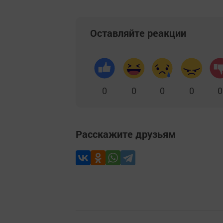
Оставляйте реакции
0
0
0
0
0
Расскажите друзьям