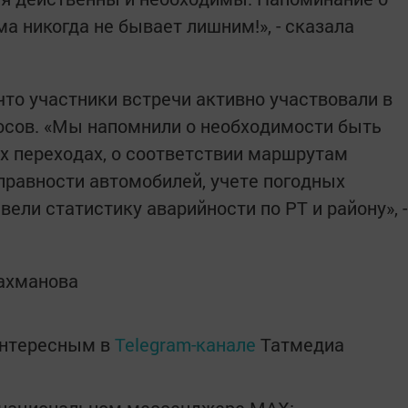
а никогда не бывает лишним!», - сказала
что участники встречи активно участвовали в
осов. «Мы напомнили о необходимости быть
 переходах, о соответствии маршрутам
правности автомобилей, учете погодных
вели статистику аварийности по РТ и району», -
ахманова
интересным в
Telegram-канале
Татмедиа