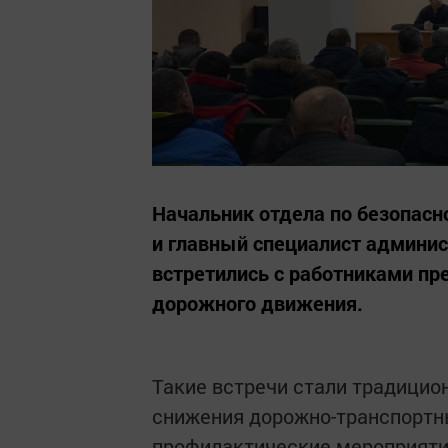
Начальник отдела по безопас
и главный специалист админис
встретились с работниками пр
дорожного движения.
Такие встречи стали традицион
снижения дорожно-транспортн
профилактические мероприяти