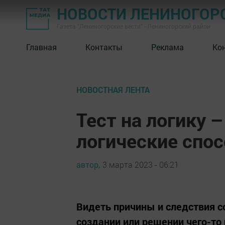
НОВОСТИ ЛЕНИНОГОР
Газета "Лениногорские вести" - Лениногорский район
Главная
Контакты
Реклама
Ко
НОВОСТНАЯ ЛЕНТА
Тест на логику 
логические спо
автор,
3 марта 2023 - 06:21
Видеть причины и следствия с
создании или решении чего-то