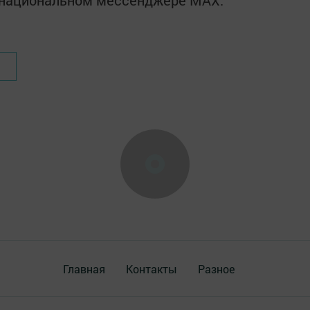
в национальном мессенджере MАХ:
Главная
Контакты
Разное