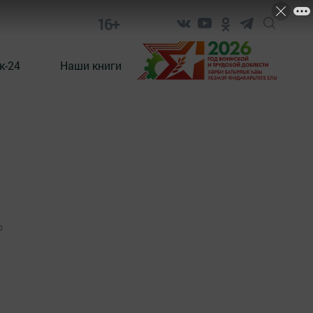
16+
к-24
Наши книги
0