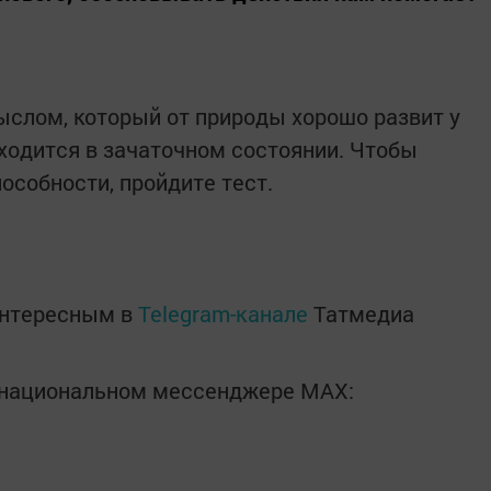
слом, который от природы хорошо развит у
аходится в зачаточном состоянии. Чтобы
особности, пройдите тест.
интересным в
Telegram-канале
Татмедиа
в национальном мессенджере MАХ: