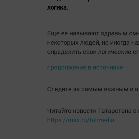
логика.
Ещё её называют здравым смы
некоторых людей, но иногда н
определить свои логические сп
продолжение в источнике
Следите за самым важным и 
Читайте новости Татарстана 
https://max.ru/tatmedia