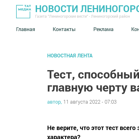
НОВОСТИ ЛЕНИНОГОР
Газета "Лениногорские вести" - Лениногорский район
Главная
Контакты
Реклама
Ко
НОВОСТНАЯ ЛЕНТА
Тест, способный
главную черту в
автор,
11 августа 2022 - 07:03
Не верите, что этот тест всег
характера?