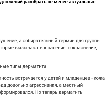
едложений разобрать не менее актуальные
арушение, а собирательный термин для группы
оторые вызывают воспаление, покраснение,
зные типы дерматита.
ность встречается у детей и младенцев - кожа
еда довольно агрессивная, а местный
формировался. Но теперь дерматиты