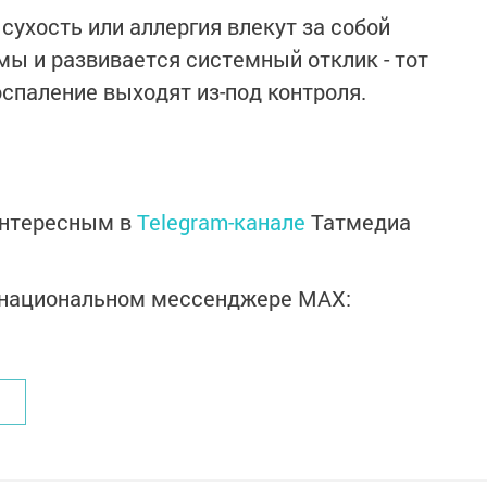
сухость или аллергия влекут за собой
ы и развивается системный отклик - тот
оспаление выходят из-под контроля.
интересным в
Telegram-канале
Татмедиа
в национальном мессенджере MАХ: