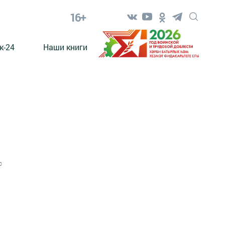
16+
к-24
Наши книги
0