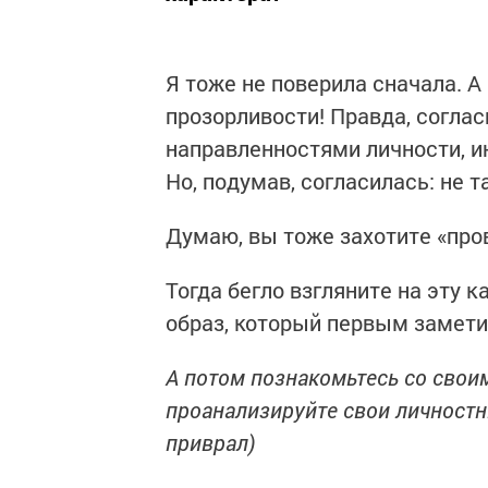
Я тоже не поверила сначала. А 
прозорливости! Правда, соглас
направленностями личности, и
Но, подумав, согласилась: не т
Думаю, вы тоже захотите «про
Тогда бегло взгляните на эту 
образ, который первым замети
А потом познакомьтесь со свои
проанализируйте свои личностн
приврал)