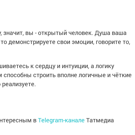
, значит, вы - открытый человек. Душа ваша
то демонстрируете свои эмоции, говорите то,
иваетесь к сердцу и интуиции, а логику
м способны строить вполне логичные и чёткие
 реализуете.
интересным в
Telegram-канале
Татмедиа