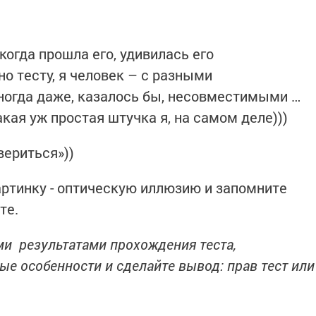
когда прошла его, удивилась его
но тесту, я человек – с разными
ногда даже, казалось бы, несовместимыми …
акая уж простая штучка я, на самом деле)))
вериться»))
картинку - оптическую иллюзию и запомните
те.
ми результатами прохождения теста,
ые особенности и сделайте вывод: прав тест или