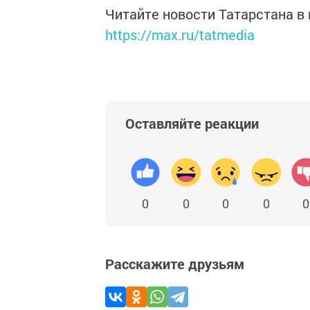
Читайте новости Татарстана 
https://max.ru/tatmedia
Оставляйте реакции
0
0
0
0
0
Расскажите друзьям