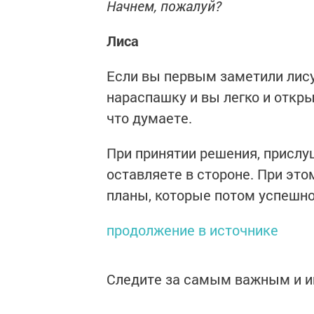
Начнем, пожалуй?
Лиса
Если вы первым заметили лису
нараспашку и вы легко и откры
что думаете.
При принятии решения, прислуш
оставляете в стороне. При это
планы, которые потом успешно
продолжение в источнике
Следите за самым важным и 