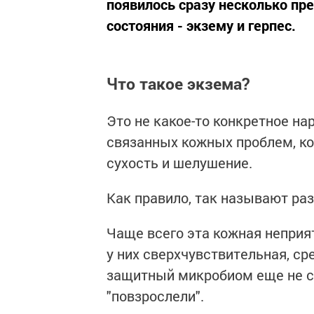
появилось сразу несколько пр
состояния - экзему и герпес.
Что такое экзема?
Это не какое-то конкретное н
связанных кожных проблем, к
сухость и шелушение.
Как правило, так называют ра
Чаще всего эта кожная неприят
у них сверхчувствительная, ср
защитный микробиом еще не с
"повзрослели".