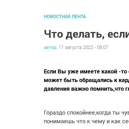
НОВОСТНАЯ ЛЕНТА
Что делать, есл
автор,
11 августа 2022 - 06:07
Если Вы уже имеете какой -то
может быть обращались к кард
давления важно помнить,что г
Гораздо спокойнее,когда ты чу
понимаешь что к чему и как с