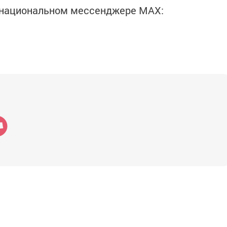
в национальном мессенджере MАХ: