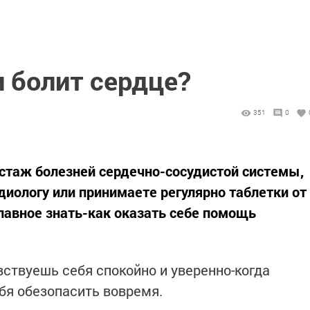
и болит сердце?
351
0
 стаж болезней сердечно-сосудистой системы,
иологу или принимаете регулярно таблетки от
лавное знать-как оказать себе помощь
вствуешь себя спокойно и уверенно-когда
ебя обезопасить вовремя.