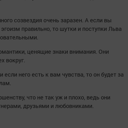
ного созвездия очень заразен. А если вы
эгоизм правильно, то шутки и поступки Льва
ровательными.
омантики, ценящие знаки внимания. Они
х вокруг.
 если него есть к вам чувства, то он будет за
лам.
шенству, что не так уж и плохо, ведь они
тнерами, друзьями и любовниками.