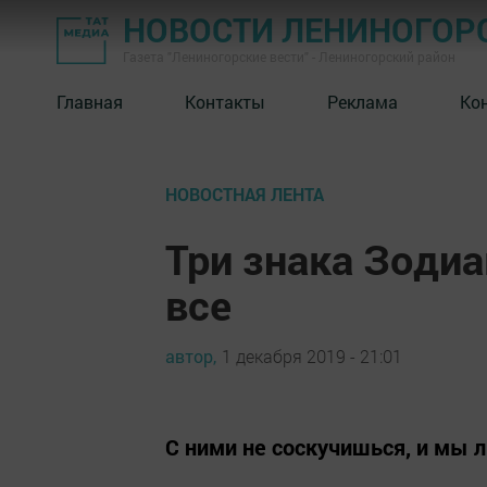
НОВОСТИ ЛЕНИНОГОР
Газета "Лениногорские вести" - Лениногорский район
Главная
Контакты
Реклама
Ко
НОВОСТНАЯ ЛЕНТА
Три знака Зоди
все
автор,
1 декабря 2019 - 21:01
С ними не соскучишься, и мы л