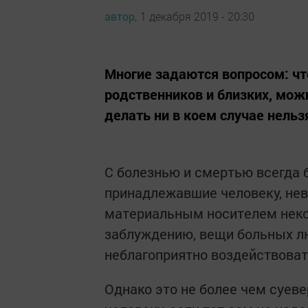
автор,
1 декабря 2019 - 20:30
Многие задаются вопросом: ч
родственников и близких, можн
делать ни в коем случае нельз
С болезнью и смертью всегда 
принадлежавшие человеку, не
материальным носителем неко
заблуждению, вещи больных лю
неблагоприятно воздействовать
Однако это не более чем суев