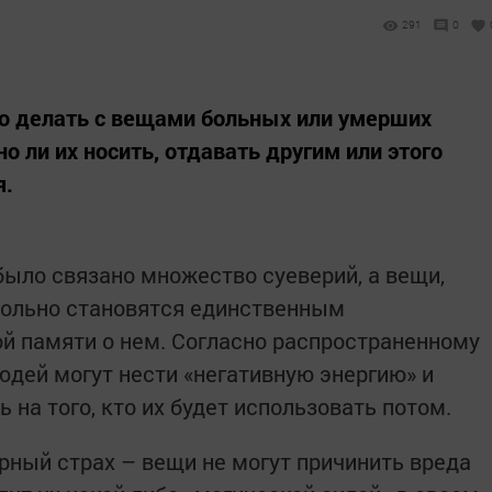
291
0
то делать с вещами больных или умерших
о ли их носить, отдавать другим или этого
я.
было связано множество суеверий, а вещи,
вольно становятся единственным
й памяти о нем. Согласно распространенному
дей могут нести «негативную энергию» и
 на того, кто их будет использовать потом.
ерный страх – вещи не могут причинить вреда