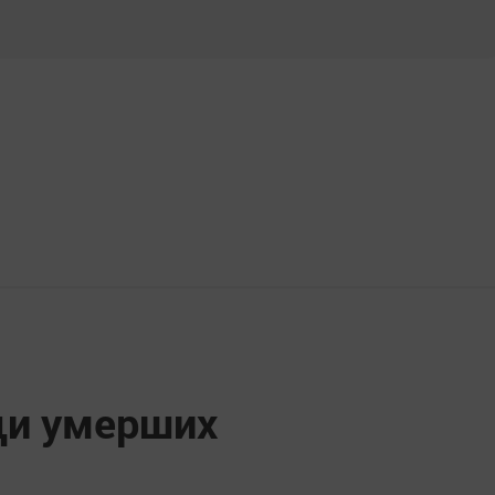
щи умерших