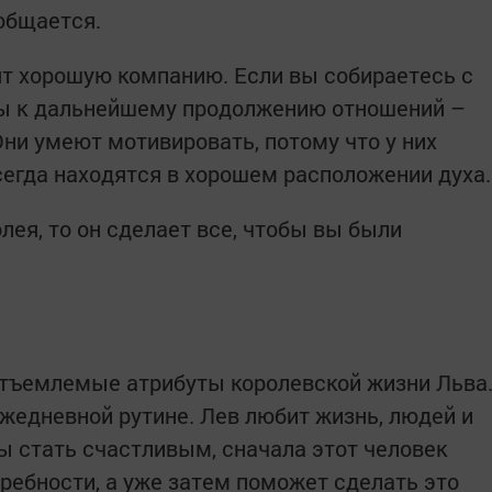
 общается.
ят хорошую компанию. Если вы собираетесь с
овы к дальнейшему продолжению отношений –
ни умеют мотивировать, потому что у них
сегда находятся в хорошем расположении духа.
ея, то он сделает все, чтобы вы были
отъемлемые атрибуты королевской жизни Льва
ежедневной рутине. Лев любит жизнь, людей и
ы стать счастливым, сначала этот человек
ребности, а уже затем поможет сделать это