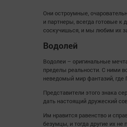
Они остроумные, очарователь
и партнеры, всегда готовые к 
соскучишься, и мы любим их за
Водолей
Водолеи – оригинальные мечта
пределы реальности. С ними вс
неведомый мир фантазий, где 
Представители этого знака сер
дать настоящий дружеский сов
Им нравится равенство и справ
безумцы, и тогда другие их не