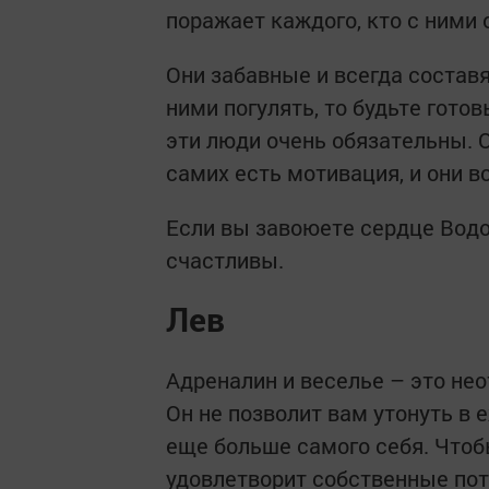
поражает каждого, кто с ними
Они забавные и всегда состав
ними погулять, то будьте гот
эти люди очень обязательны. О
самих есть мотивация, и они в
Если вы завоюете сердце Водол
счастливы.
Лев
Адреналин и веселье – это не
Он не позволит вам утонуть в 
еще больше самого себя. Чтоб
удовлетворит собственные пот