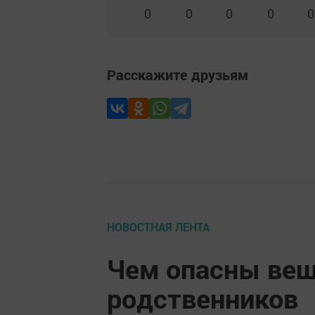
0
0
0
0
0
Расскажите друзьям
НОВОСТНАЯ ЛЕНТА
Чем опасны ве
родственников