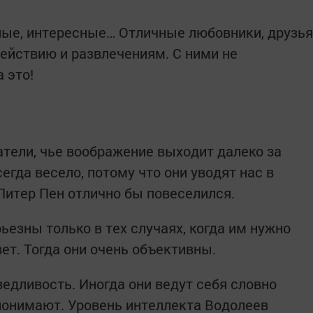
ные, интересные… Отличные любовники, друзья
действию и развлечениям. С ними не
 это!
тели, чье воображение выходит далеко за
егда весело, потому что они уводят нас в
Питер Пен отлично бы повеселился.
ьезны только в тех случаях, когда им нужно
ет. Тогда они очень объективны.
едливость. Иногда они ведут себя словно
 понимают. Уровень интеллекта Водолеев