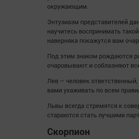
окружающим.
Энтузиазм представителей дан
научитесь воспринимать такой 
наверняка покажутся вам оча
Под этим знаком рождаются р
очаровывают и соблазняют все
Лев – человек ответственный, и
вами ухаживать по всем прави
Львы всегда стремятся к совер
стараются стать лучшими пар
Скорпион