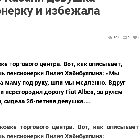
онерку и избежала
301
0
ке торгового центра. Вот, как описывает,
чь пенсионерки Лилия Хабибуллина: «Мы
ла маму под руку, шли мы медленно. Вдруг
и перегородил дорогу Fiat Albea, за рулем
, сидела 26-летняя девушка....
овке торгового центра. Вот, как описывает
чь пенсионерки Лилия Хабибуллина: