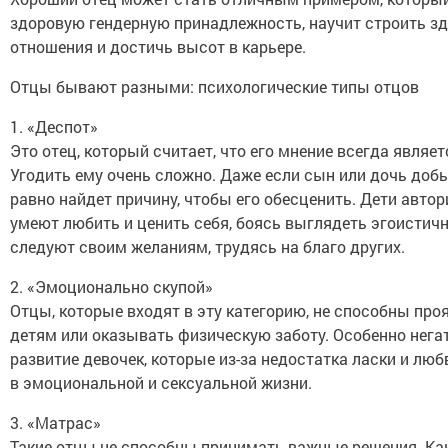
здоровую гендерную принадлежность, научит строить з
отношения и достичь высот в карьере.
Отцы бывают разными: психологические типы отцов
1. «Деспот»
Это отец, который считает, что его мнение всегда являе
Угодить ему очень сложно. Даже если сын или дочь добье
равно найдет причину, чтобы его обесценить. Дети авто
умеют любить и ценить себя, боясь выглядеть эгоистичн
следуют своим желаниям, трудясь на благо других.
2. «Эмоционально скупой»
Отцы, которые входят в эту категорию, не способны про
детям или оказывать физическую заботу. Особенно нега
развитие девочек, которые из-за недостатка ласки и лю
в эмоциональной и сексуальной жизни.
3. «Матрас»
Такие отцы не способны принимать важные решения. Как