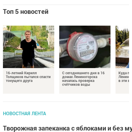
Топ 5 новостей
16-летний Кирилл
С сегодняшнего дня в 16
Куда по
Толщиков пытался спасти
домах Лениногорска
Лениног
тонущего друга
началась проверка
в эти 
счётчиков воды
НОВОСТНАЯ ЛЕНТА
Творожная запеканка с яблоками и без м