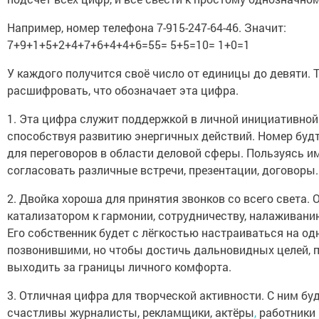
Например, номер телефона 7-915-247-64-46. Значит:
7+9+1+5+2+4+7+6+4+4+6=55= 5+5=10= 1+0=1
У каждого получится своё число от единицы до девяти. 
расшифровать, что обозначает эта цифра.
1. Эта цифра служит поддержкой в личной инициативной
способствуя развитию энергичных действий. Номер буд
для переговоров в области деловой сферы. Пользуясь им
согласовать различные встречи, презентации, договоры.
2. Двойка хороша для принятия звонков со всего света. 
катализатором к гармонии, сотрудничеству, налаживани
Его собственник будет с лёгкостью настраиваться на одн
позвонившими, но чтобы достичь дальновидных целей, 
выходить за границы личного комфорта.
3. Отличная цифра для творческой активности. С ним бу
счастливы журналисты, рекламщики, актёры
,
работники