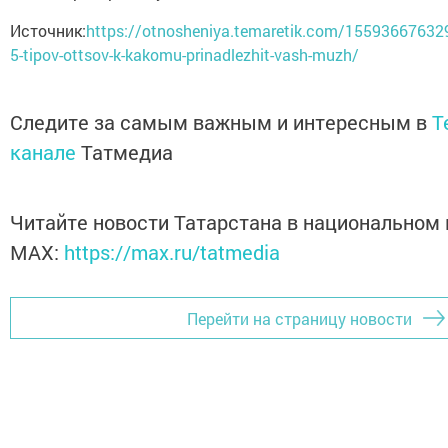
Источник:
https://otnosheniya.temaretik.com/15593667632
5-tipov-ottsov-k-kakomu-prinadlezhit-vash-muzh/
Следите за самым важным и интересным в
T
канале
Татмедиа
Читайте новости Татарстана в национальном
MАХ:
https://max.ru/tatmedia
Перейти на страницу новости