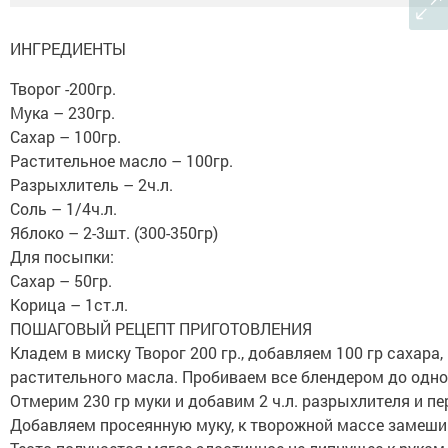
ИНГРЕДИЕНТЫ
Творог -200гр.
Мука – 230гр.
Сахар – 100гр.
Растительное масло – 100гр.
Разрыхлитель – 2ч.л.
Соль – 1/4ч.л.
Яблоко – 2-3шт. (300-350гр)
Для посыпки:
Сахар – 50гр.
Корица – 1ст.л.
ПОШАГОВЫЙ РЕЦЕПТ ПРИГОТОВЛЕНИЯ
Кладем в миску Творог 200 гр., добавляем 100 гр сахара
растительного масла. Пробиваем все блендером до одн
Отмерим 230 гр муки и добавим 2 ч.л. разрыхлителя и п
Добавляем просеянную муку, к творожной массе замеши