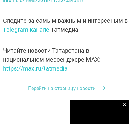
inform.ru/news/2018/11/22/634031/
Следите за самым важным и интересным в
Telegram-канале
Татмедиа
Читайте новости Татарстана в
национальном мессенджере MАХ:
https://max.ru/tatmedia
Перейти на страницу новости
Наш YOUTUBE-КАНАЛ!
Подписаться