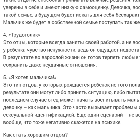
уверены в себе и имеют низкую самооценку. Девочка, в
такой семье, в будущем будет искать для себя бесхарак
Мальчик же будет в собственной семье поступать так же, 
4. «Трудоголик»
Это отцы, которые всегда заняты своей работой, а не во
у ребенка чувство ненужности, ведь он ощущает недоста
В результате во взрослой жизни он готов терпеть любые
сохранить даже неудачные отношения.
5. «Я хотел мальчика!»
Это тип отцов, у которых рождается ребенок не того пола
результате они могут либо принять ситуацию, либо пытат
последнем случае отец может начать воспитывать мальч
девочку – как мальчика. Это часто вызывает проблемы 
сексуальной идентификацией. Еще один сценарий – не в
вообще, что тоже негативно скажется на психике.
Как стать хорошим отцом?