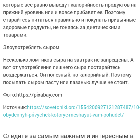
которые все равно выведут калорийность продуктов на
прежний уровень или и вовсе прибавят ее. Поэтому
старайтесь питаться правильно и покупать привычные
здоровые продукты, не гоняясь за диетическими
товарами.
Злоупотреблять сыром
Несколько ломтиков сыра на завтрак не запрещены. А
вот от употребления лишнего сыра постарайтесь
воздержаться. Он полезный, но калорийный. Поэтому
посыпать сыром пасту или лазанью лучше не стоит.
Фото:https://pixabay.com
Источник:
https://sovetchiki.org/1554206927121287487/10
obydennyh-privychek-kotorye-meshayut-vam-pohudet/
Следите за самым важным и интересным в