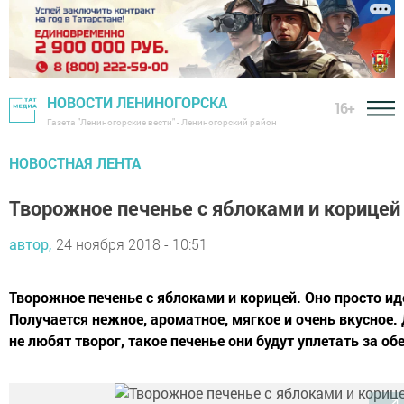
НОВОСТИ ЛЕНИНОГОРСКА
16+
Газета "Лениногорские вести" - Лениногорский район
НОВОСТНАЯ ЛЕНТА
Творожное печенье с яблоками и корицей
автор,
24 ноября 2018 - 10:51
Творожное печенье с яблоками и корицей. Оно просто ид
Получается нежное, ароматное, мягкое и очень вкусное.
не любят творог, такое печенье они будут уплетать за об