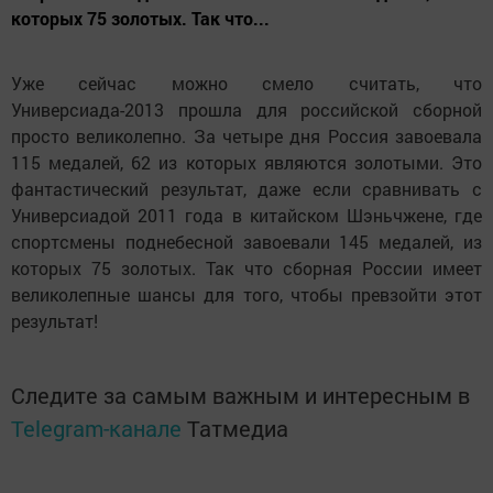
которых 75 золотых. Так что...
Уже сейчас можно смело считать, что
Универсиада-2013 прошла для российской сборной
просто великолепно. За четыре дня Россия завоевала
115 медалей, 62 из которых являются золотыми. Это
фантастический результат, даже если сравнивать с
Универсиадой 2011 года в китайском Шэньчжене, где
спортсмены поднебесной завоевали 145 медалей, из
которых 75 золотых. Так что сборная России имеет
великолепные шансы для того, чтобы превзойти этот
результат!
Следите за самым важным и интересным в
Telegram-канале
Татмедиа