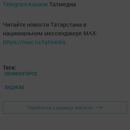
Telegram-канале
Татмедиа
Читайте новости Татарстана в
национальном мессенджере MАХ:
https://max.ru/tatmedia
Теги:
ЛЕНИНОГОРСК
ХИДЖАБ
Перейти на страницу новости