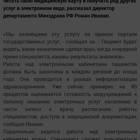
читать свою медицинскую карту и получать ряд других
услуг в электронном виде, рассказал директор
департамента Минздрава РФ Роман Ивакин.
«Мы размещаем эту услугу на едином портале
государственных услуг, - сообщил он. - Пациент будет
видеть, какие назначения сделал врач, когда очередной
прием специалиста, каковы результаты анализов».
Работа над электронными кабинетами пациентов
должна быть закончена в каждом регионе до конца
года. Она проводится в рамках информатизации
здравоохранения. Уже сейчас примерно на 80
процентов оценивается готовность медучреждений к
полному оказанию электронных услуг населению в
части записи к врачу, расписанию работы
специалистов, доступа к медицинской документации,
сообщил Ивакин.
Параллельно ведется работа над электронным
кабинетом врача. Специалист сможет пользоваться