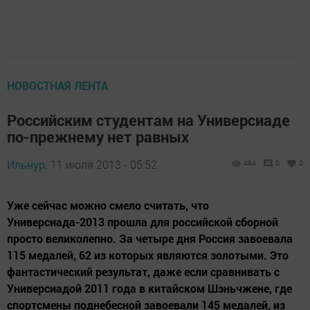
НОВОСТНАЯ ЛЕНТА
Российским студентам на Универсиаде
по-прежнему нет равных
Ильнур,
11 июля 2013 - 05:52
484
0
0
Уже сейчас можно смело считать, что
Универсиада-2013 прошла для российской сборной
просто великолепно. За четыре дня Россия завоевала
115 медалей, 62 из которых являются золотыми. Это
фантастический результат, даже если сравнивать с
Универсиадой 2011 года в китайском Шэньчжене, где
спортсмены поднебесной завоевали 145 медалей, из