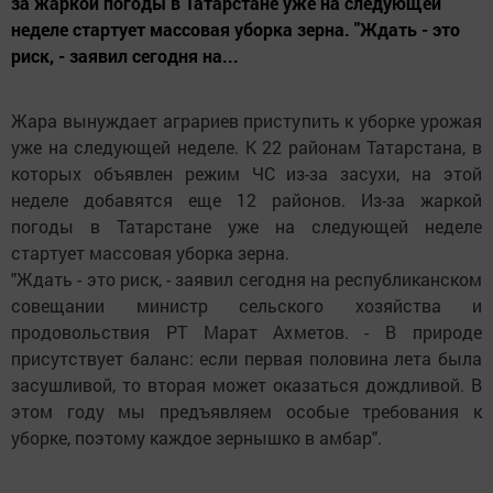
за жаркой погоды в Татарстане уже на следующей
неделе стартует массовая уборка зерна. "Ждать - это
риск, - заявил сегодня на...
Жара вынуждает аграриев приступить к уборке урожая
уже на следующей неделе. К 22 районам Татарстана, в
которых объявлен режим ЧС из-за засухи, на этой
неделе добавятся еще 12 районов. Из-за жаркой
погоды в Татарстане уже на следующей неделе
стартует массовая уборка зерна.
"Ждать - это риск, - заявил сегодня на республиканском
совещании министр сельского хозяйства и
продовольствия РТ Марат Ахметов. - В природе
присутствует баланс: если первая половина лета была
засушливой, то вторая может оказаться дождливой. В
этом году мы предъявляем особые требования к
уборке, поэтому каждое зернышко в амбар".