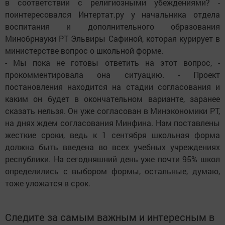
в соответствии с религиозными убеждениями? -
поинтересовался Интертат.ру у начальника отдела
воспитания и дополнительного образования
Минобрнауки РТ Эльвиры Сафиной, которая курирует в
министерстве вопрос о школьной форме.
- Мы пока не готовы ответить на этот вопрос, -
прокомментировала она ситуацию. - Проект
постановления находится на стадии согласования и
каким он будет в окончательном варианте, заранее
сказать нельзя. Он уже согласован в Минэкономики РТ,
на днях ждем согласования Минфина. Нам поставлены
жесткие сроки, ведь к 1 сентября школьная форма
должна быть введена во всех учебных учреждениях
республики. На сегодняшний день уже почти 95% школ
определились с выбором формы, остальные, думаю,
тоже уложатся в срок.
Следите за самым важным и интересным в