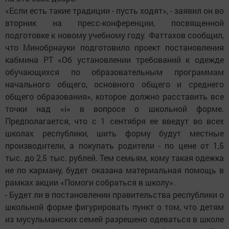
«Если есть такие традиции - пусть ходят», - заявил он во
вторник на пресс-конференции, посвященной
подготовке к новому учебному году. Фаттахов сообщил,
что Минобрнауки подготовило проект постановления
кабмина РТ «Об установлении требований к одежде
обучающихся по образовательным программам
начального общего, основного общего и среднего
общего образования», которое должно расставить все
точки над «i» в вопросе о школьной форме.
Предполагается, что с 1 сентября ее введут во всех
школах республики, шить форму будут местные
производители, а покупать родители - по цене от 1,5
тыс. до 2,5 тыс. рублей. Тем семьям, кому такая одежка
не по карману, будет оказана материальная помощь в
рамках акции «Помоги собраться в школу».
- Будет ли в постановлении правительства республики о
школьной форме фигурировать пункт о том, что детям
из мусульманских семей разрешено одеваться в школе