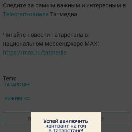
Следите за самым важным и интересным в
Telegram-канале
Татмедиа
Читайте новости Татарстана в
национальном мессенджере MАХ:
https://max.ru/tatmedia
Теги:
ТАТАРСТАН
РЕЖИМ ЧС
Перейти на страницу новости