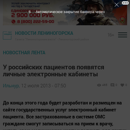
5
Автоматическое закрытие баннера через
НОВОСТИ ЛЕНИНОГОРСКА
16+
Газета "Лениногорские вести" - Лениногорский район
НОВОСТНАЯ ЛЕНТА
У российских пациентов появятся
личные электронные кабинеты
Ильнур,
12 июля 2013 - 07:50
465
0
0
До конца этого года будет разработан и размещен на
сайте государственных услуг электронный кабинет
пациента. Все застрахованные в системе ОМС
граждане смогут записываться на прием к врачу,