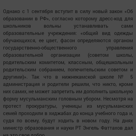
Однако с 1 сентября вступит в силу новый закон «Об
образовании в РФ», согласно которому дресс-код для
школьников вольны устанавливать сами
образовательные учреждения: «общий вид одежды
обучающихся, ее цвет, фасон определяются органом
государственно-общественного управления
образовательной организации (советом школы,
родительским комитетом, классным, общешкольным
родительским собранием, попечительским советом и
другими)». Так что в нижнекамской школе № 5
администрация и родители решили, что никто, кроме
них самих, не может запретить им дополнить школьную
форму мусульманским головным убором. Несмотря на
протест прокуратуры, ученицы из мусульманских
семей проходили в хиджабах до конца учебного года и,
судя по всему, будут ходить в новом году. На днях
министр образования и науки РТ Энгель Фаттахов дал
на это свое добро.