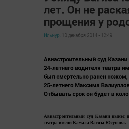
лет. Он не раска
прощения у род
Ильнур,
10 декабря 2014 - 12:49
Авиастроительный суд Казани 
24-летнего водителя театра и
был смертельно ранен ножом, н
25-летнего Максима Валиуллов
Отбывать срок он будет в коло
Авиастроительный суд Казани вынес пр
театра имени Камала Вагиза Юсупова.