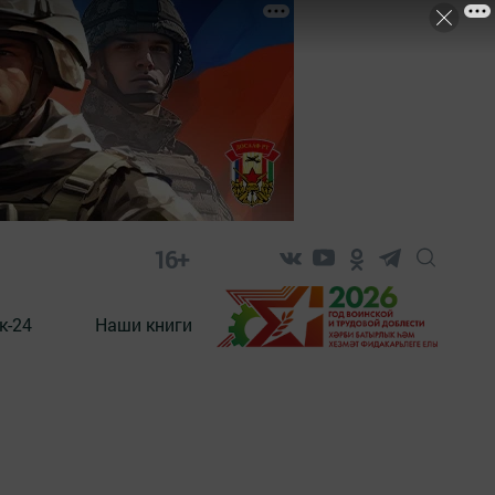
16+
к-24
Наши книги