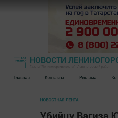
НОВОСТИ ЛЕНИНОГОР
Газета "Лениногорские вести" - Лениногорский район
Главная
Контакты
Реклама
Ко
НОВОСТНАЯ ЛЕНТА
Убийцу Вагиза Ю