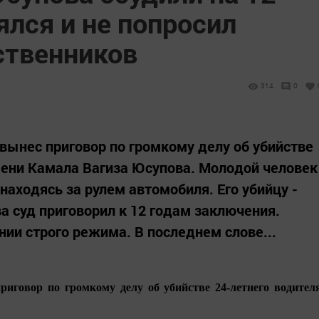
ялся и не попросил
ственников
314
0
вынес приговор по громкому делу об убийстве
мени Камала Вагиза Юсупова. Молодой человек
аходясь за рулем автомобиля. Его убийцу -
а суд приговорил к 12 годам заключения.
нии строго режима. В последнем слове...
иговор по громкому делу об убийстве 24-летнего водител