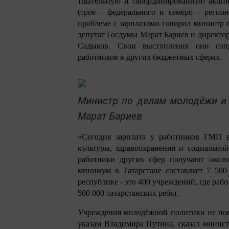
тщательную и скоординированную акцию
(трое - федерального и семеро - регио
проблеме с зарплатами говорил министр 
депутат Госдумы Марат Бариев и директор
Садыков. Свои выступления они сопр
работников в других бюджетных сферах.
Министр по делам молодёжи и
Марат Бариев
«Сегодня зарплата у работников ГМП в
культуры, здравоохранения и социальной
работники других сфер получают окол
минимум в Татарстане составляет 7 500
республике - это 400 учреждений, где рабо
500 000 татарстанских ребят.
Учреждения молодёжной политики не поп
указам Владимира Путина, сказал минис