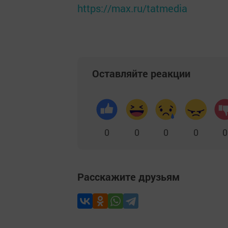
https://max.ru/tatmedia
Оставляйте реакции
0
0
0
0
0
Расскажите друзьям