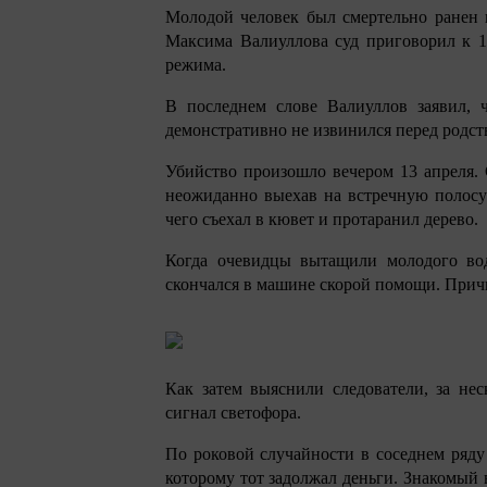
Молодой человек был смертельно ранен н
Максима Валиуллова суд приговорил к 1
режима.
В последнем слове Валиуллов заявил, 
демонстративно не извинился перед родс
Убийство произошло вечером 13 апреля
неожиданно выехав на встречную полосу 
чего съехал в кювет и протаранил дерево.
Когда очевидцы вытащили молодого вод
скончался в машине скорой помощи. Причи
Как затем выяснили следователи, за не
сигнал светофора.
По роковой случайности в соседнем ряду
которому тот задолжал деньги. Знакомый 