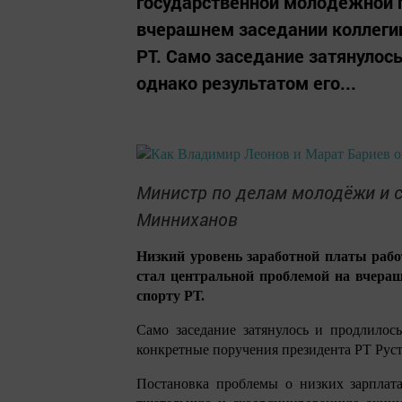
государственной молодёжной п
вчерашнем заседании коллеги
РТ. Само заседание затянулось
однако результатом его...
Министр по делам молодёжи и с
Минниханов
Низкий уровень заработной платы раб
стал центральной проблемой на вчераш
спорту РТ.
Само заседание затянулось и продлилось
конкретные поручения президента РТ Рус
Постановка проблемы о низких зарплат