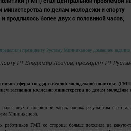
олитики (ГМП) стал центральной проблемой н
и министерства по делам молодёжи и спорту
 и продлилось более двух с половиной часов,
порту РТ Владимир Леонов, президент РТ Руста
отников сферы государственной молодёжной политики (ГМП
нем заседании коллегии министерства по делам молодёжи 
 более двух с половиной часов, однако результатом его стал
тама Минниханова.
ах работников ГМП со стороны больше походила на какую-т