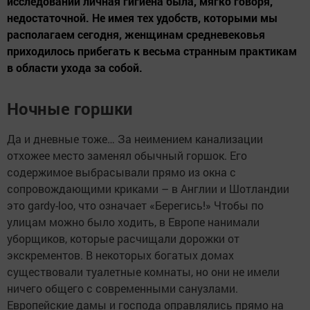
исследований личная гигиена была, мягко говоря,
недостаточной. Не имея тех удобств, которыми мы
располагаем сегодня, женщинам средневековья
приходилось прибегать к весьма странным практикам
в области ухода за собой.
Ночные горшки
Да и дневные тоже… За неимением канализации
отхожее место заменял обычный горшок. Его
содержимое выбрасывали прямо из окна с
сопровождающими криками – в Англии и Шотландии
это gardy-loo, что означает «Берегись!» Чтобы по
улицам можно было ходить, в Европе нанимали
уборщиков, которые расчищали дорожки от
экскрементов. В некоторых богатых домах
существовали туалетные комнаты, но они не имели
ничего общего с современными санузлами.
Европейские дамы и господа оправлялись прямо на