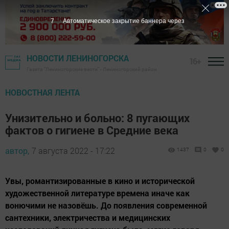
6
Автоматическое закрытие баннера через
НОВОСТИ ЛЕНИНОГОРСКА
16+
Газета "Лениногорские вести" - Лениногорский район
НОВОСТНАЯ ЛЕНТА
Унизительно и больно: 8 пугающих
фактов о гигиене в Средние века
автор,
7 августа 2022 - 17:22
1437
0
0
Увы, романтизированные в кино и исторической
художественной литературе времена иначе как
вонючими не назовёшь. До появления современной
сантехники, электричества и медицинских