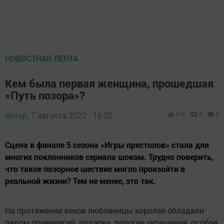
НОВОСТНАЯ ЛЕНТА
Кем была первая женщина, прошедшая
«Путь позора»?
автор,
7 августа 2022 - 16:32
810
0
0
Сцена в финале 5 сезона «Игры престолов» стала для
многих поклонников сериала шоком. Трудно поверить,
что такое позорное шествие могло произойти в
реальной жизни? Тем не менее, это так.
На протяжении веков любовницы королей обладали
рядом привилегий: подарки, дорогие украшения, особое