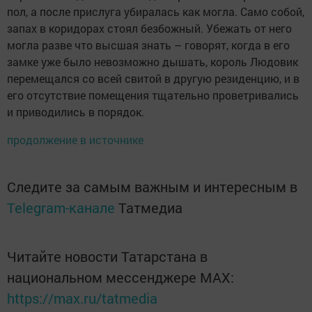
пол, а после прислуга убиралась как могла. Само собой,
запах в коридорах стоял безбожный. Убежать от него
могла разве что высшая знать – говорят, когда в его
замке уже было невозможно дышать, король Людовик
перемещался со всей свитой в другую резиденцию, и в
его отсутствие помещения тщательно проветривались
и приводились в порядок.
продолжение в источнике
Следите за самым важным и интересным в
Telegram-канале
Татмедиа
Читайте новости Татарстана в
национальном мессенджере MАХ:
https://max.ru/tatmedia