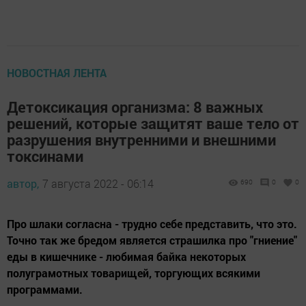
НОВОСТНАЯ ЛЕНТА
Детоксикация организма: 8 важных
решений, которые защитят ваше тело от
разрушения внутренними и внешними
токсинами
автор,
7 августа 2022 - 06:14
690
0
0
Про шлаки согласна - трудно себе представить, что это.
Точно так же бредом является страшилка про "гниение"
еды в кишечнике - любимая байка некоторых
полуграмотных товарищей, торгующих всякими
программами.