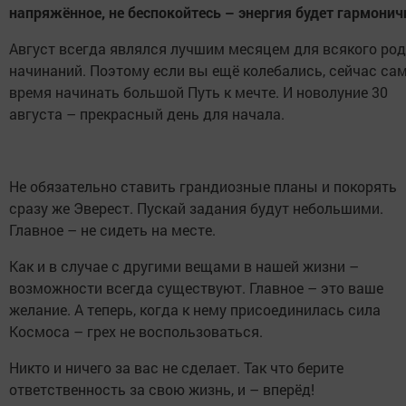
напряжённое, не беспокойтесь – энергия будет гармонич
Август всегда являлся лучшим месяцем для всякого ро
начинаний. Поэтому если вы ещё колебались, сейчас са
время начинать большой Путь к мечте. И новолуние 30
августа – прекрасный день для начала.
Не обязательно ставить грандиозные планы и покорять
сразу же Эверест. Пускай задания будут небольшими.
Главное – не сидеть на месте.
Как и в случае с другими вещами в нашей жизни –
возможности всегда существуют. Главное – это ваше
желание. А теперь, когда к нему присоединилась сила
Космоса – грех не воспользоваться.
Никто и ничего за вас не сделает. Так что берите
ответственность за свою жизнь, и – вперёд!