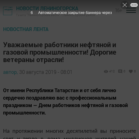
НОВОСТИ ЛЕНИНОГОРСКА
16+
5
Автоматическое закрытие баннера через
Газета "Лениногорские вести" - Лениногорский район
НОВОСТНАЯ ЛЕНТА
Уважаемые работники нефтяной и
газовой промышленности! Дорогие
ветераны отрасли!
автор,
30 августа 2019 - 08:01
412
0
0
От имени Республики Татарстан и от себя лично
сердечно поздравляю вас с профессиональным
праздником — Днем работников нефтяной и газовой
промышленности.
На протяжении многих десятилетий вы приносите