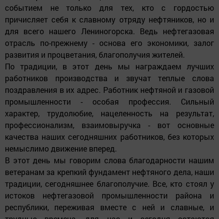
событием не только для тех, кто с гордостью
причисляет себя к славному отряду нефтяников, но и
для всего нашего Лениногорска. Ведь нефтегазовая
отрасль по-прежнему - основа его экономики, залог
развития и процветания, благополучия жителей.
По традиции, в этот день мы награждаем лучших
работников производства и звучат теплые слова
поздравления в их адрес. Работник нефтяной и газовой
промышленности - особая профессия. Сильный
характер, трудолюбие, нацеленность на результат,
профессионализм, взаимовыручка - вот основные
качества наших сегодняшних работников, без которых
немыслимо движение вперед.
В этот день мы говорим слова благодарности нашим
ветеранам за крепкий фундамент нефтяного дела, наши
традиции, сегодняшнее благополучие. Все, кто стоял у
истоков нефтегазовой промышленности района и
республики, переживая вместе с ней и славные, и
трудные времена, для нас и сегодня остаются