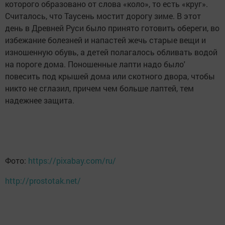
которого образовано от слова «коло», то есть «круг».
Считалось, что Таусень мостит дорогу зиме. В этот
день в Древней Руси было принято готовить обереги, во
избежание болезней и напастей жечь старые вещи и
изношенную обувь, а детей полагалось обливать водой
на пороге дома. Поношенные лапти надо было'
повесить под крышей дома или скотного двора, чтобы
никто не сглазил, причем чем больше лаптей, тем
надежнее защита.
Фото:
https://pixabay.com/ru/
http://prostotak.net/