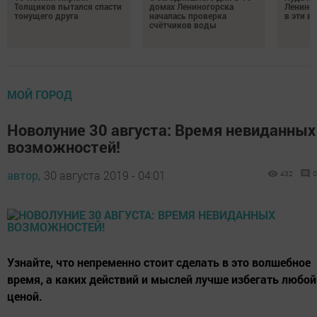
Толщиков пытался спасти
домах Лениногорска
Лениног
тонущего друга
началась проверка
в эти 
счётчиков воды
МОЙ ГОРОД
Новолуние 30 августа: Время невиданных
возможностей!
автор,
30 августа 2019 - 04:01
432
0
Узнайте, что непременно стоит сделать в это волшебное
время, а каких действий и мыслей лучше избегать любой
ценой.