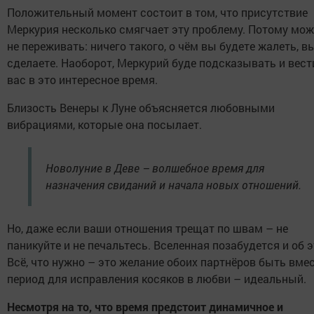
Положительный момент состоит в том, что присутствие
Меркурия несколько смягчает эту проблему. Потому мож
не переживать: ничего такого, о чём вы будете жалеть, в
сделаете. Наоборот, Меркурий буде подсказывать и вест
вас в это интересное время.
Близость Венеры к Луне объясняется любовными
вибрациями, которые она посылает.
Новолуние в Деве – волшебное время для
назначения свиданий и начала новых отношений.
Но, даже если ваши отношения трещат по швам – не
паникуйте и не печальтесь. Вселенная позабудется и об 
Всё, что нужно – это желание обоих партнёров быть вмес
период для исправления косяков в любви – идеальный.
Несмотря на то, что время предстоит динамичное и