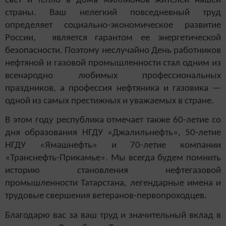
свет и тепло в дома миллионов жителей нашей
страны. Ваш нелегкий повседневный труд
определяет социально-экономическое развитие
России, является гарантом ее энергетической
безопасности. Поэтому неслучайно День работников
нефтяной и газовой промышленности стал одним из
всенародно любимых профессиональных
праздников, а профессия нефтяника и газовика —
одной из самых престижных и уважаемых в стране.
В этом году республика отмечает также 60-летие со
дня образования НГДУ «Джалильнефть», 50-летие
НГДУ «Ямашнефть» и 70-летие компании
«Транснефть-Прикамье». Мы всегда будем помнить
историю становления нефтегазовой
промышленности Татарстана, легендарные имена и
трудовые свершения ветеранов-первопроходцев.
Благодарю вас за ваш труд и значительный вклад в