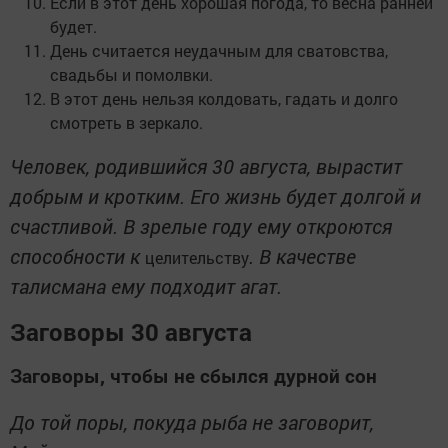
Если в этот день хорошая погода, то весна ранней
будет.
День считается неудачным для сватовства,
свадьбы и помолвки.
В этот день нельзя колдовать, гадать и долго
смотреть в зеркало.
Человек, родившийся 30 августа, вырастит
добрым и кротким. Его жизнь будет долгой и
счастливой. В зрелые году ему откроются
способности к
. В качестве
целительству
талисмана ему подходит агат.
Заговоры 30 августа
Заговоры, чтобы не сбылся дурной сон
До той поры, покуда рыба не заговорит,