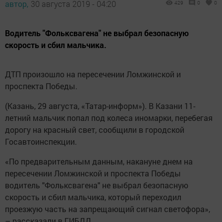
автор,
30 августа 2019 - 04:20
429
0
0
Водитель "Фольксвагена" не выбрал безопасную
скорость и сбил мальчика.
ДТП произошло на пересечении Ломжинской и
проспекта Победы.
(Казань, 29 августа, «Татар-информ»). В Казани 11-
летний мальчик попал под колеса иномарки, перебегая
дорогу на красный свет, сообщили в городской
Госавтоинспекции.
«По предварительным данным, накануне днем на
пересечении Ломжинской и проспекта Победы
водитель "Фольксвагена" не выбрал безопасную
скорость и сбил мальчика, который переходил
проезжую часть на запрещающий сигнал светофора»,
– рассказали в ГИБДД.