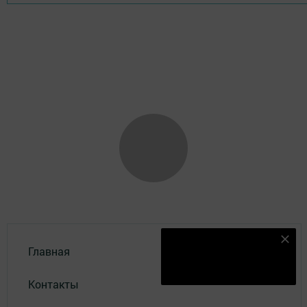
Наш YOUTUBE-КАНАЛ!
Главная
Подписаться
Контакты