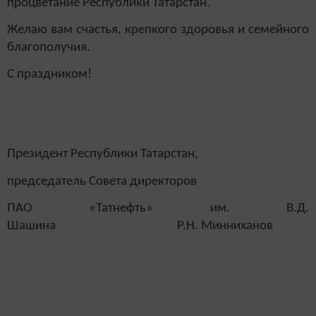
процветание Республики Татарстан.
Желаю вам счастья, крепкого здоровья и семейного
благополучия.
С праздником!
Президент Республики Татарстан,
председатель Совета директоров
ПАО «Татнефть» им. В.Д.
Шашина Р.Н. Минниханов