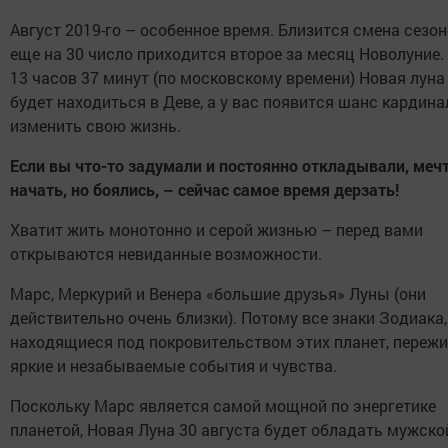
Август 2019-го – особенное время. Близится смена сезон
еще на 30 число приходится второе за месяц Новолуние.
13 часов 37 минут (по московскому времени) Новая луна
будет находиться в Деве, а у вас появится шанс кардин
изменить свою жизнь.
Если вы что-то задумали и постоянно откладывали, меч
начать, но боялись, – сейчас самое время дерзать!
Хватит жить монотонно и серой жизнью – перед вами
открываются невиданные возможности.
Марс, Меркурий и Венера «большие друзья» Луны (они
действительно очень близки). Потому все знаки Зодиака,
находящиеся под покровительством этих планет, пережи
яркие и незабываемые события и чувства.
Поскольку Марс является самой мощной по энергетике
планетой, Новая Луна 30 августа будет обладать мужско