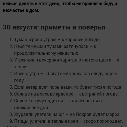
нельзя делать в этот день, чтобы не привлечь беду и
несчастье в дом.
30 августа: приметы и поверья
Туман и роса утром – к хорошей погоде.
Небо темными тучами затянулось – к
продолжительному ненастью.
Утренняя и вечерняя заря золотистого цвета – к
теплу.
Иней с утра – к богатому урожаю в следующем
году.
Если ветер дует порывами, то будет тихая погода.
Солнце на восходе красное – к ветряной погоде.
Солнце в тучу садится – жди ненастья в
ближайшие дни.
Журавли улетели на юг – на Покров будет мороз.
Птицы улетели в теплые края – скоро похолодает.