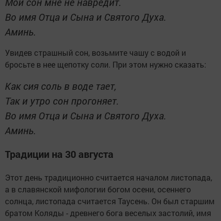
Мой сон мне не навредит.
Во имя Отца и Сына и Святого Духа.
Аминь.
Увидев страшный сон, возьмите чашу с водой и
бросьте в нее щепотку соли. При этом нужно сказать:
Как сия соль в воде тает,
Так и утро сон прогоняет.
Во имя Отца и Сына и Святого Духа.
Аминь.
Традиции на 30 августа
Этот день традиционно считается началом листопада,
а в славянской мифологии богом осени, осеннего
солнца, листопада считается Таусень. Он был старшим
братом Коляды - древнего бога веселых застолий, имя