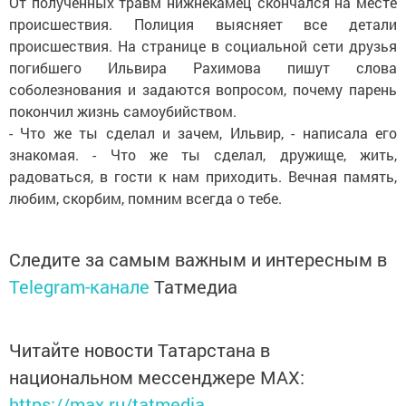
От полученных травм нижнекамец скончался на месте
происшествия. Полиция выясняет все детали
происшествия. На странице в социальной сети друзья
погибшего Ильвира Рахимова пишут слова
соболезнования и задаются вопросом, почему парень
покончил жизнь самоубийством.
- Что же ты сделал и зачем, Ильвир, - написала его
знакомая. - Что же ты сделал, дружище, жить,
радоваться, в гости к нам приходить. Вечная память,
любим, скорбим, помним всегда о тебе.
Следите за самым важным и интересным в
Telegram-канале
Татмедиа
Читайте новости Татарстана в
национальном мессенджере MАХ:
https://max.ru/tatmedia