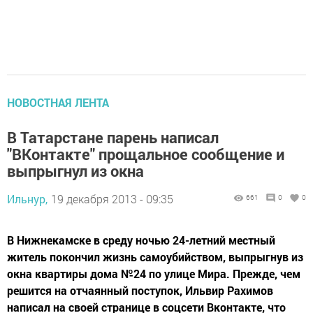
НОВОСТНАЯ ЛЕНТА
В Татарстане парень написал
"ВКонтакте" прощальное сообщение и
выпрыгнул из окна
Ильнур,
19 декабря 2013 - 09:35
661
0
0
В Нижнекамске в среду ночью 24-летний местный
житель покончил жизнь самоубийством, выпрыгнув из
окна квартиры дома №24 по улице Мира. Прежде, чем
решится на отчаянный поступок, Ильвир Рахимов
написал на своей странице в соцсети Вконтакте, что