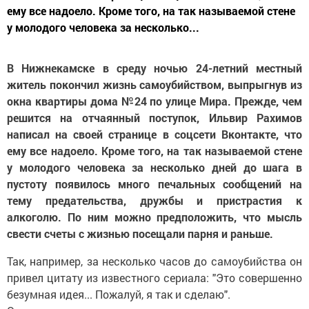
ему все надоело. Кроме того, на так называемой стене
у молодого человека за несколько...
В Нижнекамске в среду ночью 24-летний местный
житель покончил жизнь самоубийством, выпрыгнув из
окна квартиры дома №24 по улице Мира. Прежде, чем
решится на отчаянный поступок, Ильвир Рахимов
написал на своей странице в соцсети Вконтакте, что
ему все надоело. Кроме того, на так называемой стене
у молодого человека за несколько дней до шага в
пустоту появилось много печальных сообщений на
тему предательства, дружбы и пристрастия к
алкоголю. По ним можно
предположить, что мысль
свести счеты с жизнью посещали парня и раньше.
Так, например, за несколько часов до самоубийства он
привел цитату из известного сериала: "Это совершенно
безумная идея... Пожалуй, я так и сделаю".