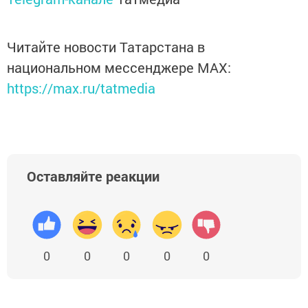
Читайте новости Татарстана в
национальном мессенджере MАХ:
https://max.ru/tatmedia
Оставляйте реакции
0
0
0
0
0