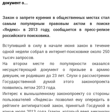
документ о...
Закон о запрете курения в общественных местах стал
самым популярным правовым актом в поиске
«Яндекс» в 2013 году, сообщается в пресс-релизе
российского поисковика.
Вступивший в силу в начале июня закон в течение
одной недели собрал в интернет-поисковике около 250
тысяч запросов.
На втором месте по популярности оказался
несуществующий документ о призыве в армию
девушек, не родивших до 23 лет. Слухи о рассмотрении
Государственной думой этого законопроекта
появились летом 2013 года.
Интерес к вымышленному законопроекту со стороны
пользователей «Яндекса» позволил ему опередить в
рейтинге антипиратский закон, принятый Госдумой в
конце июля 2013 года (закон, который ввел механизм