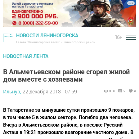
НОВОСТИ ЛЕНИНОГОРСКА
16+
Газета "Лениногорские вести" - Лениногорский район
НОВОСТНАЯ ЛЕНТА
В Альметьевском районе сгорел жилой
дом вместе с хозяевами
Ильнур,
22 декабря 2013 - 07:59
518
0
0
В Татарстане за минувшие сутки произошло 9 пожаров,
в том числе 5 в жилом секторе. Погибло два человека.
Вчера в Альметьевском районе, в поселке Русский
Акташ в 19:21 произошло возгорание частного дома. В