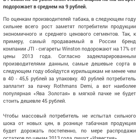
подорожает в среднем на 9 рублей
.
По оценкам производителей табака, в следующем году
сильнее всего рост заметят потребители продукции
экономичного и среднего ценового сегментов. Так, к
примеру, самый продаваемый в России бренд
компании JTI - сигареты Winston подорожают на 17% от
цены 2013 года. Согласно задекларированным
производителями данным, самые дешевые сорта в
следующем году обойдутся курильщикам не менее чем
в 40 - 45,5 рублей за упаковку. 40 рублей потребитель
заплатит за пачку Rothmans Demi, а вот наиболее
популярная «Ява Золотая» в мягкой пачке не будет
стоить дешевле 45 рублей.
Чтобы массовый потребитель не испытал сильного
шока от новых цен, в рознице табачная продукция
будет дорожать постепенно, по мере распродажи
остатков по ценам 2013 года, пишут «Известия».