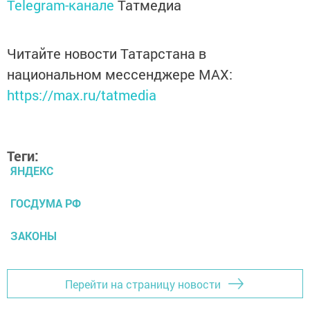
Telegram-канале
Татмедиа
Читайте новости Татарстана в
национальном мессенджере MАХ:
https://max.ru/tatmedia
Теги:
ЯНДЕКС
ГОСДУМА РФ
ЗАКОНЫ
Перейти на страницу новости