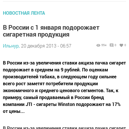
НОВОСТНАЯ ЛЕНТА
В России с 1 января подорожает
сигаретная продукция
Ильнур,
20 декабря 2013 - 06:57
554
0
0
В России из-за увеличения ставки акциза пачка сигарет
подорожает в среднем на 9 рублей. По оценкам
производителей табака, в следующем году сильнее
всего рост заметят потребители продукции
экономичного и среднего ценового сегментов. Так, к
примеру, самый продаваемый в России бренд
компании JTI - сигареты Winston подорожают на 17%
от цены...
В России из-за увеличения ставки акциза пачка сигарет