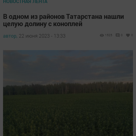
НОВОСТНАЯ ЛЕНТА
В одном из районов Татарстана нашли
целую долину с коноплей
автор,
22 июня 2023 - 13:33
1525
0
0