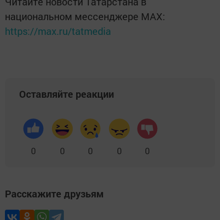
Читайте новости Татарстана в
национальном мессенджере MАХ:
https://max.ru/tatmedia
Оставляйте реакции
0
0
0
0
0
Расскажите друзьям