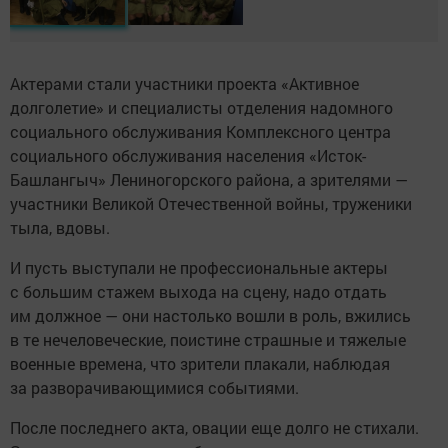
Актерами стали участники проекта «Активное
долголетие» и специалисты отделения надомного
социального обслуживания Комплексного центра
социального обслуживания населения «Исток-
Башлангыч» Лениногорского района, а зрителями —
участники Великой Отечественной войны, труженики
тыла, вдовы.
И пусть выступали не профессиональные актеры
с большим стажем выхода на сцену, надо отдать
им должное — они настолько вошли в роль, вжились
в те нечеловеческие, поистине страшные и тяжелые
военные времена, что зрители плакали, наблюдая
за разворачивающимися событиями.
После последнего акта, овации еще долго не стихали.