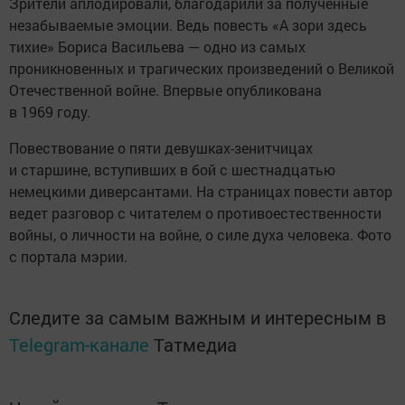
Зрители аплодировали, благодарили за полученные
незабываемые эмоции. Ведь повесть «А зори здесь
тихие» Бориса Васильева — одно из самых
проникновенных и трагических произведений о Великой
Отечественной войне. Впервые опубликована
в 1969 году.
Повествование о пяти девушках-зенитчицах
и старшине, вступивших в бой с шестнадцатью
немецкими диверсантами. На страницах повести автор
ведет разговор с читателем о противоестественности
войны, о личности на войне, о силе духа человека. Фото
с портала мэрии.
Следите за самым важным и интересным в
Telegram-канале
Татмедиа