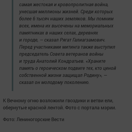
самая жестокая и кровопролитная война,
унесшая миллионы жизней. Среди которых
более 6 тысяч наших земляков. Мы помним
всех, имена их высечены на мемориальных
памятниках в наших селах, деревнях
и городе, — сказал Рягат Галиагзамович.
Перед участниками митинга также выступил
председатель Совета ветеранов войны
и труда Анатолий Кондратьев. «Храните
память о героическом подвиге тех, кто ценой
собственной жизни защищал Родину», —
сказал он молодому поколению.
К Вечному огню возложили гвоздики и ветви ели,
обернутые красной лентой. Фото с портала мэрии.
Фото: Лениногорские Вести