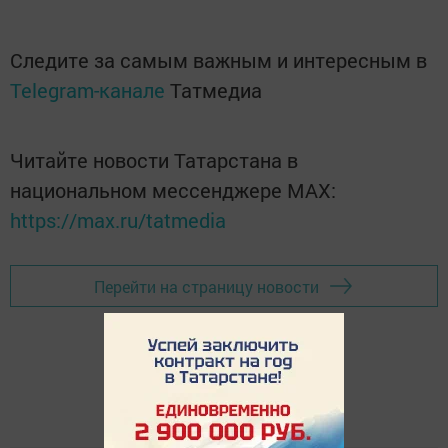
Следите за самым важным и интересным в
Telegram-канале
Татмедиа
Читайте новости Татарстана в
национальном мессенджере MАХ:
https://max.ru/tatmedia
Перейти на страницу новости