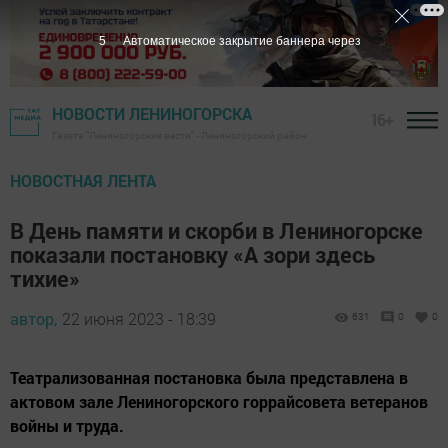
5
Автоматическое закрытие баннера через
НОВОСТИ ЛЕНИНОГОРСКА
16+
Газета "Лениногорские вести" - Лениногорский район
НОВОСТНАЯ ЛЕНТА
В День памяти и скорби в Лениногорске
показали постановку «А зори здесь
тихие»
автор,
22 июня 2023 - 18:39
631
0
0
Театрализованная постановка была представлена в
актовом зале Лениногорского горрайсовета ветеранов
войны и труда.