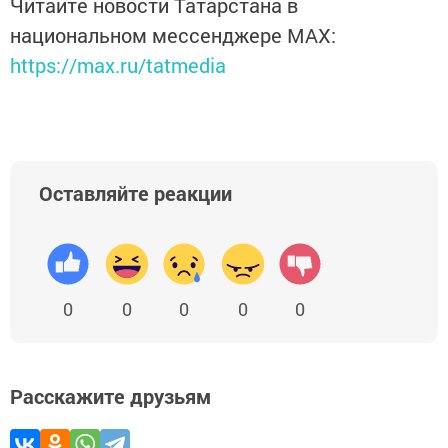
Читайте новости Татарстана в
национальном мессенджере MАХ:
https://max.ru/tatmedia
Оставляйте реакции
0
0
0
0
0
Расскажите друзьям