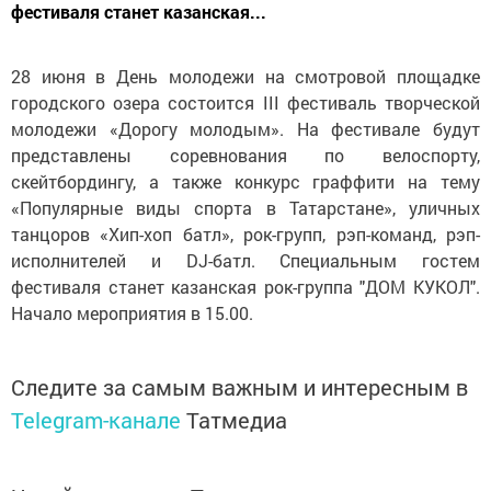
фестиваля станет казанская...
28 июня в День молодежи на смотровой площадке
городского озера состоится III фестиваль творческой
молодежи «Дорогу молодым». На фестивале будут
представлены соревнования по велоспорту,
скейтбордингу, а также конкурс граффити на тему
«Популярные виды спорта в Татарстане», уличных
танцоров «Хип-хоп батл», рок-групп, рэп-команд, рэп-
исполнителей и DJ-батл. Специальным гостем
фестиваля станет казанская рок-группа "ДОМ КУКОЛ".
Начало мероприятия в 15.00.
Следите за самым важным и интересным в
Telegram-канале
Татмедиа