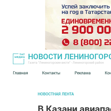
НОВОСТИ ЛЕНИНОГОР
Газета "Лениногорские вести" - Лениногорский район
Главная
Контакты
Реклама
Ко
НОВОСТНАЯ ЛЕНТА
В Казани авиап