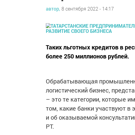
автор,
8 сентября 2022 - 14:17
Таких льготных кредитов в ре
более 250 миллионов рублей.
Обрабатывающая промышленнос
логистический бизнес, предст
– это те категории, которые 
том, какие банки участвуют в
и об оказываемой консультат
РТ.