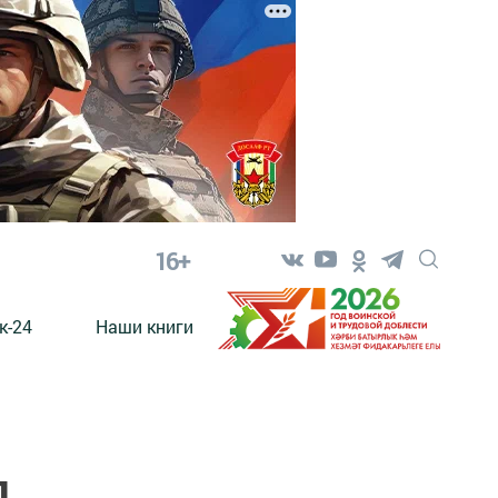
16+
к-24
Наши книги
л