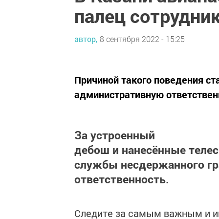
палец сотрудни
автор,
8 сентября 2022 - 15:25
Причиной такого поведения ст
административную ответственн
За устроенный
дебош и нанесённые теле
службы несдержанного гр
ответственность.
Следите за самым важным и 