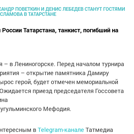
России Татарстана, танкист, погибший на
я – в Лениногорске. Перед началом турнира
риятия – открытие памятника Дамиру
вырос герой, будет отмечен мемориальной
 Ожидается приезд председателя Госсовета
ина
Бугульминского Мефодия.
интересным в
Telegram-канале
Татмедиа