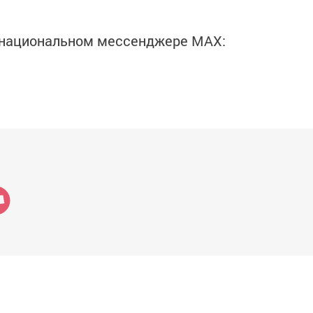
в национальном мессенджере MАХ: