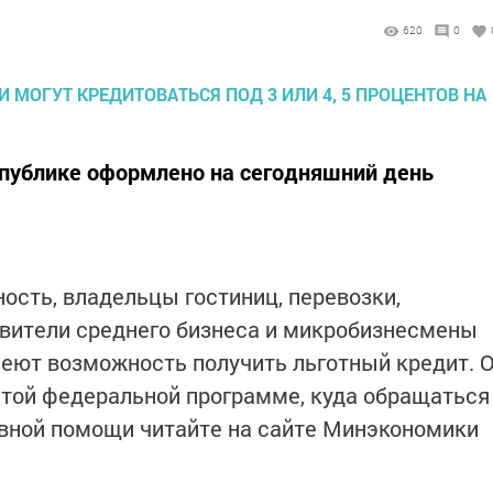
620
0
спублике оформлено на сегодняшний день
ть, владельцы гостиниц, перевозки,
авители среднего бизнеса и микробизнесмены
имеют возможность получить льготный кредит. 
 этой федеральной программе, куда обращаться
ивной помощи читайте на сайте Минэкономики