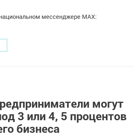
в национальном мессенджере MАХ:
предприниматели могут
од 3 или 4, 5 процентов
его бизнеса