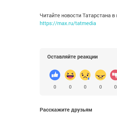
Читайте новости Татарстана 
https://max.ru/tatmedia
Оставляйте реакции
0
0
0
0
0
Расскажите друзьям